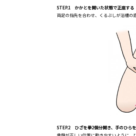
STEP.1 かかとを開いた状態で正座する
両足の指先を合わせ、くるぶしが浴槽の
STEP.2 ひざを拳2個分開き、手のひら
骨盤が正しい位置に動きやすいように、