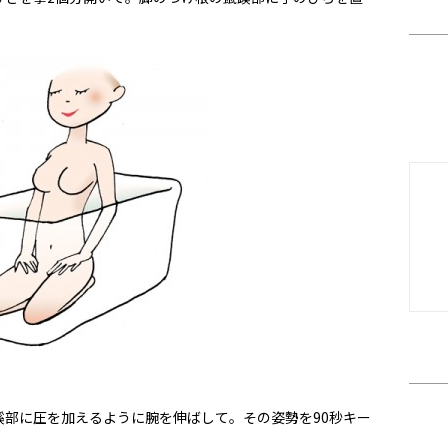
蹊部に圧を加えるように腕を伸ばして。その姿勢を90秒キー