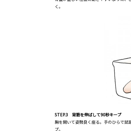
く。
STEP.3 背筋を伸ばして90秒キープ
胸を開いて姿勢良く座る。手のひらで鼠
プ。