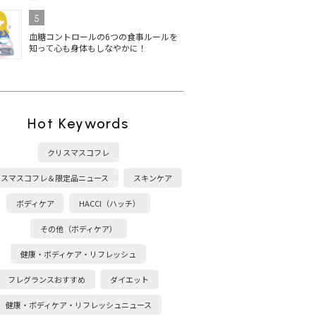
5
血糖コントロールの6つの食事ルールを
知って心も身体もしなやかに！
Hot Keywords
クリスマスコフレ
リスマスコフレ＆限定品ニュース
スキンケア
ボディケア
HACCI（ハッチ）
その他（ボディケア）
健康・ボディケア・リフレッシュ
フレグランスおすすめ
ダイエット
健康・ボディケア・リフレッシュニュース