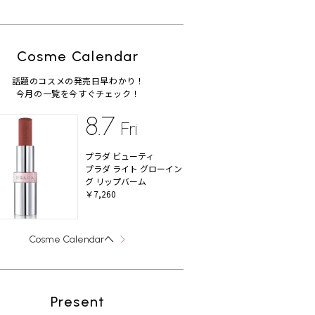
Cosme Calendar
話題のコスメの発売日早わかり！
今月の一覧を今すぐチェック！
8.7
Fri
プラダ ビューティ
プラダ ライト グローイン
グ リップバーム
￥7,260
へ
Cosme Calendar
Present