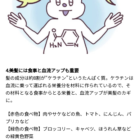
4.美髪には食事と血流アップも重要
髪の成分は約8割が“ケラチン”というたんぱく質。ケラチンは
血流に乗って運ばれる栄養分を材料に作られているので、そ
の材料となる食事からとる栄養と、血流アップが美髪のカギ
に。
【赤色の食べ物】肉やサケなどの魚、トマト、にんじん、パ
プリカなど
【緑色の食べ物】ブロッコリー、キャベツ、ほうれん草など
の緑黄色野菜