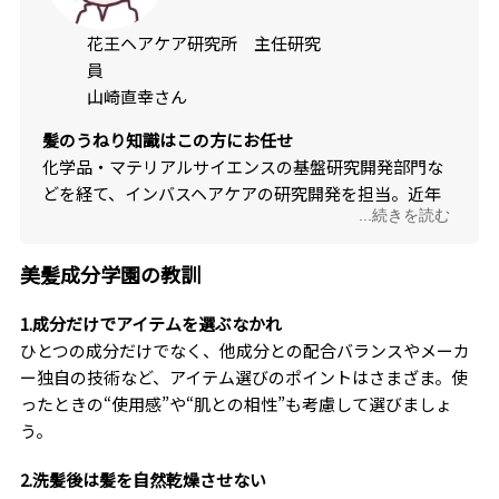
花王ヘアケア研究所 主任研究
員
山崎直幸さん
髪のうねり知識はこの方にお任せ
化学品・マテリアルサイエンスの基盤研究開発部門な
どを経て、インバスヘアケアの研究開発を担当。近年
...続きを読む
は“髪のうねり”に力を注ぐ。
美髪成分学園の教訓
1.成分だけでアイテムを選ぶなかれ
ひとつの成分だけでなく、他成分との配合バランスやメーカ
ー独自の技術など、アイテム選びのポイントはさまざま。使
ったときの“使用感”や“肌との相性”も考慮して選びましょ
う。
2.洗髪後は髪を自然乾燥させない