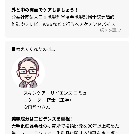
外と中の両面でケアしましょう！
公益社団法人日本毛髪科学協会毛髪診断士認定講師。
雑誌やテレビ、Webなどで行うヘアケアアドバイス
...続きを読む
が“美髪になる”と大評判！
■教えてくれたのは....
スキンケア・サイエンス コミュ
ニケーター 博士（工学）
次田哲也さん
美容成分はエビデンスを重視！
大手化粧品会社の研究所で技術開発を30年以上務めた
後、フリーランスに。化粧品に関する知識をさまざま