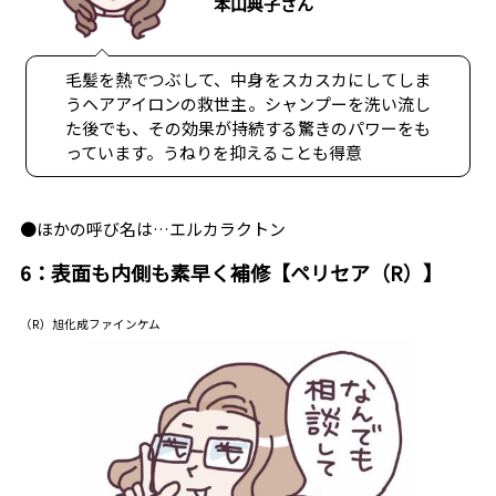
本山典子さん
毛髪を熱でつぶして、中身をスカスカにしてしま
うヘアアイロンの救世主。シャンプーを洗い流し
た後でも、その効果が持続する驚きのパワーをも
っています。うねりを抑えることも得意
●ほかの呼び名は…エルカラクトン
6：表面も内側も素早く補修【ペリセア（R）】
（R）旭化成ファインケム