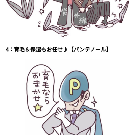
4：育毛＆保湿もお任せ♪【パンテノール】