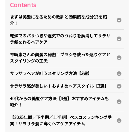
Contents
まずは美髪になるための教訓と効果的な成分13を紹
介！
乾燥でのパサつきや湿気でのうねりを解消してサラサ
ラ髪を作るヘアケア
神崎恵さんの美髪の秘密！ブラシを使った巡りケアと
スタイリングの工夫
サラサラヘアが叶うスタリング方法【3選】
サラサラ感が美しい！おすすめヘアスタイル【3選】
40代からの美髪ケア方法【3選】おすすめアイテムも
紹介！
【2025年間／下半期／上半期】ベスコスランキング受
賞！サラサラ髪に導くヘアケアアイテム