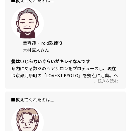
■教えてくれたのは....
美容師・ rcid取締役
木村直人さん
髪はいじらないぐらいがキレイなんです
都内にある数々のヘアサロンをプロデュースし、現在
は京都河原町の「LOVEST KYOTO」を拠点に活動。ヘ
...続きを読む
アカラーやヘアケアの開発も行う。
■教えてくれたのは....