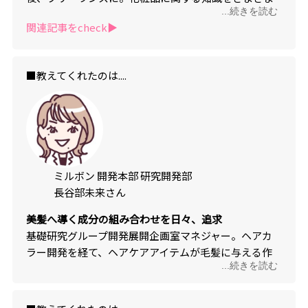
...続きを読む
なメディアでわかりやすく解説している。
関連記事をcheck▶︎
■教えてくれたのは....
ミルボン 開発本部 研究開発部
長谷部未来さん
美髪へ導く成分の組み合わせを日々、追求
基礎研究グループ開発展開企画室マネジャー。ヘアカ
ラー開発を経て、ヘアケアアイテムが毛髪に与える作
...続きを読む
用検証などの基盤研究を担当。