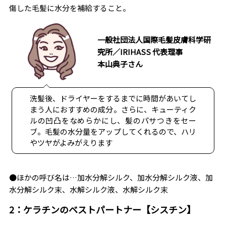
傷した毛髪に水分を補給すること。
一般社団法人国際毛髪皮膚科学研
究所／IRIHASS 代表理事
本山典子さん
洗髪後、ドライヤーをするまでに時間があいてし
まう人におすすめの成分。さらに、キューティク
ルの凹凸をなめらかにし、髪のパサつきをセー
ブ。毛髪の水分量をアップしてくれるので、ハリ
やツヤがよみがえります
●ほかの呼び名は…加水分解シルク、加水分解シルク液、加
水分解シルク末、水解シルク液、水解シルク末
2：ケラチンのベストパートナー【シスチン】