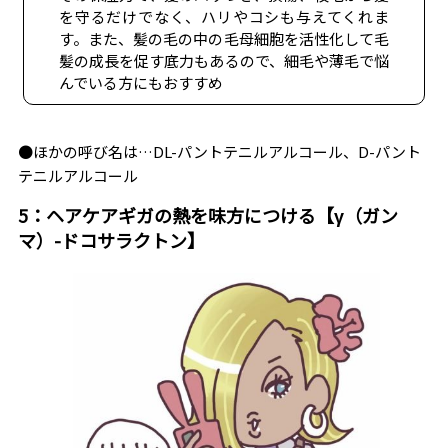
を守るだけでなく、ハリやコシも与えてくれま
す。また、髪の毛の中の毛母細胞を活性化して毛
髪の成長を促す底力もあるので、細毛や薄毛で悩
んでいる方にもおすすめ
●ほかの呼び名は…DL-パントテニルアルコール、D-パント
テニルアルコール
5：ヘアケアギガの熱を味方につける【γ（ガン
マ）-ドコサラクトン】