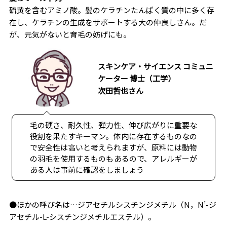
硫黄を含むアミノ酸。髪のケラチンたんぱく質の中に多く存
在し、ケラチンの生成をサポートする大の仲良しさん。だ
が、元気がないと育毛の妨げにも。
スキンケア・サイエンス コミュニ
ケーター 博士（工学）
次田哲也さん
毛の硬さ、耐久性、弾力性、伸び広がりに重要な
役割を果たすキーマン。体内に存在するものなの
で安全性は高いと考えられますが、原料には動物
の羽毛を使用するものもあるので、アレルギーが
ある人は事前に確認をしましょう
●ほかの呼び名は…ジアセチルシスチンジメチル（N，N’-ジ
アセチル-L-シスチンジメチルエステル）。