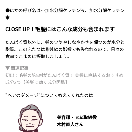
●ほかの呼び名は…加水分解ケラチン液、加水分解ケラチン
末
CLOSE UP！毛髪にはこんな成分も含まれます
たんぱく質以外に、髪のツヤやしなやかさを保つのが水分と
脂質。このふたつは紫外線の影響でも失われるので、日々の
食事でこまめに摂取しましょう。
▼ 関連記事
初出：毛髪の約8割がたんぱく質！ 美髪に直結するおすすめ
成分3つ【美髪に効く成分図鑑】
“ヘアのダメージ”について教えてくれたのは
美容師・ rcid取締役
木村直人さん