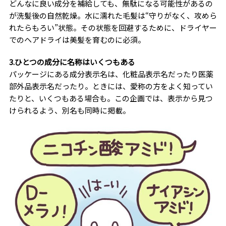
どんなに良い成分を補給しても、無駄になる可能性があるの
が洗髪後の自然乾燥。水に濡れた毛髪は“守りがなく、攻めら
れたらもろい”状態。その状態を回避するために、ドライヤー
でのヘアドライは美髪を育むのに必須。
3.ひとつの成分に名称はいくつもある
パッケージにある成分表示名は、化粧品表示名だったり医薬
部外品表示名だったり。ときには、愛称の方をよく知ってい
たりと、いくつもある場合も。この企画では、表示から見つ
けられるよう、別名も同時に掲載。