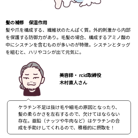
髪の補修
保湿作用
髪や爪を構成する、繊維状のたんぱく質。外的刺激から内部
を保護する防御力があり。毛髪の場合、構成するアミノ酸の
中にシスチンを含むものが多いのが特徴。シスチンとタッグ
を組むと、ハリやコシが出て元気に。
美容師・ rcid取締役
木村直人さん
ケラチン不足は抜け毛や細毛の原因となったり、
髪の柔らかさを左右するので、欠けてはならない
存在。亜鉛（ナッツや牛肉など）はケラチンの合
成を手助けしてくれるので、積極的に摂取を！