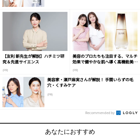
【友利 新先生が解説】ハチミツ研
美容のプロたちも注目する、マルチ
究＆先進サイエンス
効果で健やかな肌へ導く高機能美容
液
(PR)
(PR)
美容家・瀬戸麻実さんが解説！ 手間いらずの毛
穴・くすみケア
(PR)
Recommended by
あなたにおすすめ