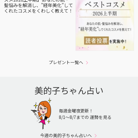
髪悩みを解消し、”経年美化”して
くれたコスメをくわしく教えて！
プレゼント一覧へ
美的子ちゃん占い
毎週金曜夜更新！
8/1〜8/7までの 運勢を見る
今週の美的子ちゃん占いへ