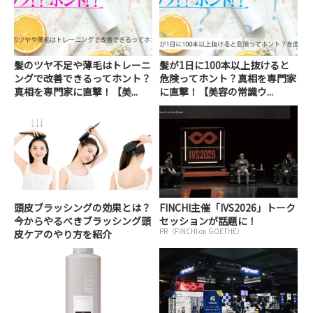
髪のツヤ不足や薄毛はトレーニ
髪が1日に100本以上抜けると
ングで改善できるってホント？
危険ってホント？真相を専門家
真相を専門家に直撃！【美...
に直撃！【美容の常識ウ...
頭皮ブラッシングの効果とは？
FINCHI主催「IVS2026」トーク
今からやるべきブラッシング頭
セッションが話題に！
PR（FINCHI on GOETHE）
皮ケアのやり方を紹介