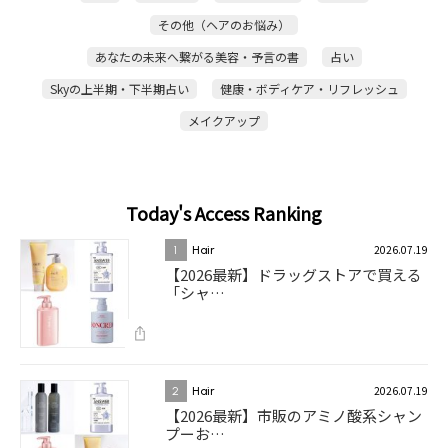
その他（ヘアのお悩み）
あなたの未来へ繋がる美容・予言の書
占い
Skyの上半期・下半期占い
健康・ボディケア・リフレッシュ
メイクアップ
Today's Access Ranking
2026.07.19
1
Hair
【2026最新】ドラッグストアで買える
「シャ…
2026.07.19
2
Hair
【2026最新】市販のアミノ酸系シャン
プーお…