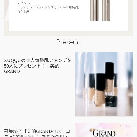
ルナソル
ラディアントスティックN［2026年 8月発売］
￥4,950
Present
SUQQUの大人気艶肌ファンデを
50人にプレゼント！｜美的
GRAND
募集終了【美的GRANDベストコ
スメ2026上半期】あなたの肌・