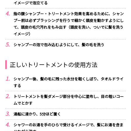
イメージで泡立てる
指の腹シャンプー・トリートメント効果を高めるために、シャン
プー前は必ずブラッシングを行うで細かく頭皮を動かすようにし
て、頭皮の毛穴汚れをもみ出す（頭皮を洗い、ついでに髪を洗う
イメージ）
シャンプーの泡で包み込むようにして、髪の毛を洗う
正しいトリートメントの使用方法
シャンプー後、髪の毛に残った水分を軽くしぼり、タオルドライ
する
トリートメントを髪ダメージ部分を中心に塗布し、目の粗いコー
ムでとかす
湯船に浸かり、5分ほど置く
シャワーのお湯を手のひらで受けるイメージで、髪にお湯を含ま