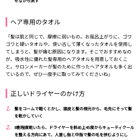
せながら流す
ヘア専用のタオル
「髪は肌と同じで、摩擦に弱いもの。お風呂上がりに、ゴワ
ゴワと硬いタオルや、使い古して薄くなったタオルを使用し
てしまうと、髪が痛む原因になります。そこでおすすめなの
が、吸水性に優れた髪専用のヘアタオルを用意しておくこ
と。サロンメーカーが髪のために作ったヘアタオルも多く出
ているので、ぜひ一度手に取ってみてくださいね」
正しいドライヤーのかけ方
髪をコームで軽くとかし、頭皮と髪の根元から、毛先にそって髪
を乾かしていく
8割程度乾いたら、ドライヤーを斜め上45度からキューティクール
を整える方向にあて、人差し指と中指で髪の毛を挟むようにし