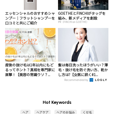
エッセンシャルのおすすめシャ
GOETHEとFINCHIがタッグを
ンプー｜フラットシャンプーを
組み、新メディアを創設
PR（FINCHI on GOETHE）
口コミと共にご紹介
産後の抜け毛は1年以内にもど
髪は毎日洗ったほうがいい？薄
るってホント？真相を専門家に
毛・抜け毛を防ぐ洗い方、乾か
直撃！【美容の常識ウソ？...
し方は?【女医に訊く#1...
Recommended by
Hot Keywords
ヘア
ヘアケア
ヘアのお悩み
くせ毛