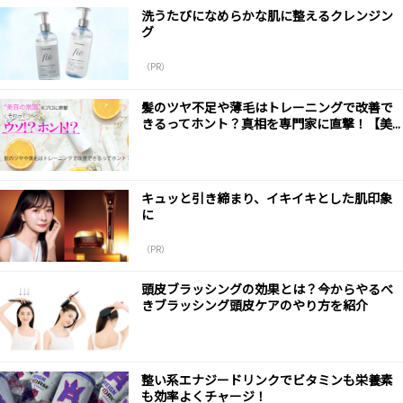
洗うたびになめらかな肌に整えるクレンジン
グ
（PR）
髪のツヤ不足や薄毛はトレーニングで改善で
きるってホント？真相を専門家に直撃！【美...
キュッと引き締まり、イキイキとした肌印象
に
（PR）
頭皮ブラッシングの効果とは？今からやるべ
きブラッシング頭皮ケアのやり方を紹介
整い系エナジードリンクでビタミンも栄養素
も効率よくチャージ！