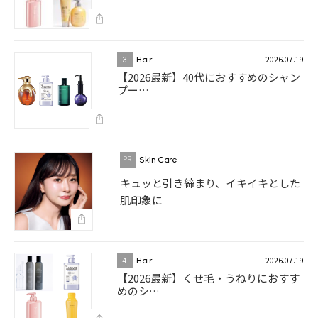
2026.07.19
3
Hair
【2026最新】40代におすすめのシャン
プー…
Skin Care
キュッと引き締まり、イキイキとした
肌印象に
2026.07.19
4
Hair
【2026最新】くせ毛・うねりにおすす
めのシ…