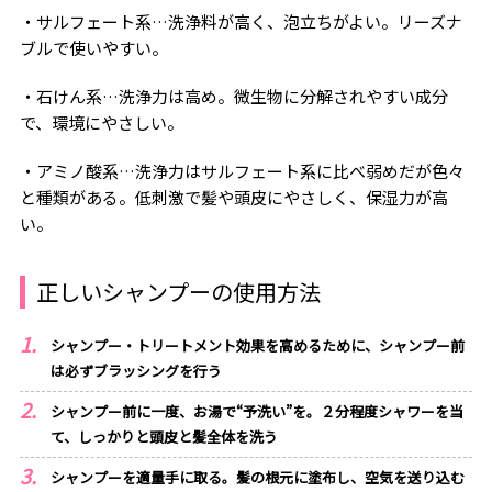
・サルフェート系…洗浄料が高く、泡立ちがよい。リーズナ
ブルで使いやすい。
・石けん系…洗浄力は高め。微生物に分解されやすい成分
で、環境にやさしい。
・アミノ酸系…洗浄力はサルフェート系に比べ弱めだが色々
と種類がある。低刺激で髪や頭皮にやさしく、保湿力が高
い。
正しいシャンプーの使用方法
シャンプー・トリートメント効果を高めるために、シャンプー前
は必ずブラッシングを行う
シャンプー前に一度、お湯で“予洗い”を。２分程度シャワーを当
て、しっかりと頭皮と髪全体を洗う
シャンプーを適量手に取る。髪の根元に塗布し、空気を送り込む