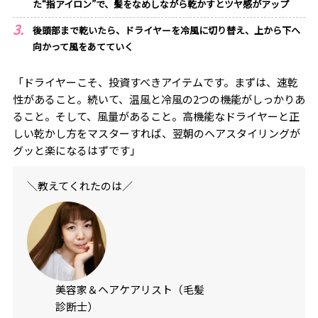
た“指アイロン”で、髪をなめしながら乾かすとツヤ感がアップ
後頭部まで乾いたら、ドライヤーを冷風に切り替え、上から下へ
向かって風をあてていく
「ドライヤーこそ、投資すべきアイテムです。まずは、速乾
性があること。続いて、温風と冷風の
2
つの機能がしっかりあ
ること。そして、風量があること。高機能なドライヤーと正
しい乾かし方をマスターすれば、翌朝のヘアスタイリングが
グッと楽になるはずです」
＼教えてくれたのは／
美容家＆ヘアケアリスト（毛髪
診断士）