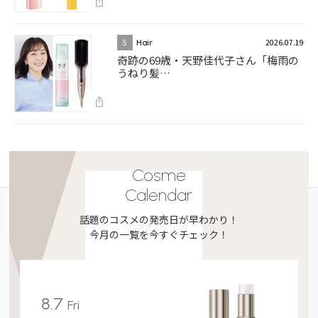
2026.07.19
5
Hair
奇跡の69歳・天野佳代子さん「梅雨の
うねり髪…
Cosme
Calendar
話題のコスメの発売日が早わかり！
今月の一覧を今すぐチェック！
8.7
Fri