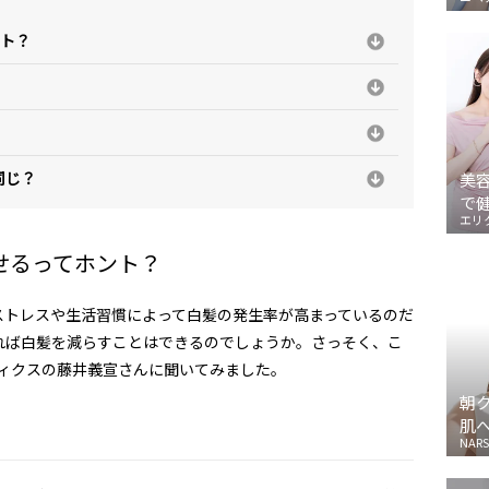
ント？
同じ？
美
で
エリ
せるってホント？
ストレスや生活習慣によって白髪の発生率が高まっているのだ
れば白髪を減らすことはできるのでしょうか。さっそく、こ
ティクスの藤井義宣さんに聞いてみました。
朝
肌
NARS