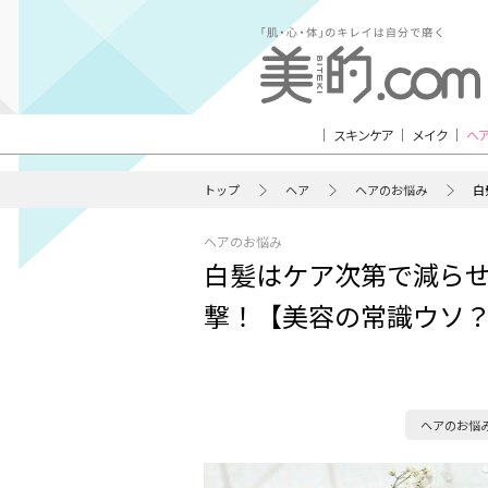
スキンケア
メイク
ヘ
トップ
ヘア
ヘアのお悩み
白
ヘアのお悩み
白髪はケア次第で減ら
撃！【美容の常識ウソ
ヘアのお悩