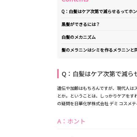
Q：白髪はケア次第で減らせるってホ
黒髪ができるには？
白髪のメカニズム
髪のメラニンはシミを作るメラニンと
Q：白髪はケア次第で減ら
遺伝や加齢はもちろんですが、現代人は
とか。ということは、しっかりケアをす
の疑問を日華化学株式会社 デミ コスメ
A：ホント