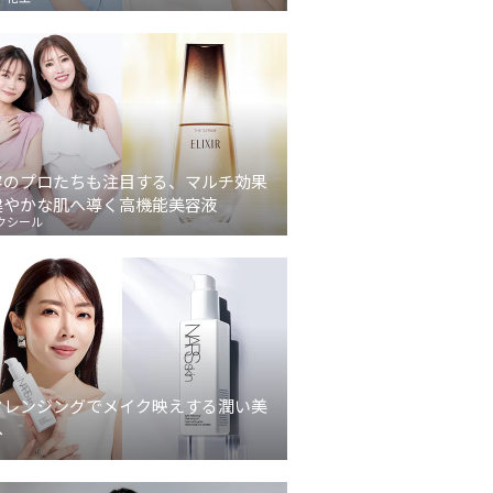
容のプロたちも注目する、マルチ効果
健やかな肌へ導く高機能美容液
クシール
クレンジングでメイク映えする潤い美
へ