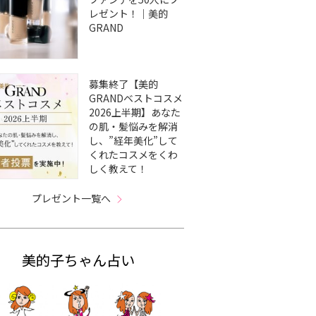
レゼント！｜美的
GRAND
募集終了【美的
GRANDベストコスメ
2026上半期】あなた
の肌・髪悩みを解消
し、”経年美化”して
くれたコスメをくわ
しく教えて！
プレゼント一覧へ
美的子ちゃん占い