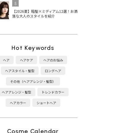
5
【2026夏】暗髪×ミディアム12選！お洒
落な大人のスタイルを紹介
Hot Keywords
ヘア
ヘアケア
ヘアのお悩み
ヘアスタイル・髪型
ロングヘア
その他（ヘアアレンジ・髪型）
ヘアアレンジ・髪型
トレンドカラー
ヘアカラー
ショートヘア
Cosme Calendar