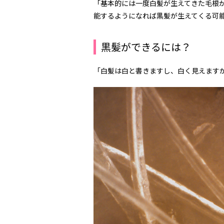
「基本的には一度白髪が生えてきた毛根
能するようになれば黒髪が生えてくる可
黒髪ができるには？
「白髪は白と書きますし、白く見えます