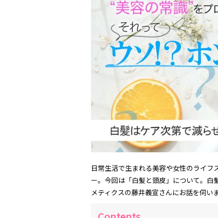
日常生活で生まれる美容や女性のライフ
ー。今回は「白髪と頭皮」について。白髪
メティクスの藤井義宣さんにお話を伺い
Contents