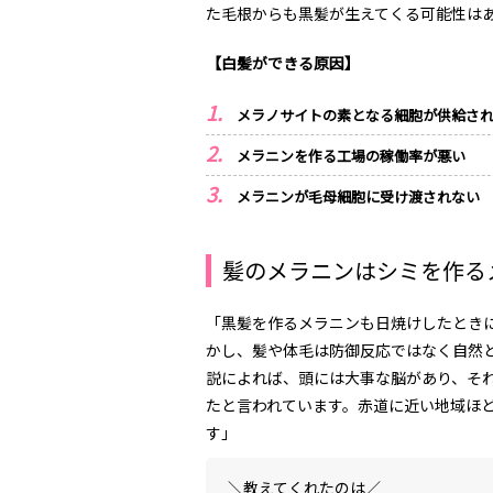
た毛根からも黒髪が生えてくる可能性は
【白髪ができる原因】
メラノサイトの素となる細胞が供給さ
メラニンを作る工場の稼働率が悪い
メラニンが毛母細胞に受け渡されない
髪のメラニンはシミを作る
「黒髪を作るメラニンも日焼けしたとき
かし、髪や体毛は防御反応ではなく自然
説によれば、頭には大事な脳があり、そ
たと言われています。赤道に近い地域ほ
す」
＼教えてくれたのは／