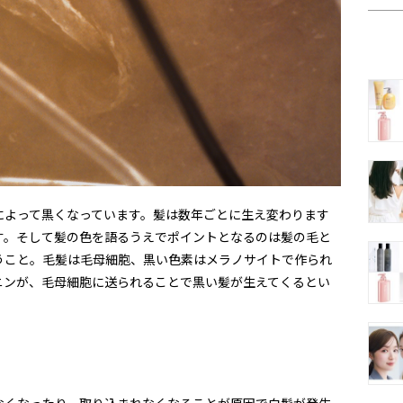
によって黒くなっています。髪は数年ごとに生え変わります
す。そして髪の色を語るうえでポイントとなるのは髪の毛と
うこと。毛髪は毛母細胞、黒い色素はメラノサイトで作られ
ニンが、毛母細胞に送られることで黒い髪が生えてくるとい