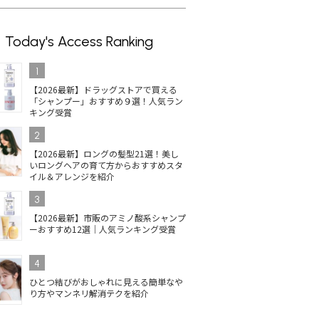
Today's Access Ranking
1
【2026最新】ドラッグストアで買える
「シャンプー」おすすめ９選！人気ラン
キング受賞
2
【2026最新】ロングの髪型21選！美し
いロングヘアの育て方からおすすめスタ
イル＆アレンジを紹介
3
【2026最新】市販のアミノ酸系シャンプ
ーおすすめ12選｜人気ランキング受賞
4
ひとつ結びがおしゃれに見える簡単なや
り方やマンネリ解消テクを紹介