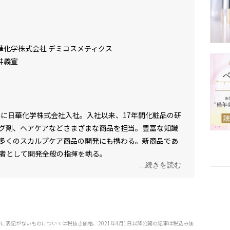
華化学株式会社 デミコスメティクス
井義宣
年に日華化学株式会社入社。入社以来、17年間化粧品の研
グ剤、ヘアケアなどさまざまな商品を担当。豊富な知識
多くのスカルプケア商品の開発にも携わる。新商品であ
責任者として開発全般の指揮を執る。
...続きを読む
特に表記がないものについては税抜き価格、2021年4月1日以降公開の記事は税込み価