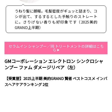
うねり髪に朗報。毛髪密度がギュッと詰まり、コ
シが出て、するするとした手触りのストレート
に。さりげない香りも好印象です（2025美的
GRAND上半期）
セラムイン シャンプー／同 トリートメントの詳細はこち
ら
GMコーポレーション エレクトロン シンクロシャ
ンプー ファム ダメージリペア（左）
【受賞歴】2025上半期 美的GRAND 賢者 ベストコスメ インバ
スヘアケアランキング 2位