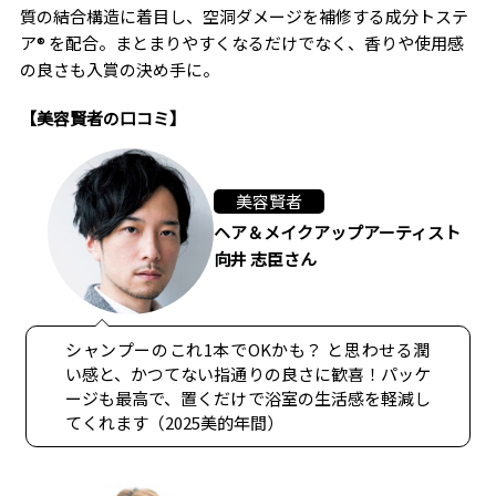
質の結合構造に着目し、空洞ダメージを補修する成分トステ
ア® を配合。まとまりやすくなるだけでなく、香りや使用感
の良さも入賞の決め手に。
【美容賢者の口コミ】
美容賢者
ヘア＆メイクアップアーティスト
向井 志臣さん
シャンプーのこれ1本でOKかも？ と思わせる潤
い感と、かつてない指通りの良さに歓喜！パッケ
ージも最高で、置くだけで浴室の生活感を軽減し
てくれます（2025美的年間）