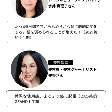
水井 真理子さん
たった5日間で芯からなめらかな髪に劇的に変化
する。髪を褒められることが増えた！（2025美
的上半期）
美容賢者
美容家・美容ジャーナリスト
美香さん
贅沢な使用感、まとまり感に脱帽（2025美的
GRAND上半期）