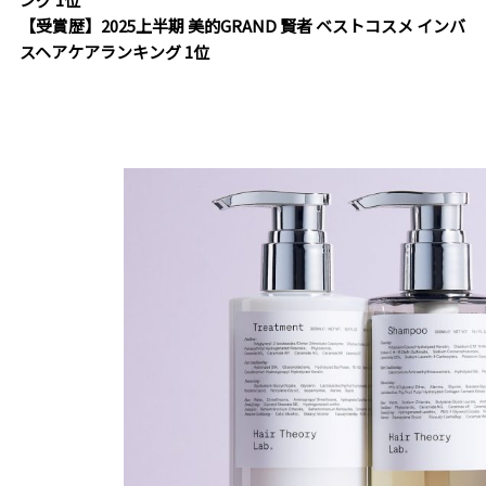
【受賞歴】2025上半期 美的GRAND 賢者 ベストコスメ インバ
スヘアケアランキング 1位