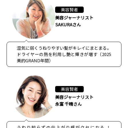
美容賢者
美容ジャーナリスト
SAKURAさん
湿気に弱くうねりやすい髪がキレイにまとまる。
ドライヤーの熱を利用し艶と輝きが増す（2025
美的GRAND年間）
美容賢者
美容ジャーナリスト
永富 千晴さん
うねり知らずの仕上がり感がクセになる ！