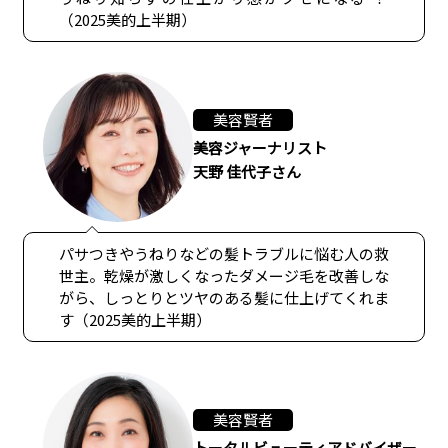
（2025美的上半期）
美容賢者
美容ジャーナリスト
天野 佳代子さん
パサつきやうねりなどの髪トラブルに悩む人の救
世主。乾燥が激しくなったダメージ毛を改善しな
がら、しっとりとツヤのある髪に仕上げてくれま
す（2025美的上半期）
美容賢者
トータルビューティアドバイザー