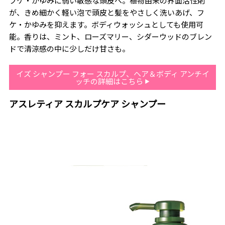
フケ・かゆみに弱い敏感な頭皮へ。植物由来の界面活性剤
が、きめ細かく軽い泡で頭皮と髪をやさしく洗いあげ、フ
ケ・かゆみを抑えます。ボディウォッシュとしても使用可
能。香りは、ミント、ローズマリー、シダーウッドのブレン
ドで清涼感の中に少しだけ甘さも。
イズ シャンプー フォー スカルプ、ヘア＆ボディ アンチイ
ッチの詳細はこちら
アスレティア スカルプケア シャンプー