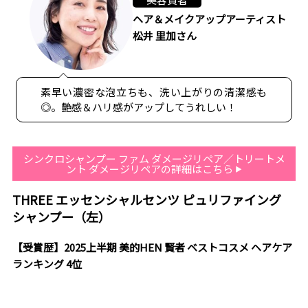
ヘア＆メイクアップアーティスト
松井 里加さん
素早い濃密な泡立ちも、洗い上がりの清潔感も
◎。艶感＆ハリ感がアップしてうれしい！
シンクロシャンプー ファム ダメージリペア／トリートメ
ント ダメージリペアの詳細はこちら
THREE エッセンシャルセンツ ピュリファイング
シャンプー（左）
【受賞歴】2025上半期 美的HEN 賢者 ベストコスメ ヘアケア
ランキング 4位