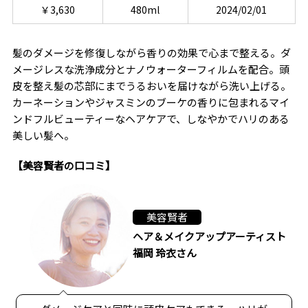
￥3,630
480ml
2024/02/01
髪のダメージを修復しながら香りの効果で心まで整える。ダ
メージレスな洗浄成分とナノウォーターフィルムを配合。頭
皮を整え髪の芯部にまでうるおいを届けながら洗い上げる。
カーネーションやジャスミンのブーケの香りに包まれるマイ
ンドフルビューティーなヘアケアで、しなやかでハリのある
美しい髪へ。
【美容賢者の口コミ】
美容賢者
ヘア＆メイクアップアーティスト
福岡 玲衣さん