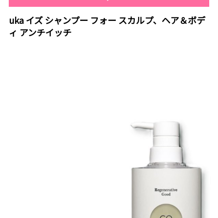
uka イズ シャンプー フォー スカルプ、ヘア＆ボデ
ィ アンチイッチ