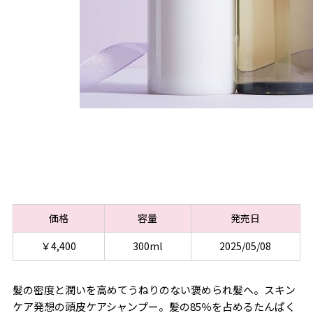
価格
容量
発売日
￥4,400
300ml
2025/05/08
髪の密度と潤いを高めてうねりのない褒められ髪へ。スキン
ケア発想の頭皮ケアシャンプー。髪の85％を占めるたんぱく