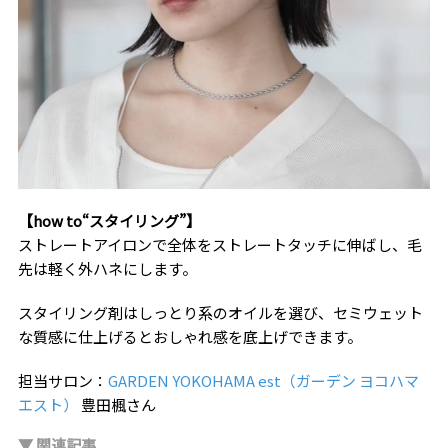
【how to“スタイリング”】
ストレートアイロンで全体をストレートタッチに伸ばし、毛
先は軽く外ハネにします。
スタイリング剤はしっとり系のオイルを選び、セミウェット
な質感に仕上げるとおしゃれ感を底上げできます。
担当サロン：
GARDEN YOKOHAMA est（ガーデン ヨコハマ
エスト）
豊田楓さん
▼ 関連記事