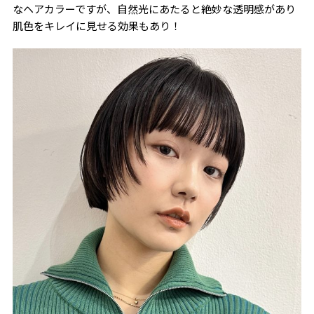
なヘアカラーですが、自然光にあたると絶妙な透明感があり
肌色をキレイに見せる効果もあり！