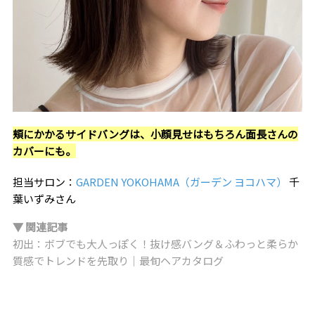
頬にかかるサイドバングは、小顔見せはもちろん面長さんの
カバーにも。
担当サロン：
GARDEN YOKOHAMA（ガーデン ヨコハマ）
千
葉いずみさん
▼ 関連記事
初出：ボブでも大人っぽく！抜け感バング＆ふわっと柔らか
質感でトレンドを先取り｜最旬ヘアカタログ