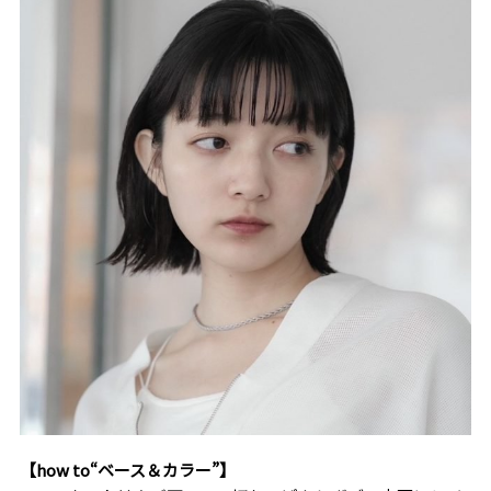
【how to“ベース＆カラー”】