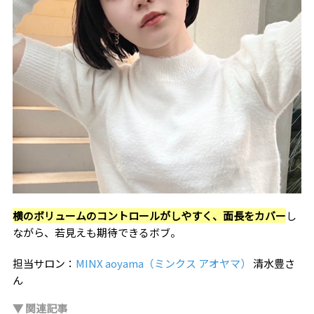
横のボリュームのコントロールがしやすく、面長をカバー
し
ながら、若見えも期待できるボブ。
担当サロン：
MINX aoyama（ミンクス アオヤマ）
清水豊さ
ん
▼ 関連記事