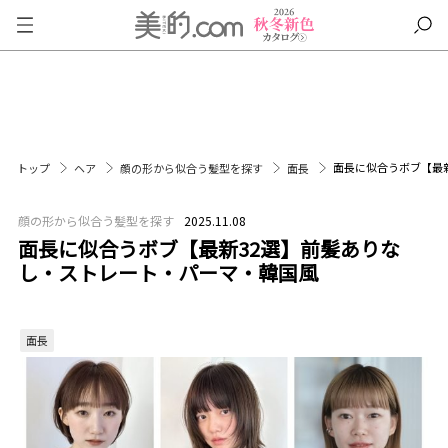
面長に似合うボブ【最
トップ
ヘア
顔の形から似合う髪型を探す
面長
顔の形から似合う髪型を探す
2025.11.08
面長に似合うボブ【最新32選】前髪ありな
し・ストレート・パーマ・韓国風
面長