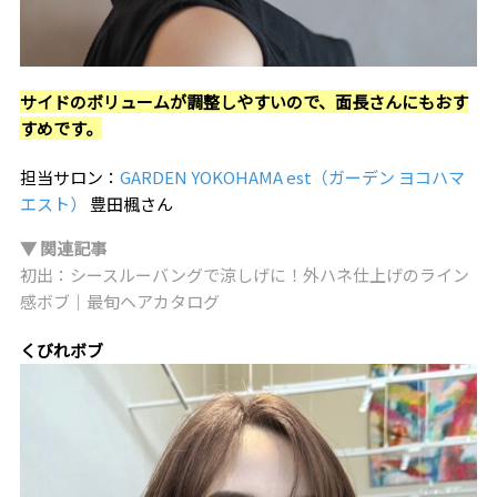
サイドのボリュームが調整しやすいので、面長さんにもおす
すめです。
担当サロン：
GARDEN YOKOHAMA est（ガーデン ヨコハマ
エスト）
豊田楓さん
▼ 関連記事
初出：シースルーバングで涼しげに！外ハネ仕上げのライン
感ボブ｜最旬ヘアカタログ
くびれボブ