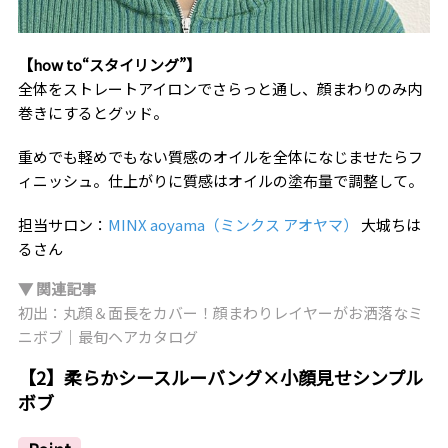
【how to“スタイリング”】
全体をストレートアイロンでさらっと通し、顔まわりのみ内
巻きにするとグッド。
重めでも軽めでもない質感のオイルを全体になじませたらフ
ィニッシュ。仕上がりに質感はオイルの塗布量で調整して。
担当サロン：
MINX aoyama（ミンクス アオヤマ）
大城ちは
るさん
▼ 関連記事
初出：丸顔＆面長をカバー！顔まわりレイヤーがお洒落なミ
ニボブ｜最旬ヘアカタログ
【2】柔らかシースルーバング×小顔見せシンプル
ボブ