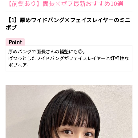
【前髪あり】面長×ボブ最新おすすめ10選
【1】厚めワイドバング×フェイスレイヤーのミニ
ボブ
Point
厚めバングで面長さんの補整にも◎。
ぱつっとしたワイドバングがフェイスレイヤーと好相性な
ボブヘア。