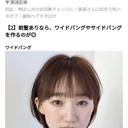
▼ 関連記事
初出：伸ばしかけの印象チェンジに！面長さんに似合う外ハ
ネボブ｜最旬ヘアカタログ
【2】前髪ありなら、ワイドバングやサイドバング
を作るのが◎
ワイドバング