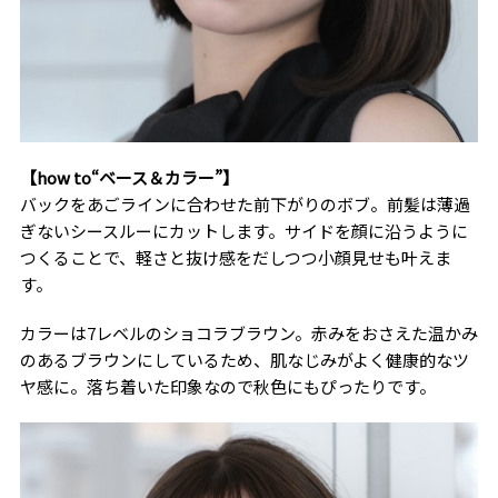
【how to“ベース＆カラー”】
バックをあごラインに合わせた前下がりのボブ。前髪は薄過
ぎないシースルーにカットします。サイドを顔に沿うように
つくることで、軽さと抜け感をだしつつ小顔見せも叶えま
す。
カラーは7レベルのショコラブラウン。赤みをおさえた温かみ
のあるブラウンにしているため、肌なじみがよく健康的なツ
ヤ感に。落ち着いた印象なので秋色にもぴったりです。