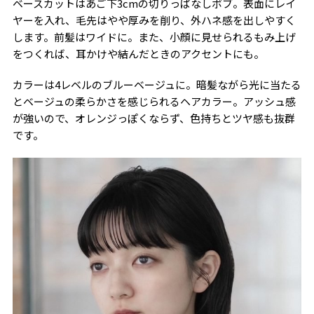
ベースカットはあご下3cmの切りっぱなしボブ。表面にレイ
ヤーを入れ、毛先はやや厚みを削り、外ハネ感を出しやすく
します。前髪はワイドに。また、小顔に見せられるもみ上げ
をつくれば、耳かけや結んだときのアクセントにも。
カラーは4レベルのブルーベージュに。暗髪ながら光に当たる
とベージュの柔らかさを感じられるヘアカラー。アッシュ感
が強いので、オレンジっぽくならず、色持ちとツヤ感も抜群
です。