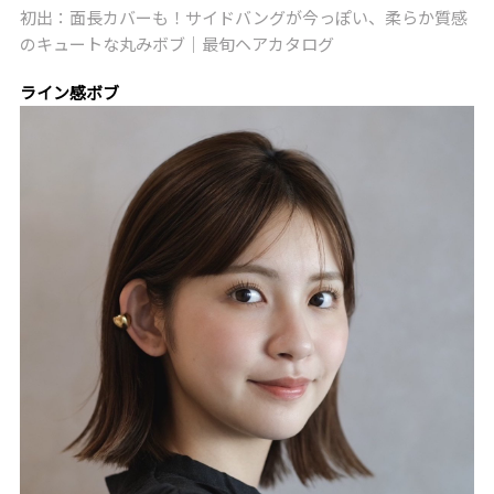
初出：面長カバーも！サイドバングが今っぽい、柔らか質感
のキュートな丸みボブ｜最旬ヘアカタログ
ライン感ボブ