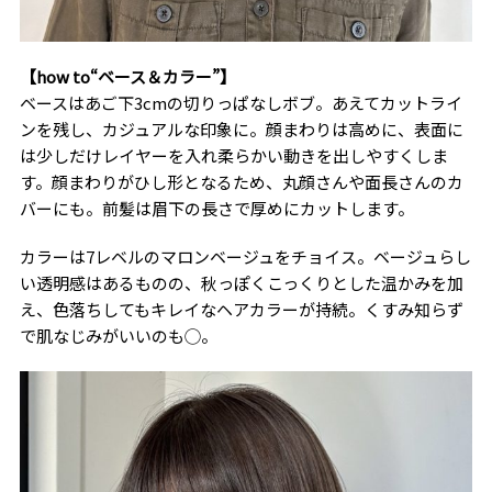
【how to“ベース＆カラー”】
ベースはあご下3cmの切りっぱなしボブ。あえてカットライ
ンを残し、カジュアルな印象に。顔まわりは高めに、表面に
は少しだけレイヤーを入れ柔らかい動きを出しやすくしま
す。顔まわりがひし形となるため、丸顔さんや面長さんのカ
バーにも。前髪は眉下の長さで厚めにカットします。
カラーは7レベルのマロンベージュをチョイス。ベージュらし
い透明感はあるものの、秋っぽくこっくりとした温かみを加
え、色落ちしてもキレイなヘアカラーが持続。くすみ知らず
で肌なじみがいいのも◯。