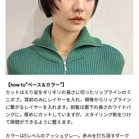
【how to“ベース＆カラー”】
カットはえり足をギリギリの長さに切ったリップラインのミ
ニボブ。耳前のみにレイヤーを入れ、頬骨からリップライン
に繋がるレイヤーを入れます。前髪は眉下の長さのワイドバ
ングに。厚めにカットしていますが、スタイリング剤をつけ
て隙間ができるように整えます。
カラーは5レベルのアッシュグレー。赤みを打ち消すダーク