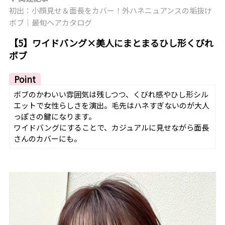
初出：小顔見せ＆面長をカバー！外ハネニュアンスの垢抜け
ボブ｜最旬ヘアカタログ
【5】ワイドバング×美人にまとまるひし形くびれ
ボブ
Point
ボブのかわいい雰囲気は残しつつ、くびれ感やひし形シル
エットで女性らしさを演出。毛先はハネすぎないのが大人
っぽさの鍵になります。
ワイドバングにすることで、カジュアルに見せながら面長
さんのカバーにも。