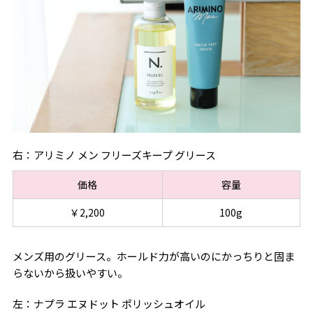
右：アリミノ メン フリーズキープ グリース
価格
容量
￥2,200
100g
メンズ用のグリース。ホールド力が高いのにかっちりと固ま
らないから扱いやすい。
左：ナプラ エヌドット ポリッシュオイル