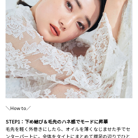
＼How to／
STEP1：下め結び＆毛先のハネ感でモードに昇華
毛先を軽く外巻きにしたら、オイルを薄くなじませた手でセ
ンターパートに。全体をタイトにまとめて襟足の辺りでひと