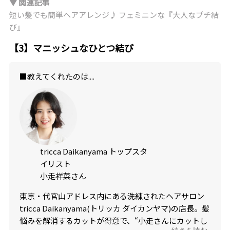
▼ 関連記事
短い髪でも簡単ヘアアレンジ♪ フェミニンな『大人なプチ結
び』
【3】マニッシュなひとつ結び
■教えてくれたのは....
tricca Daikanyama トップスタ
イリスト
小走祥菜さん
東京・代官山アドレス内にある洗練されたヘアサロン
tricca Daikanyama(トリッカ ダイカンヤマ)の店長。髪
悩みを解消するカットが得意で、“小走さんにカットし