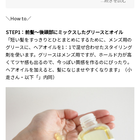
...続きを読む
てもらうとスタイリングがラクになる”と評判。
＼How to／
STEP1：前髪～後頭部にミックスしたグリースとオイル
「短い髪をすっきりとひとまとめにするために、メンズ用の
グリースに、ヘアオイルを1：1で混ぜ合わせたスタイリング
剤を使います。グリースはメンズ用ですが、ホールド力が高
くてツヤ感も出るので、今っぽい質感を作るのにぴったり。
ヘアオイルを加えると、髪になじませやすくなります」（小
走さん・以下「」内同）