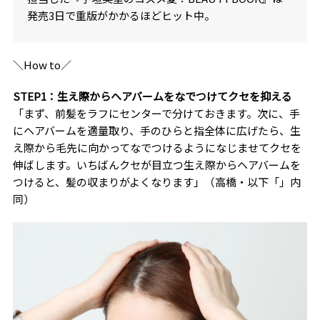
発売3日で重版がかかるほどヒット中。
＼How to／
STEP1：生え際からヘアバームをなでつけてクセを抑える
「まず、前髪をラフにセンターで分けておきます。次に、手
にヘアバームを適量取り、手のひらと指全体に広げたら、生
え際から毛先に向かってなでつけるようになじませてクセを
伸ばします。いちばんクセが目立つ生え際からヘアバームを
つけると、髪の収まりがよくなります」（高橋・以下「」内
同）