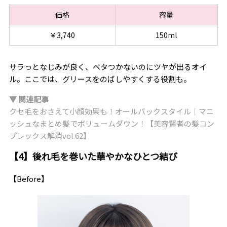
価格
容量
￥3,740
150ml
サラっとなじみが良く、ベタつかないのにツヤが出るオイ
ル。ここでは、グリースをのばしやすくする役割も。
▼ 関連記事
クセ毛をおさえて小顔効果も！オールバックスタイル｜マニ
ッシュなまとめ髪でボリュームダウン！【美容賢者の髪コン
プレックス解消vol.62】
【4】後れ毛を巻いた華やかなひとつ結び
【Before】