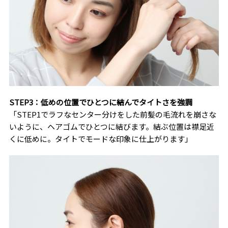
STEP3：低めの位置でひとつに結んでタイトさを強調
「STEP1でラフなセンター分けをした前髪の毛流れを崩さな
いように、ヘアゴムでひとつに結びます。結ぶ位置は襟足近
くに低めに。タイトでモードな印象に仕上がります」