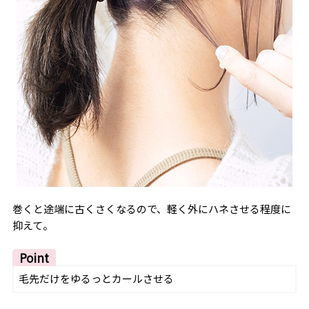
巻くと途端に古くさくなるので、軽く外にハネさせる程度に
抑えて。
Point
毛先だけをゆるっとカールさせる