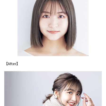
【After】