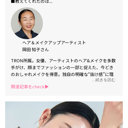
■教えてくれたのは....
ヘア＆メイクアップアーティスト
岡田 知子さん
TRON所属。女優、アーティストのヘア&メイクを多数
手がけ、顔までファッションの一部と捉えた、今どき
のおしゃれメイクを得意。独自の明確な“抜け感”に理
...続きを読む
論にも定評あり。
関連記事をcheck▶︎