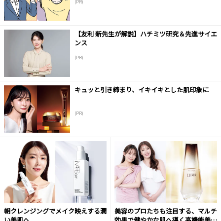
(PR)
【友利 新先生が解説】ハチミツ研究＆先進サイエ
ンス
(PR)
キュッと引き締まり、イキイキとした肌印象に
(PR)
朝クレンジングでメイク映えする潤
美容のプロたちも注目する、マルチ
い美肌へ
効果で健やかな肌へ導く高機能美容