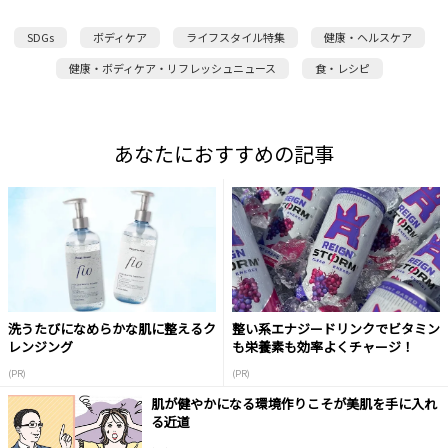
SDGs
ボディケア
ライフスタイル特集
健康・ヘルスケア
健康・ボディケア・リフレッシュニュース
食・レシピ
あなたにおすすめの記事
洗うたびになめらかな肌に整えるク
整い系エナジードリンクでビタミン
レンジング
も栄養素も効率よくチャージ！
(PR)
(PR)
肌が健やかになる環境作りこそが美肌を手に入れ
る近道