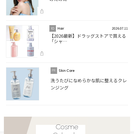
2026.07.11
10
Hair
【2026最新】ドラッグストアで買える
「シャ…
Skin Care
洗うたびになめらかな肌に整えるクレ
ンジング
Cosme