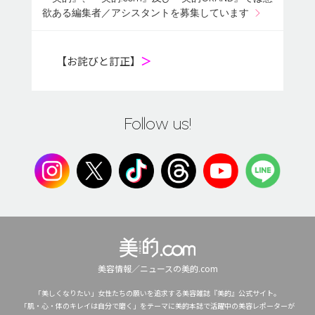
欲ある編集者／アシスタントを募集しています
【お詫びと訂正】
＞
Follow us!
美容情報／ニュースの美的.com
「美しくなりたい」女性たちの願いを追求する美容雑誌『美的』公式サイト。
「肌・心・体のキレイは自分で磨く」をテーマに美的本誌で活躍中の美容レポーターが