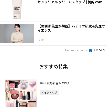
センソリアル クリームスクラブ | 美的.com
【友利 新先生が解説】ハチミツ研究＆先進サ
イエンス
（PR）
Recommended by
おすすめ特集
2026 秋冬新色カタログ
メイクアップ