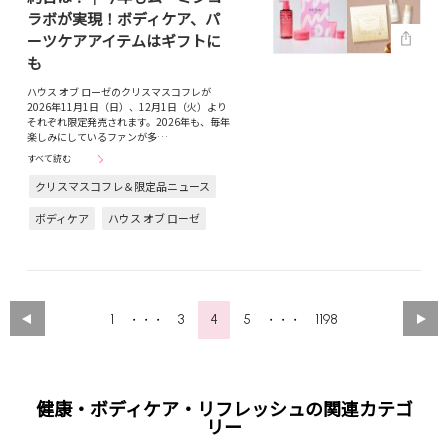
ラボが実現！ボディケア、パ
ーツケアアイテムはギフトに
も
ハウス オブ ローゼのクリスマスコフレが
2026年11月1日（日）、12月1日（火）より
それぞれ限定発売されます。2026年も、毎年
楽しみにしているファンが多…
すべて読む
クリスマスコフレ＆限定品ニュース
ボディケア
ハウス オブ ローゼ
1
3
4
5
1198
・・・
・・・
健康・ボディケア・リフレッシュの関連カテゴ
リー