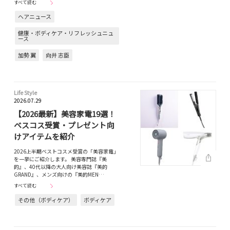
すべて読む
ヘアニュース
健康・ボディケア・リフレッシュニュ
ース
加勢 翼
向井 志臣
Life Style
2026.07.29
【2026最新】美容家電19選！
ベスコス受賞・プレゼント向
けアイテムを紹介
2026上半期ベストコスメ受賞の「美容家電」
を一挙にご紹介します。 美容専門誌『美
的』、40代以降の大人向け美容誌『美的
GRAND』、メンズ向けの『美的MEN…
すべて読む
その他（ボディケア）
ボディケア