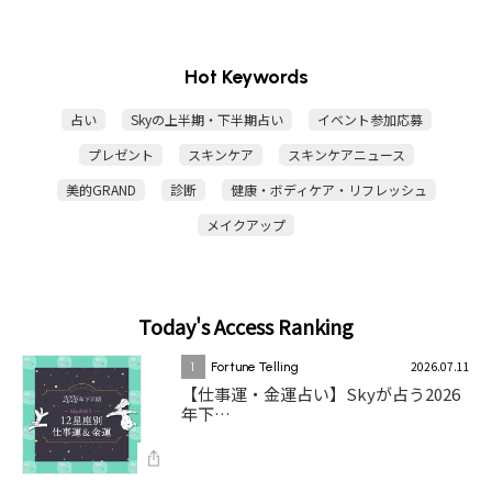
Hot Keywords
占い
Skyの上半期・下半期占い
イベント参加応募
プレゼント
スキンケア
スキンケアニュース
美的GRAND
診断
健康・ボディケア・リフレッシュ
メイクアップ
Today's Access Ranking
2026.07.11
1
Fortune Telling
【仕事運・金運占い】Skyが占う2026
年下…