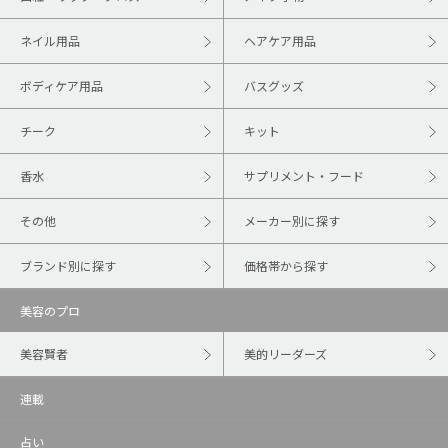
ネイル用品
ヘアケア用品
ボディケア用品
バスグッズ
チーク
キット
香水
サプリメント・フード
その他
メーカー別に探す
ブランド別に探す
価格帯から探す
美容のプロ
美容賢者
美的リーダーズ
連載
占い