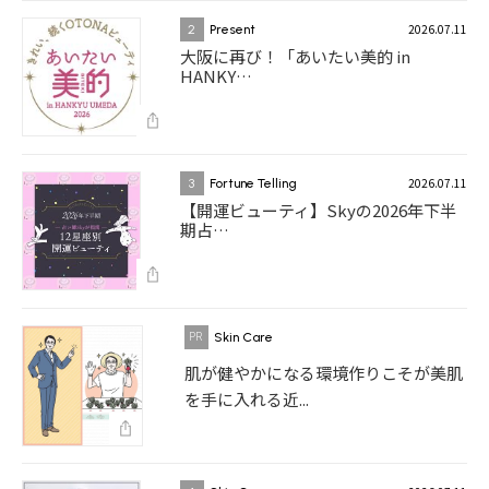
2026.07.11
2
Present
大阪に再び！「あいたい美的 in
HANKY…
2026.07.11
3
Fortune Telling
【開運ビューティ】Skyの2026年下半
期占…
Skin Care
肌が健やかになる環境作りこそが美肌
を手に入れる近...