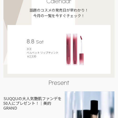
Calendar
話題のコスメの発売日が早わかり！
今月の一覧を今すぐチェック！
8.8
Sat
3CE
ベルベット リップティント
￥2,530
Present
SUQQUの大人気艶肌ファンデを
50人にプレゼント！｜美的
GRAND