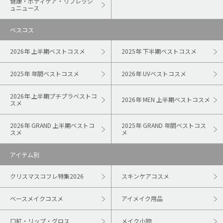
健康・ボディケア・リフレッシ
ュニュース
ベスコス
2026年 上半期ベストコスメ
2025年 下半期ベストコスメ
2025年 年間ベストコスメ
2026年 UVベストコスメ
2026年 上半期プチプラベストコ
2026年 MEN 上半期ベストコスメ
スメ
2026年 GRAND 上半期ベストコ
2025年 GRAND 年間ベストコス
スメ
メ
アイテム別
クリスマスコフレ特集2026
スキンケアコスメ
ベースメイクコスメ
アイメイク用品
口紅・リップ・グロス
メイク小物