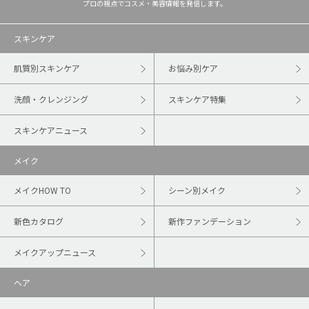
プロの視点でコスメ・美容情報を発信します。
スキンケア
肌質別スキンケア
お悩み別ケア
洗顔・クレンジング
スキンケア特集
スキンケアニュース
メイク
メイクHOW TO
シーン別メイク
新色カタログ
新作ファンデーション
メイクアップニュース
ヘア