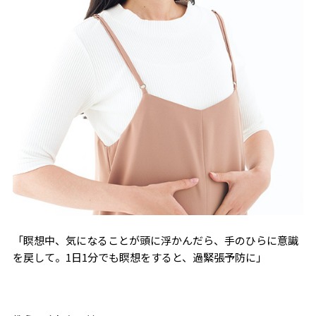
「瞑想中、気になることが頭に浮かんだら、手のひらに意識
を戻して。1日1分でも瞑想をすると、過緊張予防に」