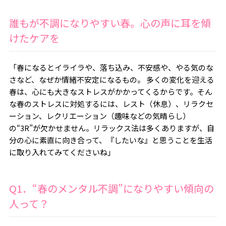
誰もが不調になりやすい春。心の声に耳を傾
けたケアを
「春になるとイライラや、落ち込み、不安感や、やる気のな
さなど、なぜか情緒不安定になるもの。 多くの変化を迎える
春は、心にも大きなストレスがかかってくるからです。そん
な春のストレスに対処するには、レスト（休息）、リラクセ
ーション、レクリエーション（趣味などの気晴らし）
の“3R”が欠かせません。リラックス法は多くありますが、自
分の心に素直に向き合って、『したいな』と思うことを生活
に取り入れてみてくださいね」
Q1．“春のメンタル不調”になりやすい傾向の
人って？