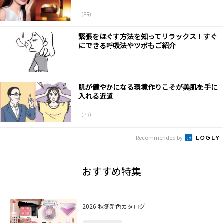
（PR）
緊張をほぐす方法を知ってリラックス！すぐ
にできる呼吸法やツボもご紹介
肌が健やかになる環境作りこそが美肌を手に
入れる近道
（PR）
Recommended by
おすすめ特集
2026 秋冬新色カタログ