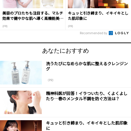
美容のプロたちも注目する、マルチ
キュッと引き締まり、イキイキとし
効果で健やかな肌へ導く高機能美容
た肌印象に
液
(PR)
(PR)
Recommended by
あなたにおすすめ
洗うたびになめらかな肌に整えるクレンジン
グ
（PR）
精神科医が回答！イラついたり、くよくよし
たり…春のメンタル不調を防ぐ方法は？
キュッと引き締まり、イキイキとした肌印象
に