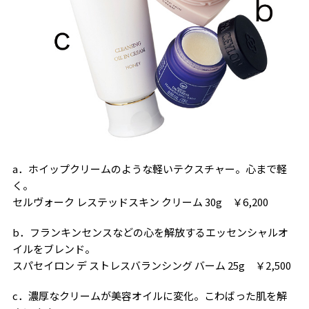
a．ホイップクリームのような軽いテクスチャー。心まで軽
く。
セルヴォーク レステッドスキン クリーム 30g ￥6,200
b．フランキンセンスなどの心を解放するエッセンシャルオ
イルをブレンド。
スパセイロン デ ストレスバランシング バーム 25g ￥2,500
c．濃厚なクリームが美容オイルに変化。こわばった肌を解