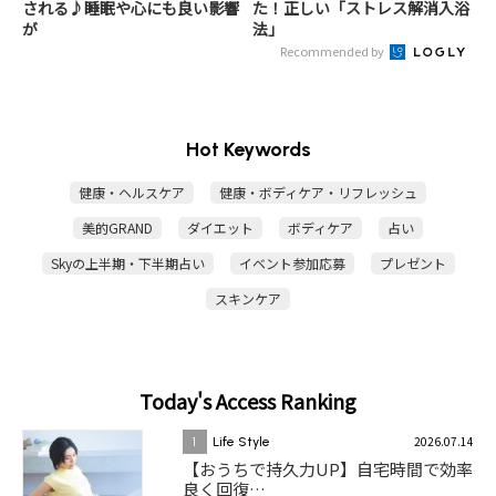
される♪睡眠や心にも良い影響
た！正しい「ストレス解消入浴
が
法」
Recommended by
Hot Keywords
健康・ヘルスケア
健康・ボディケア・リフレッシュ
美的GRAND
ダイエット
ボディケア
占い
Skyの上半期・下半期占い
イベント参加応募
プレゼント
スキンケア
Today's Access Ranking
2026.07.14
1
Life Style
【おうちで持久力UP】自宅時間で効率
良く回復…