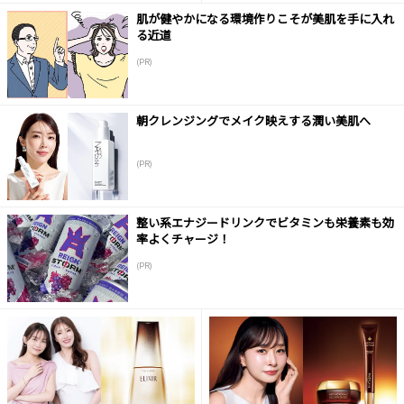
肌が健やかになる環境作りこそが美肌を手に入れ
る近道
(PR)
朝クレンジングでメイク映えする潤い美肌へ
(PR)
整い系エナジードリンクでビタミンも栄養素も効
率よくチャージ！
(PR)