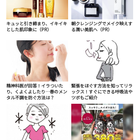
キュッと引き締まり、イキイキ
朝クレンジングでメイク映えす
とした肌印象に（PR）
る潤い美肌へ（PR）
精神科医が回答！イラついた
緊張をほぐす方法を知ってリラ
り、くよくよしたり…春のメン
ックス！すぐにできる呼吸法や
タル不調を防ぐ方法は？
ツボもご紹介