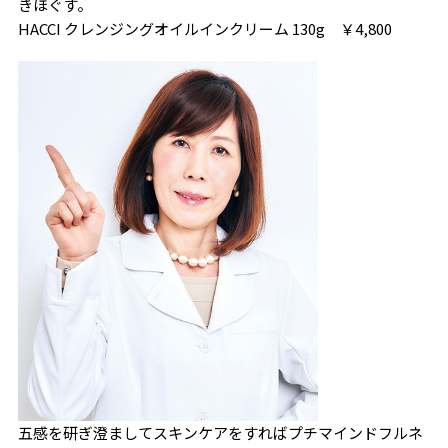
きほぐす。
HACCI クレンジングオイルインクリーム 130g ￥4,800
五感を研ぎ澄ましてスキンケアをすればプチマインドフルネ