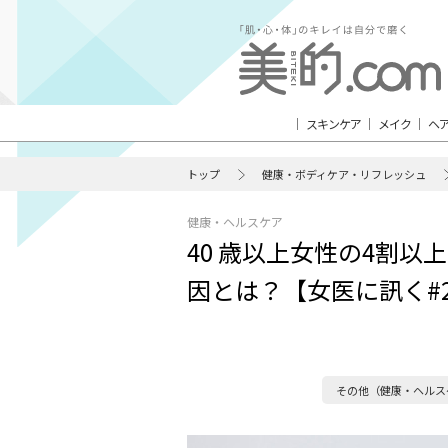
スキンケア
メイク
ヘ
トップ
健康・ボディケア・リフレッシュ
健康・ヘルスケア
40 歳以上女性の4割以
因とは？【女医に訊く#2
その他（健康・ヘルス