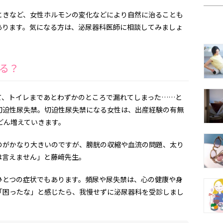
ときなど、女性ホルモンの変化などにより自然に治ることも
あります。気になる方は、泌尿器科医師に相談してみましょ
る？
て、トイレまであとわずかのところで漏れてしまった……と
切迫性尿失禁。切迫性尿失禁になる女性は、出産経験の有無
どん増えていきます。
のがかなり大きいのですが、膀胱の収縮や血流の問題、太り
は言えません」と藤﨑先生。
ひとつの症状でもあります。頻尿や尿失禁は、心の健康や身
「困ったな」と感じたら、我慢せずに泌尿器科を受診しまし