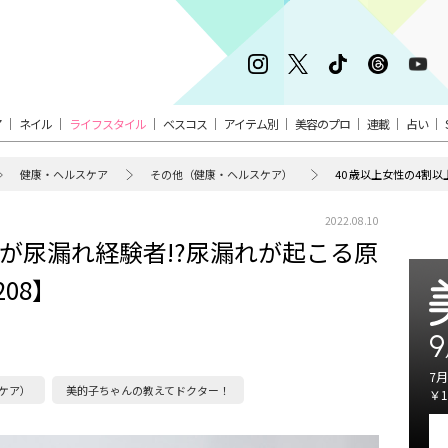
ア
ネイル
ライフスタイル
ベスコス
アイテム別
美容のプロ
連載
占い
健康・ヘルスケア
その他（健康・ヘルスケア）
2022.08.10
上が尿漏れ経験者!?尿漏れが起こる原
08】
9
7月
ケア）
美的子ちゃんの教えてドクター！
￥1