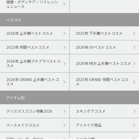
健康・ボディケア・リフレッシ
ュニュース
ベスコス
2026年 上半期ベストコスメ
2025年 下半期ベストコスメ
2025年 年間ベストコスメ
2026年 UVベストコスメ
2026年 上半期プチプラベストコ
2026年 MEN 上半期ベストコスメ
スメ
2026年 GRAND 上半期ベストコ
2025年 GRAND 年間ベストコス
スメ
メ
アイテム別
クリスマスコフレ特集2026
スキンケアコスメ
ベースメイクコスメ
アイメイク用品
口紅・リップ・グロス
メイク小物