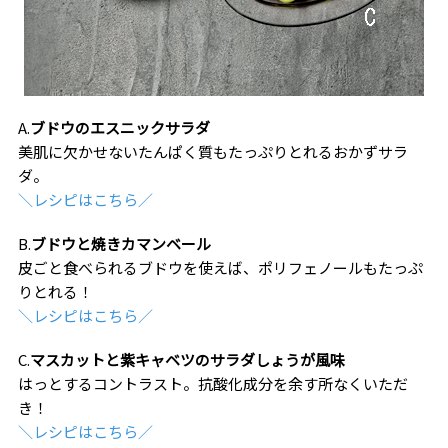
A.
ブドウのエスニックサラダ
美肌に欠かせないたんぱく質もたっぷりとれるおかずサラ
ダ。
＼レシピはこちら／
B.
ブドウと焼きカマンベール
皮ごと食べられるブドウを使えば、ポリフェノールもたっぷ
りとれる！
＼レシピはこちら／
C.
マスカットと紫キャベツのサラダしょうが風味
はっとするコントラスト。抗酸化成分を余す所なくいただ
き！
＼レシピはこちら／