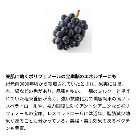
美肌に効くポリフェノールの宝庫脳のエネルギーにも
紀元前3000年頃から栽培されていたとされ、果実には黒、
赤、緑などの色があり、品種も多い。「畑のミルク」と呼ば
れていた程栄養価が高く、強い抗酸化力で美容効果の高いレ
スベラトロールや、視力回復に効くアントシアニンなどポリ
フェノールの宝庫。レスベラトロールには近年、脂肪減少効
果があることも分かっている。美腸・美肌効果のあるペクチ
ンも豊富。