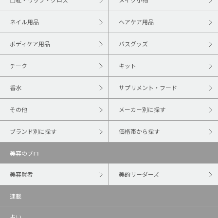
ネイル用品
ヘアケア用品
ボディケア用品
バスグッズ
チーク
キット
香水
サプリメント・フード
その他
メーカー別に探す
ブランド別に探す
価格帯から探す
美容のプロ
美容賢者
美的リーダーズ
連載
占い