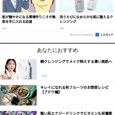
肌が健やかになる環境作りこそが美
洗うたびになめらかな肌に整えるク
肌を手に入れる近道
レンジング
(PR)
(PR)
Recommended by
あなたにおすすめ
朝クレンジングでメイク映えする潤い美肌へ
（PR）
キレイになれる秋フルーツのお惣菜レシピ
【ブドウ編】
整い系エナジードリンクでビタミンも栄養素