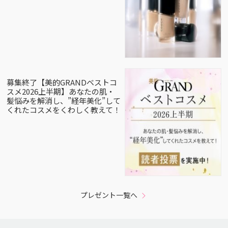
募集終了【美的GRANDベストコ
スメ2026上半期】あなたの肌・
髪悩みを解消し、”経年美化”して
くれたコスメをくわしく教えて！
プレゼント一覧へ