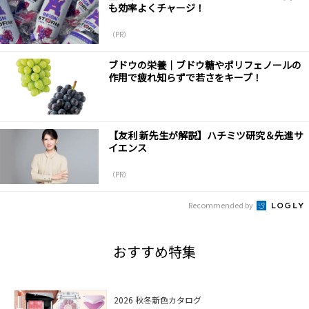
も効率よくチャージ！
（PR）
ブドウの栄養｜ブドウ糖やポリフェノールの
作用で疲れ知らずで若さをキープ！
【友利 新先生が解説】ハチミツ研究＆先進サ
イエンス
（PR）
Recommended by
おすすめ特集
2026 秋冬新色カタログ