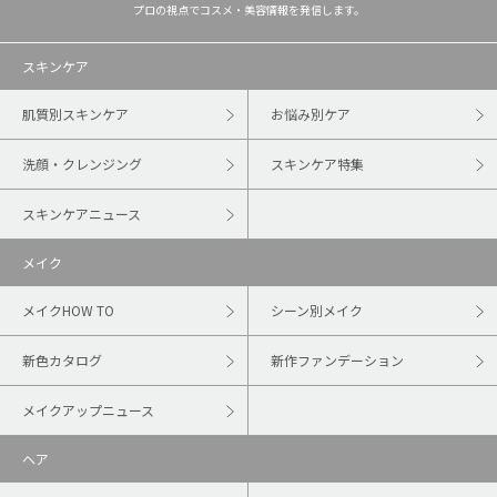
プロの視点でコスメ・美容情報を発信します。
スキンケア
肌質別スキンケア
お悩み別ケア
洗顔・クレンジング
スキンケア特集
スキンケアニュース
メイク
メイクHOW TO
シーン別メイク
新色カタログ
新作ファンデーション
メイクアップニュース
ヘア