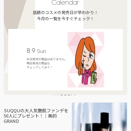
Calendar
話題のコスメの発売日が早わかり！
今月の一覧を今すぐチェック！
8.9
Sun
本日発売の商品はありません。
明日発売の商品も
チェックしてみて！
Present
SUQQUの大人気艶肌ファンデを
50人にプレゼント！｜美的
GRAND