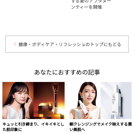
AD
する夏のアフタヌー
のコツ
ンティーを開催
健康・ボディケア・リフレッシュのトップにもどる
あなたにおすすめの記事
キュッと引き締まり、イキイキとし
朝クレンジングでメイク映えする潤
た肌印象に
い美肌へ