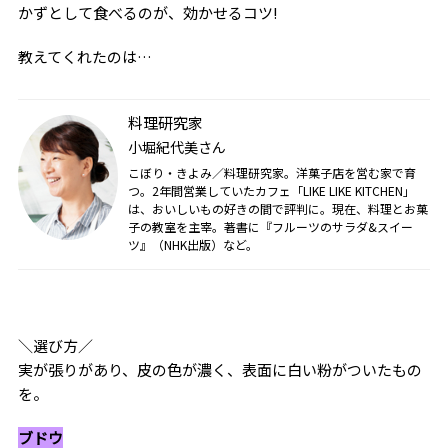
かずとして食べるのが、効かせるコツ!
教えてくれたのは…
料理研究家
小堀紀代美さん
こぼり・きよみ／料理研究家。洋菓子店を営む家で育
つ。2年間営業していたカフェ「LIKE LIKE KITCHEN」
は、おいしいもの好きの間で評判に。現在、料理とお菓
子の教室を主宰。著書に『フルーツのサラダ&スイー
ツ』（NHK出版）など。
＼選び方／
実が張りがあり、皮の色が濃く、表面に白い粉がついたもの
を。
ブドウ