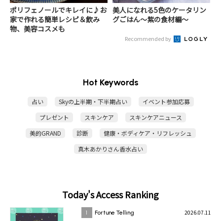
ポリフェノールでキレイに♪お
美人になれる5色のケータリン
家で作れる簡単レシピ＆飲み
グごはん～紫の食材編～
物、美容コスメも
Recommended by
Hot Keywords
占い
Skyの上半期・下半期占い
イベント参加応募
プレゼント
スキンケア
スキンケアニュース
美的GRAND
診断
健康・ボディケア・リフレッシュ
真木あかりさん香水占い
Today's Access Ranking
2026.07.11
1
Fortune Telling