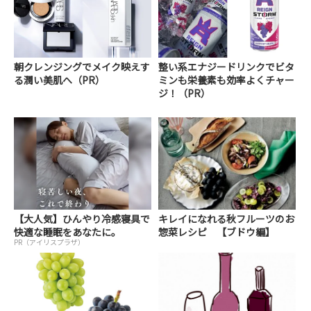
朝クレンジングでメイク映えす
整い系エナジードリンクでビタ
る潤い美肌へ（PR）
ミンも栄養素も効率よくチャー
ジ！（PR）
【大人気】ひんやり冷感寝具で
キレイになれる秋フルーツのお
快適な睡眠をあなたに。
惣菜レシピ 【ブドウ編】
PR（アイリスプラザ）