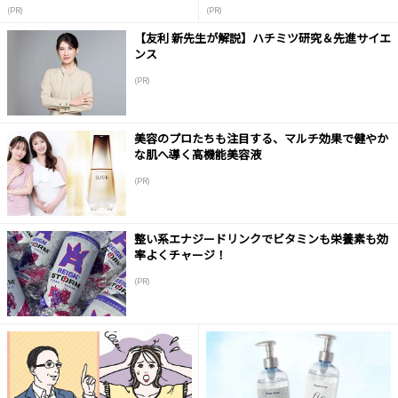
(PR)
(PR)
【友利 新先生が解説】ハチミツ研究＆先進サイエ
ンス
(PR)
美容のプロたちも注目する、マルチ効果で健やか
な肌へ導く高機能美容液
(PR)
整い系エナジードリンクでビタミンも栄養素も効
率よくチャージ！
(PR)