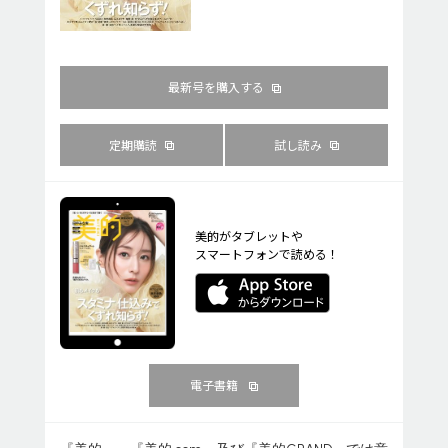
最新号を購入する
定期購読
試し読み
美的がタブレットや
スマートフォンで読める！
電子書籍