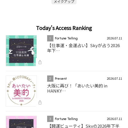
メイクアップ
Today's Access Ranking
2026.07.11
1
Fortune Telling
【仕事運・金運占い】Skyが占う2026
年下…
2026.07.11
2
Present
大阪に再び！「あいたい美的 in
HANKY…
2026.07.11
3
Fortune Telling
【開運ビューティ】Skyの2026年下半