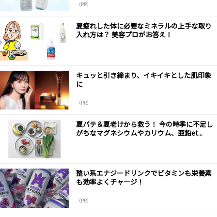
（PR）
夏疲れした体に必要なミネラルの上手な取り
入れ方は？ 美容プロがお答え！
キュッと引き締まり、イキイキとした肌印象
に
（PR）
夏バテ＆夏老けから救う！ 今の時季に不足し
がちなマグネシウムやカリウム、亜鉛et...
整い系エナジードリンクでビタミンも栄養素
も効率よくチャージ！
（PR）