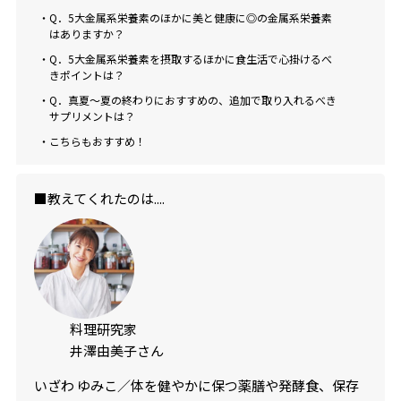
・Q．5大金属系栄養素のほかに美と健康に◎の金属系栄養素
はありますか？
・Q．5大金属系栄養素を摂取するほかに食生活で心掛けるべ
きポイントは？
・Q．真夏〜夏の終わりにおすすめの、追加で取り入れるべき
サプリメントは？
・こちらもおすすめ！
■教えてくれたのは....
料理研究家
井澤由美子さん
いざわ ゆみこ／体を健やかに保つ薬膳や発酵食、保存