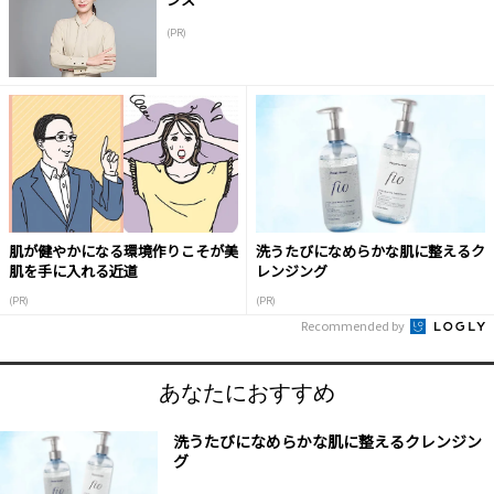
(PR)
肌が健やかになる環境作りこそが美
洗うたびになめらかな肌に整えるク
肌を手に入れる近道
レンジング
(PR)
(PR)
Recommended by
あなたにおすすめ
洗うたびになめらかな肌に整えるクレンジン
グ