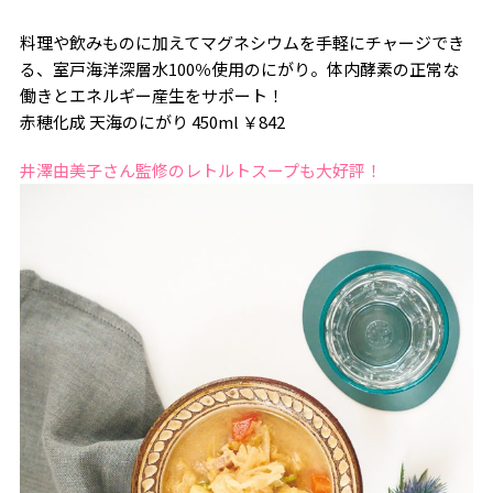
料理や飲みものに加えてマグネシウムを手軽にチャージでき
る、室戸海洋深層水100％使用のにがり。体内酵素の正常な
働きとエネルギー産生をサポート！
赤穂化成 天海のにがり 450ml ￥842
井澤由美子さん監修のレトルトスープも大好評！