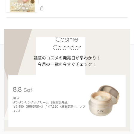
Cosme
Calendar
話題のコスメの発売日が早わかり！
今月の一覧を今すぐチェック！
8.8
Sat
DEW
タンタンリンクルクリーム ［医薬部外品］
￥7,480（編集部調べ） / ￥7,150（編集部調べ、レフ
ィル）