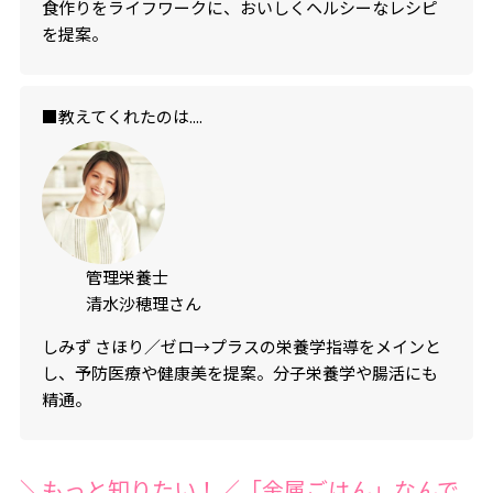
食作りをライフワークに、おいしくヘルシーなレシピ
を提案。
■教えてくれたのは....
管理栄養士
清水沙穂理さん
しみず さほり／ゼロ→プラスの栄養学指導をメインと
し、予防医療や健康美を提案。分子栄養学や腸活にも
精通。
＼もっと知りたい！／「金属ごはん」なんで