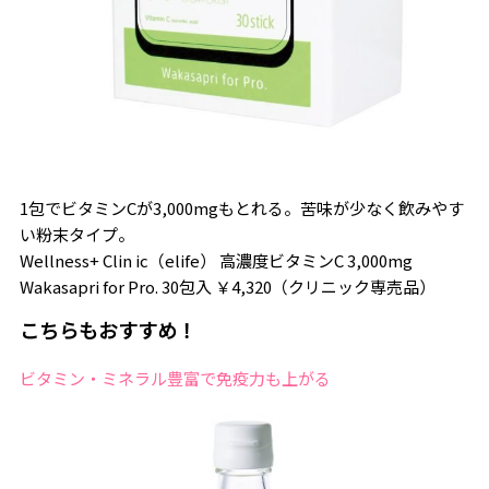
1包でビタミンCが3,000mgもとれる。苦味が少なく飲みやす
い粉末タイプ。
Wellness+ Clin ic（elife） 高濃度ビタミンC 3,000mg
Wakasapri for Pro. 30包入 ￥4,320（クリニック専売品）
こちらもおすすめ！
ビタミン・ミネラル豊富で免疫力も上がる