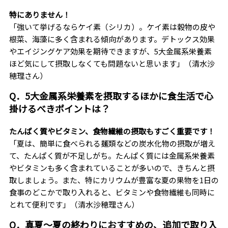
特にありません！
「強いて挙げるならケイ素（シリカ）。ケイ素は穀物の皮や
根菜、海藻に多く含まれる傾向があります。デトックス効果
やエイジングケア効果を期待できますが、5大金属系栄養素
ほど気にして摂取しなくても問題ないと思います」（清水沙
穂理さん）
Q．5大金属系栄養素を摂取するほかに食生活で心
掛けるべきポイントは？
たんぱく質やビタミン、食物繊維の摂取もすごく重要です！
「夏は、簡単に食べられる麺類などの炭水化物の摂取が増え
て、たんぱく質が不足しがち。たんぱく質には金属系栄養素
やビタミンも多く含まれていることが多いので、きちんと摂
取しましょう。また、特にカリウムが豊富な夏の果物を1日の
食事のどこかで取り入れると、ビタミンや食物繊維も同時に
とれて便利です」（清水沙穂理さん）
Q．真夏〜夏の終わりにおすすめの、追加で取り入