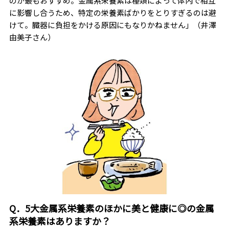
のが最もおすすめ。金属系栄養素は種類によって体内で相互
に影響し合うため、特定の栄養素ばかりをとりすぎるのは避
けて。臓器に負担をかける原因にもなりかねません」（井澤
由美子さん）
Q．5大金属系栄養素のほかに美と健康に◎の金属
系栄養素はありますか？