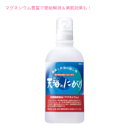
マグネシウム豊富で便秘解消＆美肌効果も！