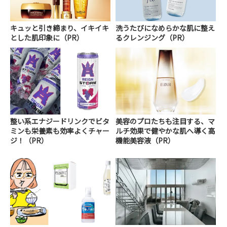
キュッと引き締まり、イキイキ
洗うたびになめらかな肌に整え
とした肌印象に（PR）
るクレンジング（PR）
整い系エナジードリンクでビタ
美容のプロたちも注目する、マ
ミンも栄養素も効率よくチャー
ルチ効果で健やかな肌へ導く高
ジ！（PR）
機能美容液（PR）