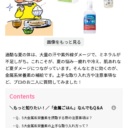
画像をもっと見る
過酷な夏の体は、大量の汗や紫外線ダメージで、ミネラルが
不足しがち。これこそが、夏の悩み―疲れや冷え、肌あれな
ど夏ダメージにつながっています。そんなときに効くのが、
金属系栄養素の補給です。上手な取り入れ方や注意事項な
ど、プロのお二人に質問してみました！
Contents
＼もっと知りたい！／「金属ごはん」なんでもQ＆A
・Q．5大金属系栄養素を摂取する際の注意事項は？
・Q．5大金属系栄養素の上手な取り入れ方って？