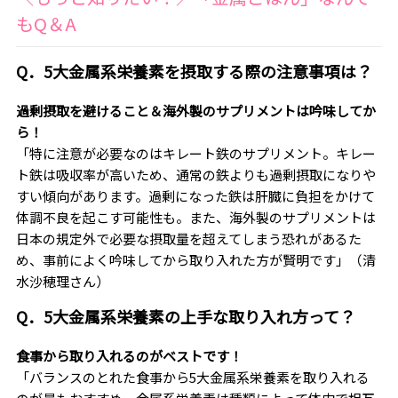
もQ＆A
Q．5大金属系栄養素を摂取する際の注意事項は？
過剰摂取を避けること＆海外製のサプリメントは吟味してか
ら！
「特に注意が必要なのはキレート鉄のサプリメント。キレー
ト鉄は吸収率が高いため、通常の鉄よりも過剰摂取になりや
すい傾向があります。過剰になった鉄は肝臓に負担をかけて
体調不良を起こす可能性も。また、海外製のサプリメントは
日本の規定外で必要な摂取量を超えてしまう恐れがあるた
め、事前によく吟味してから取り入れた方が賢明です」（清
水沙穂理さん）
Q．5大金属系栄養素の上手な取り入れ方って？
食事から取り入れるのがベストです！
「バランスのとれた食事から5大金属系栄養素を取り入れる