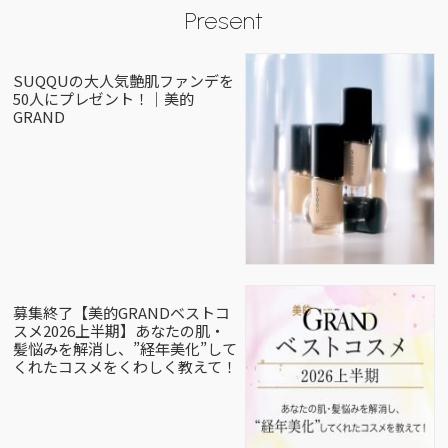
Present
SUQQUの大人気艶肌ファンデを
50人にプレゼント！｜美的
GRAND
募集終了【美的GRANDベストコ
スメ2026上半期】あなたの肌・
髪悩みを解消し、”経年美化”して
くれたコスメをくわしく教えて！