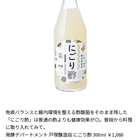
免疫バランスと腸内環境を整える酢酸菌をそのまま残した
「にごり酢」は普通の酢よりも健康効果が◎。普段から料理
に取り入れてみて。
発酵デパートメント 戸塚醸造店 にごり酢 300ml ￥1,060