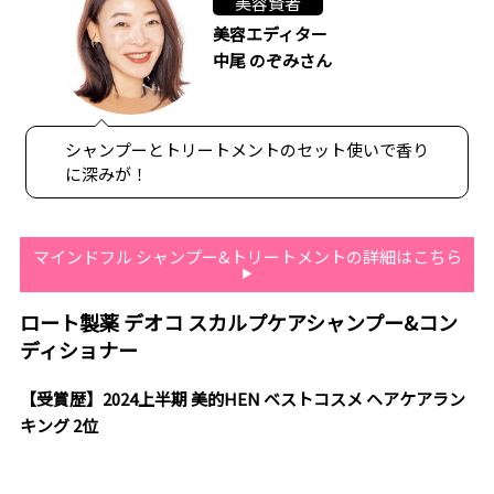
美容賢者
美容エディター
中尾 のぞみさん
シャンプーとトリートメントのセット使いで香り
に深みが！
マインドフル シャンプー&トリートメントの詳細はこちら
ロート製薬 デオコ スカルプケアシャンプー&コン
ディショナー
【受賞歴】2024上半期 美的HEN ベストコスメ ヘアケアラン
キング 2位