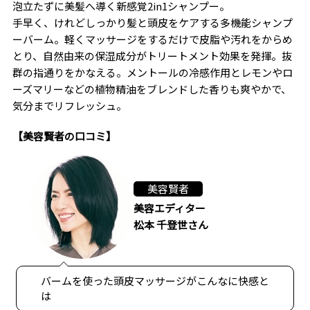
泡立たずに美髪へ導く新感覚2in1シャンプー。
手早く、けれどしっかり髪と頭皮をケアする多機能シャンプ
ーバーム。軽くマッサージをするだけで皮脂や汚れをからめ
とり、自然由来の保湿成分がトリートメント効果を発揮。抜
群の指通りをかなえる。メントールの冷感作用とレモンやロ
ーズマリーなどの植物精油をブレンドした香りも爽やかで、
気分までリフレッシュ。
【美容賢者の口コミ】
美容賢者
美容エディター
松本 千登世さん
バームを使った頭皮マッサージがこんなに快感と
は