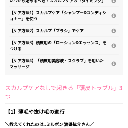
いつから始めるべき？スカルプケアの「タイミング」
【ケア方法1】スカルプケア「シャンプー&コンディシ
ョナー」を使う
【ケア方法2】スカルプ「ブラシ」でケア
【ケア方法3】頭皮用の「ローション&エッセンス」を
つける
【ケア方法4】「頭皮用美容液・スクラブ」を用いた
マッサージ
スカルプケアなしで起きる「頭皮トラブル」3
つ
【1】薄毛や抜け毛の進行
＼教えてくれたのは...ミルボン 渡邉紘介さん／