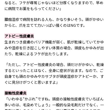
なると、フケが尋常じゃないほど分厚くなりますので、早め
に病院でお薬をもらってください」
膿痂湿疹で病院を訪れる人も、かなり多いそう。頭がかゆい
からと、爪を立てて力いっぱい掻くのはNGです。
アトピー性皮膚炎
生まれつき皮膚のバリア機能が弱く、肌が乾燥していてかゆ
みや湿疹を引き起こしやすい体質の場合、頭皮もかゆみが出
たり、乾燥によるフケが出たりします。
「ただし、アトピー性皮膚炎の場合、頭だけがかゆい、乾燥
するといったことはなく、全身に症状が出ます。なので、ご
自身でも頭のかゆみやカサブタが頭皮湿疹かアトピーか、す
ぐに見分けがつくと思いますよ」
接触性皮膚炎
「いわゆる“かぶれ”ですね。頭皮の接触性皮膚炎でいちばん
多いのは、毛染めでしょう」一般的な染毛剤だけでなく、一