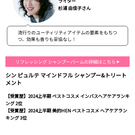
ライター
杉浦 由佳子さん
流行りのユーティリティアイテムの要素をもちつ
つ、効果も香りも妥協なし！
リフレッシング シャンプーバームの詳細はこちら
シン ピュルテ マインドフル シャンプー&トリート
メント
【受賞歴】2024上半期 ベストコスメ インバスヘアケアランキ
ング 2位
【受賞歴】2024上半期 美的HEN ベストコスメ ヘアケアラン
キング 3位