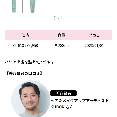
(
1
/
2
)
価格
容量
発売日
¥5,610 / ¥4,950
各200ml
2023/01/01
バリア機能を整え健やかに。
【美容賢者の口コミ】
美容賢者
ヘア＆メイクアップアーティスト
KUBOKIさん