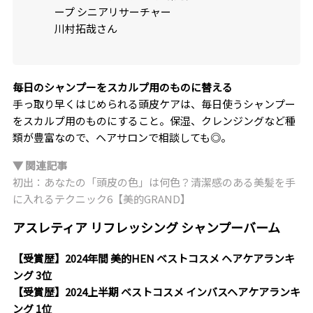
ープ シニアリサーチャー
川村拓哉さん
毎日のシャンプーをスカルプ用のものに替える
手っ取り早くはじめられる頭皮ケアは、毎日使うシャンプー
をスカルプ用のものにすること。保湿、クレンジングなど種
類が豊富なので、ヘアサロンで相談しても◎。
▼ 関連記事
初出：あなたの「頭皮の色」は何色？清潔感のある美髪を手
に入れるテクニック6【美的GRAND】
アスレティア リフレッシング シャンプーバーム
【受賞歴】2024年間 美的HEN ベストコスメ ヘアケアランキ
ング 3位
【受賞歴】2024上半期 ベストコスメ インバスヘアケアランキ
ング 1位