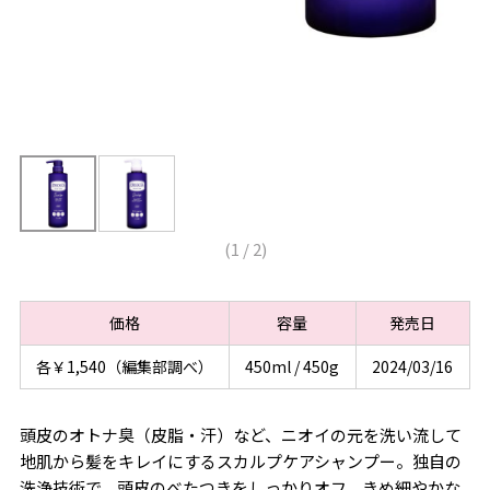
(
1
/
2
)
価格
容量
発売日
各￥1,540（編集部調べ）
450ml / 450g
2024/03/16
頭皮のオトナ臭（皮脂・汗）など、ニオイの元を洗い流して
地肌から髪をキレイにするスカルプケアシャンプー。独自の
洗浄技術で、頭皮のべたつきをしっかりオフ。きめ細やかな