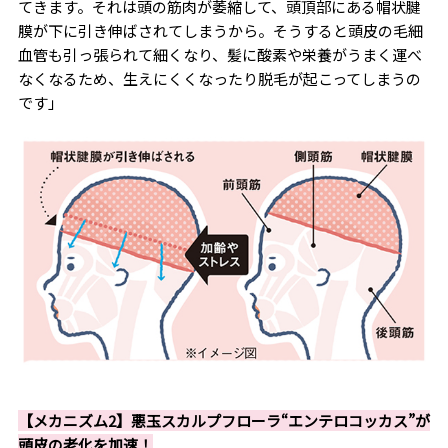
てきます。それは頭の筋肉が萎縮して、頭頂部にある帽状腱
膜が下に引き伸ばされてしまうから。そうすると頭皮の毛細
血管も引っ張られて細くなり、髪に酸素や栄養がうまく運べ
なくなるため、生えにくくなったり脱毛が起こってしまうの
です」
【メカニズム2】悪玉スカルプフローラ“エンテロコッカス”が
頭皮の老化を加速！