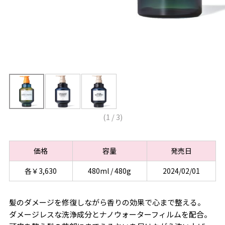
(
1
/
3
)
価格
容量
発売日
各￥3,630
480ml / 480g
2024/02/01
髪のダメージを修復しながら香りの効果で心まで整える。
ダメージレスな洗浄成分とナノウォーターフィルムを配合。