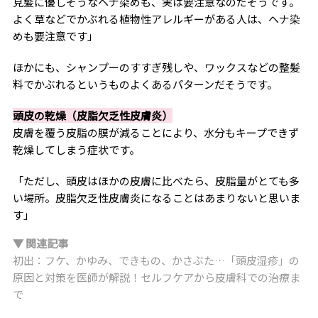
見髪に優しそうなヘナ染めも、実は要注意なのだそうです。
よく草などでかぶれる植物性アレルギーがある人は、ヘナ染
めも要注意です」
ほかにも、シャンプーのすすぎ残しや、ワックスなどの整髪
料でかぶれるというものよくあるパターンだそうです。
頭皮の乾燥（皮脂欠乏性皮膚炎）
皮膚を覆う皮脂の膜が減ることにより、水分もキープできず
乾燥してしまう症状です。
「ただし、頭皮はほかの皮膚に比べたら、皮脂量がとても多
い場所。皮脂欠乏性皮膚炎になることはあまりないと思いま
す」
▼ 関連記事
初出：フケ、かゆみ、できもの、かさぶた…「頭皮湿疹」の
原因と対策を医師が解説！セルフケアから皮膚科での治療ま
で