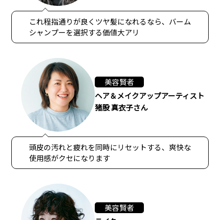
これ程指通りが良くツヤ髪になれるなら、バーム
シャンプーを選択する価値大アリ
美容賢者
ヘア＆メイクアップアーティスト
猪股 真衣子さん
頭皮の汚れと疲れを同時にリセットする、爽快な
使用感がクセになります
美容賢者