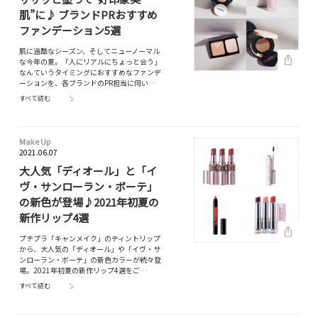
肌”に♪ ブランドPRおすすめ
ファンデーション5選
肌に過酷なシーズン、そしてニューノーマル
な今年の夏。「人にリアルにちょっと会う」
なんていうタイミングにおすすめなファンデ
ーションを、各ブランドのPR担当に伺い…
すべて読む
Make Up
2021.06.07
大人気「ディオール」と「イ
ヴ・サンローラン・ボーテ」
の新色が登場♪2021年初夏の
新作リップ4選
プチプラ「キャンメイク」のティントリップ
から、大人気の「ディオール」や「イヴ・サ
ンローラン・ボーテ」の新色カラーが続々登
場。2021年初夏の新作リップ4選をご…
すべて読む