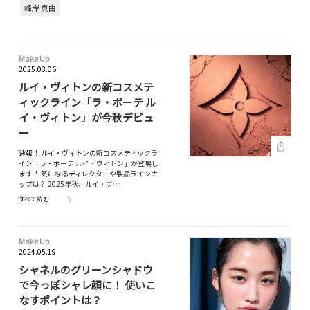
峰岸 真由
Make Up
2025.03.06
ルイ・ヴィトンの新コスメテ
ィックライン「ラ・ボーテ ル
イ・ヴィトン」が今秋デビュ
ー
速報！ ルイ・ヴィトンの新コスメティックラ
イン「ラ・ボーテ ルイ・ヴィトン」が登場し
ます！ 気になるディレクターや製品ラインナ
ップは？ 2025年秋、ルイ・ヴ…
すべて読む
Make Up
2024.05.19
シャネルのグリーンシャドウ
で今っぽシャレ顔に！ 使いこ
なすポイントは？