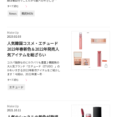
顔は毎日行うことだから肌へのやさしさ…
すべて読む
News
美的MEN
Make Up
2023.02.03
人気韓国コスメ・エチュード
2023年春新色＆2022年発売人
気アイテムを総ざらい
コスパ抜群なのにカラバリも豊富♪韓国発の
大人気ブランド「エチュード（ETUDE）」の
かわいすぎる2022年新作アイテムをご紹介し
ます！今回は、2022年夏〜冬…
すべて読む
エチュード
Make Up
2021.10.11
人気のシャネルの新色が登場