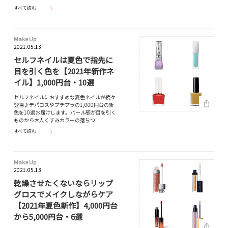
すべて読む
Make Up
2021.05.13
セルフネイルは夏色で指先に
目を引く色を【2021年新作ネ
イル】1,000円台・10選
セルフネイルにおすすめな夏色ネイルが続々
登場♪デパコスやプチプラの1,000円台の新
色を10選お届けします。パール感が目を引く
ものから大人くすみカラーの落ちつ…
すべて読む
Make Up
2021.05.13
乾燥させたくないならリップ
グロスでメイクしながらケア
【2021年夏色新作】4,000円台
から5,000円台・6選