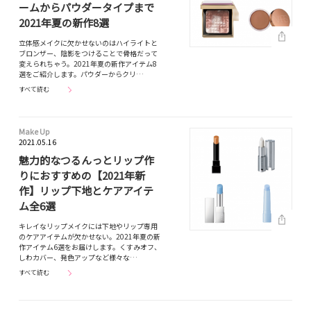
ームからパウダータイプまで
2021年夏の新作8選
立体感メイクに欠かせないのはハイライトと
ブロンザー、陰影をつけることで骨格だって
変えられちゃう。2021年夏の新作アイテム8
選をご紹介します。パウダーからクリ…
すべて読む
Make Up
2021.05.16
魅力的なつるんっとリップ作
りにおすすめの【2021年新
作】リップ下地とケアアイテ
ム全6選
キレイなリップメイクには下地やリップ専用
のケアアイテムが欠かせない。2021年夏の新
作アイテム6選をお届けします。くすみオフ、
しわカバー、発色アップなど様々な…
すべて読む