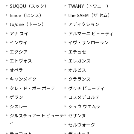
SUQQU（スック）
TWANY（トワニー）
hince（ヒンス）
the SAEM（ザ セム）
to/one（トーン）
アディクション
アナ スイ
アルマーニ ビューティ
インウイ
イヴ・サンローラン
エクシア
エテュセ
エトヴォス
エレガンス
オペラ
オルビス
キャンメイク
クラランス
クレ・ド・ポー ボーテ
グッチ ビューティ
ゲラン
コスメデコルテ
シスレー
シュウ ウエムラ
ジルスチュアート ビューテ
セザンヌ
ィ
セルヴォーク
チャコット
ディオール