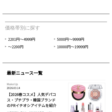
価格帯別に探す
2201円～4999円
5000円～9999円
～2200円
10000円～19999円
最新ニュース一覧
Make Up
2026.03.14
【2026春コスメ】人気デパコ
ス・プチプラ・韓国ブランド
のPRイチオシアイテムを紹介