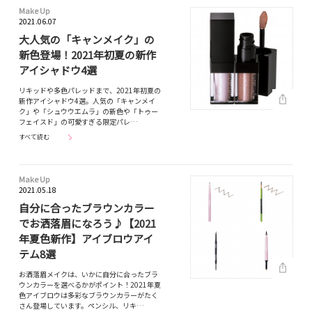
Make Up
2021.06.07
大人気の「キャンメイク」の
新色登場！2021年初夏の新作
アイシャドウ4選
リキッドや多色パレッドまで、2021年初夏の
新作アイシャドウ4選。人気の「キャンメイ
ク」や「シュウウエムラ」の新色や「トゥー
フェイスド」の可愛すぎる限定パレ…
すべて読む
Make Up
2021.05.18
自分に合ったブラウンカラー
でお洒落眉になろう♪【2021
年夏色新作】アイブロウアイ
テム8選
お洒落眉メイクは、いかに自分に合ったブラ
ウンカラーを選べるかがポイント！2021年夏
色アイブロウは多彩なブラウンカラーがたく
さん登場しています。ペンシル、リキ…