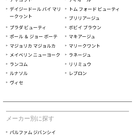
デイジードール バイ マリ
トム フォード ビューティ
ークヮント
ブリリアージュ
プラダ ビューティ
ボビイ ブラウン
ポール ＆ ジョー ボーテ
マキアージュ
マジョリカ マジョルカ
マリークワント
メイベリン ニューヨーク
ラネージュ
ランコム
リリミュウ
ルナソル
レブロン
ヴィセ
メーカー別に探す
パルファム ジバンシイ