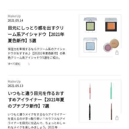
Make Up
2021.05.14
目元にしっとり感を出すクリ
ーム系アイシャドウ【2021年
夏色新作】5選
保湿力を重視するならクリーム系のアイシャ
ドウがおすすめ♪【20201年夏色新作】の単
色クリーム系アイシャドウ5選をご紹介。
すべて読む
Make Up
2021.05.13
いつもと違う目元を作るおす
すめアイライナー【2021年夏
のプチプラ新作】7選
いつもと違うメイクをするならアイライナー
を変えるのが手っ取り早い！カラフルなアイ
ライナーを目元に仕込んで、ちょっとおしゃ
れなメイクを楽しみましょう。2021年…