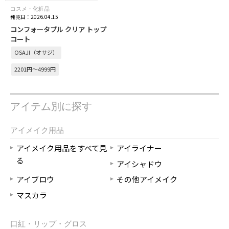
コスメ・化粧品
発売日：2026.04.15
コンフォータブル クリア トップ
コート
OSAJI（オサジ）
2201円～4999円
アイテム別に探す
アイメイク用品
アイメイク用品をすべて見
アイライナー
る
アイシャドウ
アイブロウ
その他アイメイク
マスカラ
口紅・リップ・グロス