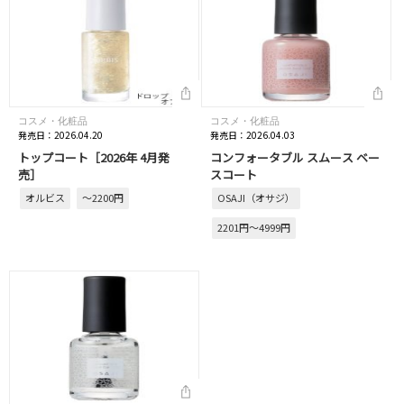
コスメ・化粧品
コスメ・化粧品
発売日：2026.04.20
発売日：2026.04.03
トップコート［2026年 4月発
コンフォータブル スムース ベー
売］
スコート
オルビス
～2200円
OSAJI（オサジ）
2201円～4999円