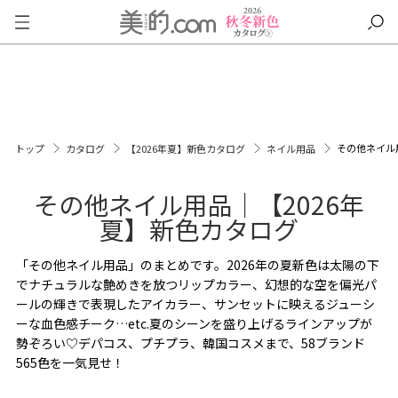
その他ネイル
トップ
カタログ
【2026年夏】新色カタログ
ネイル用品
その他ネイル用品｜【2026年
夏】新色カタログ
「その他ネイル用品」のまとめです。2026年の夏新色は太陽の下
でナチュラルな艶めきを放つリップカラー、幻想的な空を偏光パ
ールの輝きで表現したアイカラー、サンセットに映えるジューシ
ーな血色感チーク…etc.夏のシーンを盛り上げるラインアップが
勢ぞろい♡デパコス、プチプラ、韓国コスメまで、58ブランド
565色を一気見せ！