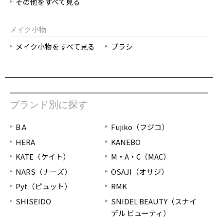
その他をすべて見る
メイク小物
メイク小物をすべて見る
ブラシ
ブランド別に探す
B.A
Fujiko（フジコ）
HERA
KANEBO
KATE（ケイト）
M・A・C（MAC）
NARS（ナーズ）
OSAJI（オサジ）
Pyt（ピュット）
RMK
SHISEIDO
SNIDEL BEAUTY（スナイ
デル ビューティ）