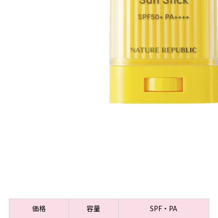
価格
容量
SPF・PA