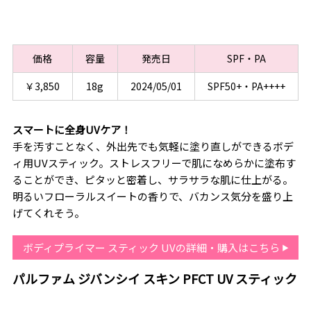
価格
容量
発売日
SPF・PA
￥3,850
18g
2024/05/01
SPF50+・PA++++
スマートに全身UVケア！
手を汚すことなく、外出先でも気軽に塗り直しができるボデ
ィ用UVスティック。ストレスフリーで肌になめらかに塗布す
ることができ、ピタッと密着し、サラサラな肌に仕上がる。
明るいフローラルスイートの香りで、バカンス気分を盛り上
げてくれそう。
ボディプライマー スティック UVの詳細・購入はこちら
パルファム ジバンシイ スキン PFCT UV スティック