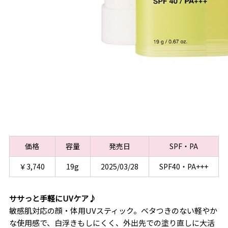
価格
容量
発売日
SPF・PA
￥3,740
19g
2025/03/28
SPF40・PA+++
ササっと手軽にUVケア♪
敏感肌対応の顔・体用UVスティック。ベタつきのない軽やか
な使用感で、白浮きもしにくく、外出先での塗り直しに大活