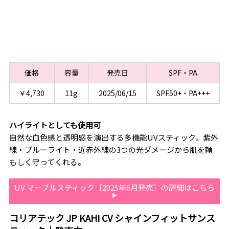
価格
容量
発売日
SPF・PA
￥4,730
11g
2025/06/15
SPF50+・PA+++
ハイライトとしても使用可
自然な血色感と透明感を演出する多機能UVスティック。紫外
線・ブルーライト・近赤外線の3つの光ダメージから肌を頼
もしく守ってくれる。
UV マーブルスティック［2025年6月発売］の詳細はこちら
コリアテック JP KAHI CV シャインフィットサンス