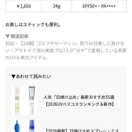
￥1,650
24g
SPF50+・PA++++
お直しはスティックも便利。
▼ 関連記事
初出：【24選】ゴルフやサーフィン、釣りの日差しに負けな
い！アウトドア派の美容プロ7人が"ガチ"で愛用している真夏
のUV＆美白アイテム
▼あわせて読みたい
人気「日焼け止め」最新おすすめ55選
【2026UVベスコスランキング＆新作】
【2026最新】日焼け止めスプレー・ミス