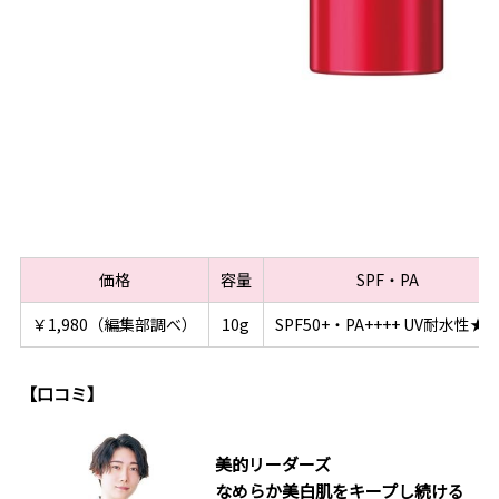
価格
容量
SPF・PA
￥1,980（編集部調べ）
10g
SPF50+・PA++++ UV耐水性★
【口コミ】
美的リーダーズ
なめらか美白肌をキープし続ける