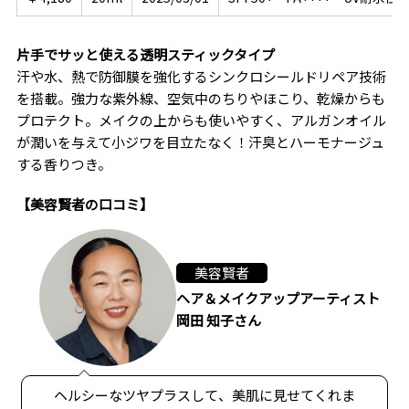
片手でサッと使える透明スティックタイプ
汗や水、熱で防御膜を強化するシンクロシールドリペア技術
を搭載。強力な紫外線、空気中のちりやほこり、乾燥からも
プロテクト。メイクの上からも使いやすく、アルガンオイル
が潤いを与えて小ジワを目立たなく！汗臭とハーモナージュ
する香りつき。
【美容賢者の口コミ】
美容賢者
ヘア＆メイクアップアーティスト
岡田 知子さん
ヘルシーなツヤプラスして、美肌に見せてくれま