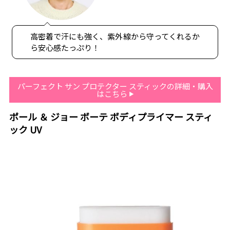
高密着で汗にも強く、紫外線から守ってくれるか
ら安心感たっぷり！
パーフェクト サン プロテクター スティックの詳細・購入
はこちら
ポール ＆ ジョー ボーテ ボディプライマー スティ
ック UV