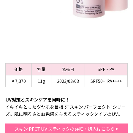
価格
容量
発売日
SPF・PA
￥7,370
11g
2023/03/03
SPF50+･PA++++
UV対策とスキンケアを同時に！
イキイキとしたツヤ肌を目指す“スキン パーフェクト”シリー
ズ。肌に明るさと血色感を与えるスティックタイプのUV。
スキン PFCT UV スティックの詳細・購入はこちら