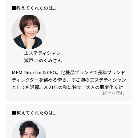
■教えてくれたのは....
エステティシャン
瀬戸口 めぐみさん
MEM Director & CEO。化粧品ブランドで長年ブランド
ディレクターを務める傍ら、すご腕のエステティシャン
としても活躍。2021年の秋に独立。大人の肌変化＆対
...続きを読む
処法を知り尽くす、頼もしい存在。
■教えてくれたのは....