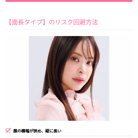
【面長タイプ】のリスク回避方法
顔の横幅が狭め、縦に長い