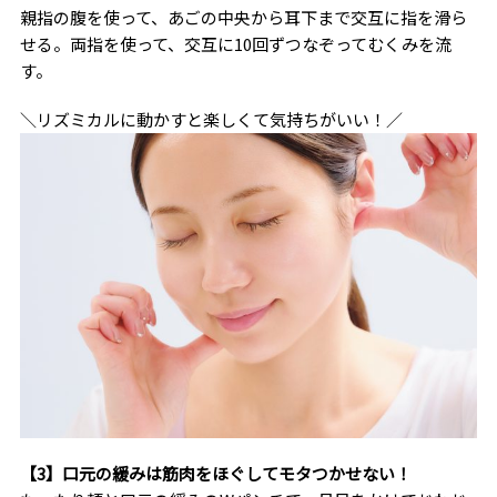
親指の腹を使って、あごの中央から耳下まで交互に指を滑ら
せる。両指を使って、交互に10回ずつなぞってむくみを流
す。
＼リズミカルに動かすと楽しくて気持ちがいい！／
【3】口元の緩みは筋肉をほぐしてモタつかせない！