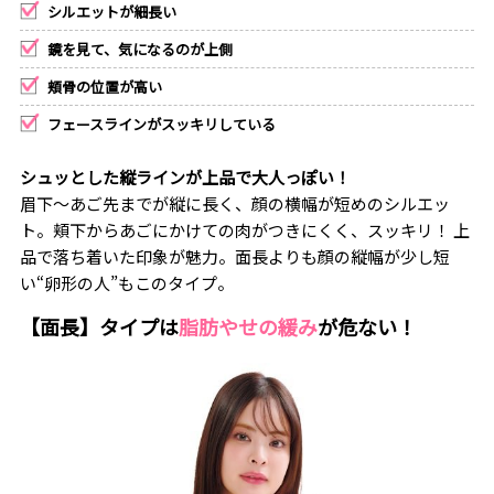
シルエットが細長い
鏡を見て、気になるのが上側
頬骨の位置が高い
フェースラインがスッキリしている
シュッとした縦ラインが上品で大人っぽい！
眉下〜あご先までが縦に長く、顔の横幅が短めのシルエッ
ト。頬下からあごにかけての肉がつきにくく、スッキリ！ 上
品で落ち着いた印象が魅力。面長よりも顔の縦幅が少し短
い“卵形の人”もこのタイプ。
【面長】タイプは
脂肪やせの緩み
が危ない！