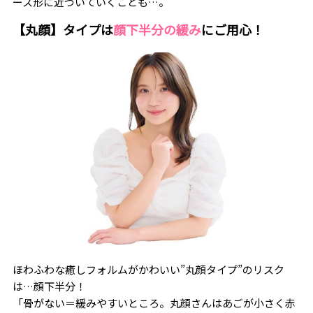
ース形に近づいていくことも…。
【丸顔】タイプは
顔下半分の緩み
にご用心！
ほわふわな癒しフォルムがかわいい”丸顔タイプ”のリスク
は…顔下半分！
「骨がない＝緩みやすいところ。丸顔さんはあごが小さく赤