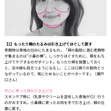
【1】もったり頬のたるみは引き上げてほぐして戻す
老廃物は骨格の凹みにたまるもの。「頬の脂肪に潜む老廃物
が集まるのは”小鼻の横”。しっかりほぐすために、頬をもち
上げてケアするのがポイント。もったり頬を放置しておく
と、法令線も目立つようになるし、ここは口周りの筋肉とつ
ながっているので、常にためないことがベターです」（瀬戸
口さん）
中心に寄った頬を引き上げる
スキンケア時に（乳液やクリームを塗布した直後が◎）行う
のがおすすめ。小鼻横に寄ったお肉を手で引き上げ、頬の位
置に戻す。