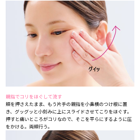
親指でコリをほぐして流す
頬を押さえたまま、もう片手の親指を小鼻横のつけ根に置
き、グッグッと小刻みに上にスライドさせてこりをほぐす。
押すと痛いところがコリなので、そこを平らにするように圧
をかける。両頬行う。