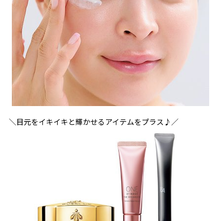
＼目元をイキイキと輝かせるアイテムをプラス♪／