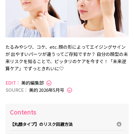
たるみやシワ、コケ、etc. 顔の形によってエイジングサイン
が 出やすいパーツが違うってご存知ですか？ 自分の顔型の未
来リスクを知ることで、ピッタリのケアを今すぐ！「未来逆
算ケア」でずっときれいに♡
EDIT：
美的編集部
SOURCE：
美的 2026年5月号
Contents
【丸顔タイプ】のリスク回避方法