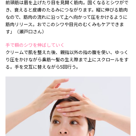
前頭筋は眉を上げたり目を見開く筋肉。固くなるとシワがで
き、衰えると皮膚のたるみにつながります。縦に伸びる筋肉
なので、筋肉の流れに沿って上へ向かって圧をかけるように
筋肉リリース。おでこのシワや目元のむくみもケアできま
す」（瀬戸口さん）
手で額のシワを伸ばしていく
クリームで肌を整えた後、親指以外の指の腹を使い、ゆっく
り圧をかけながら鼻筋〜髪の生え際まで上にスクロールをす
る。手を交互に替えながら5回行う。