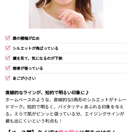
顔の横幅が広め
シルエットが角ばっている
鏡を見て、気になるのが下側
頬骨が張っている
あごが小さい
直線的なラインが、知的で明るい印象に♪
ホームベースのような、直線的な5角形のシルエットがトレー
ドマーク。知的で明るく、バイタリティあふれる印象を与え
る。えらで肌がピンッと張っている分、エイジングサインが
最も出にくいという利点も！