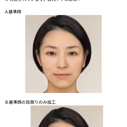
A.基準顔
B.基準顔の目周りのみ加工