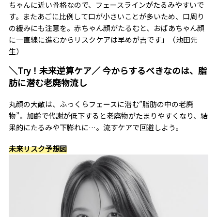
ちゃんに近い骨格なので、フェースラインがたるみやすいで
す。またあごに比例して口が小さいことが多いため、口周り
の緩みにも注意を。赤ちゃん顔がたるむと、おばあちゃん顔
に一直線に進むからリスクケアは早めが吉です」（池田先
生）
＼Try！未来逆算ケア／ 今からするべきなのは、脂
肪に潜む老廃物流し
丸顔の大敵は、ふっくらフェースに潜む”脂肪の中の老廃
物”。加齢で代謝が低下すると老廃物がたまりやすくなり、結
果的にたるみや下膨れに…。流すケアで回避しよう。
未来リスク予想図