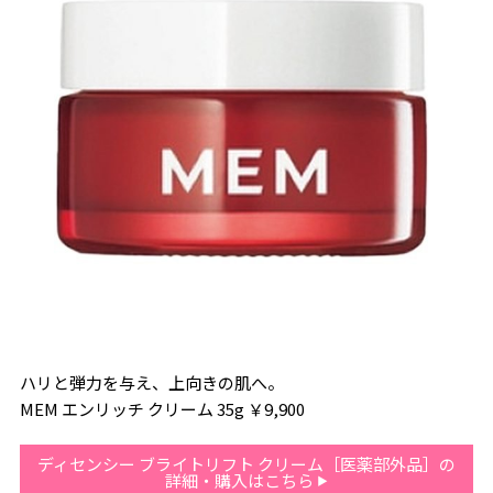
ハリと弾力を与え、上向きの肌へ。
MEM エンリッチ クリーム 35g ￥9,900
ディセンシー ブライトリフト クリーム［医薬部外品］の
詳細・購入はこちら