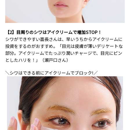
【2】目周りのシワはアイクリームで増加STOP！
シワができやすい面長さんは、早いうちからアイクリームに
投資をするのがおすすめ。「目元は皮膚が薄いデリケートな
部分。アイクリームでたっぷり潤いチャージで、目元にピン
としたハリを！」（瀬戸口さん）
＼シワはできる前にアイクリームでブロック!／