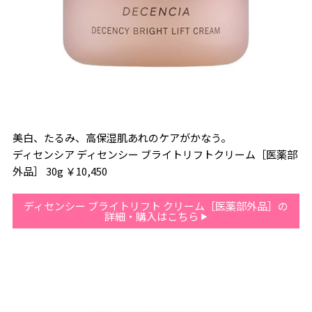
美白、たるみ、高保湿肌あれのケアがかなう。
ディセンシア ディセンシー ブライトリフトクリーム［医薬部
外品］ 30g ￥10,450
ディセンシー ブライトリフト クリーム［医薬部外品］の
詳細・購入はこちら