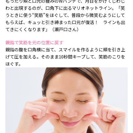
もったり頬と口元の緩みのWパンチで、月日をかけてじわじ
わと出現するのが、口角下に出るマリオネットライン。「笑
うときに使う“笑筋”をほぐして、普段から微笑むようにして
もらえば、キュッと引き締まった口元が復活！ ラインも出
てきにくくなります」（瀬戸口さん）
親指で笑筋を元の位置に戻す
親指の腹を口角横に当て、スマイルを作るように頬を引き上
げて圧を加える。そのまま10秒間キープして、笑筋のこりを
ほぐす。