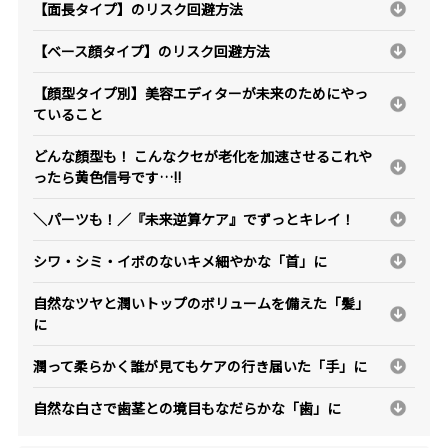
【面長タイプ】のリスク回避方法
【ベース顔タイプ】のリスク回避方法
【顔型タイプ別】美容エディターが未来のためにやっ
ていること
どんな顔型も！ こんなクセが老化を加速させるこれや
ったら黄色信号です…!!
＼パーツも！／『未来逆算ケア』でずっとキレイ！
シワ・シミ・イボのないキメ細やかな「首」に
自然なツヤと潤いトップのボリュームを備えた「髪」
に
潤って柔らかく誰が見てもケアの行き届いた「手」に
自然な白さで歯茎との境目もなだらかな「歯」に