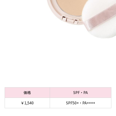
価格
SPF・PA
￥1,540
SPF50+・PA++++