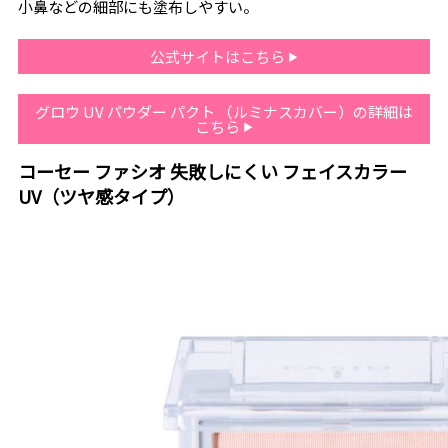
小鼻などの細部にも塗布しやすい。
公式サイトはこちら
グロウ UV パウダー パクト （ルミナスカバー）の詳細は
こちら
コーセー ファシオ 失敗しにくい フェイスカラー
UV（ツヤ感タイプ）