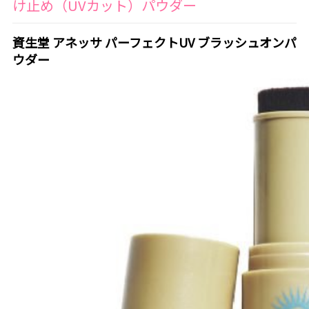
け止め（UVカット）パウダー
資生堂 アネッサ パーフェクトUV ブラッシュオンパ
ウダー