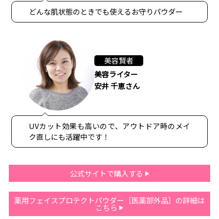
どんな肌状態のときでも使えるお守りパウダー
美容賢者
美容ライター
安井 千恵さん
UVカット効果も高いので、アウトドア時のメイ
ク直しにも活躍中です！
公式サイトで購入する
薬用フェイスプロテクトパウダー［医薬部外品］の詳細は
こちら