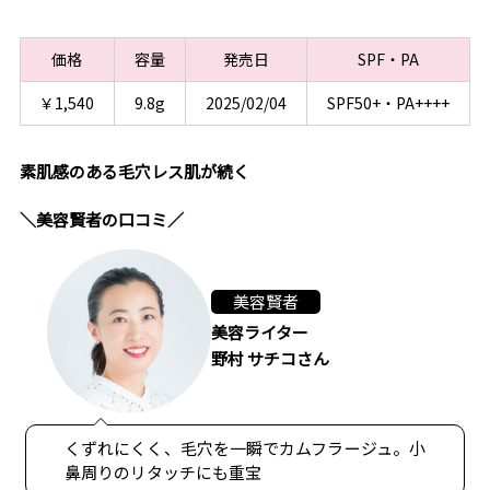
価格
容量
発売日
SPF・PA
￥1,540
9.8g
2025/02/04
SPF50+・PA++++
素肌感のある毛穴レス肌が続く
＼美容賢者の口コミ／
美容賢者
美容ライター
野村 サチコさん
くずれにくく、毛穴を一瞬でカムフラージュ。小
鼻周りのリタッチにも重宝