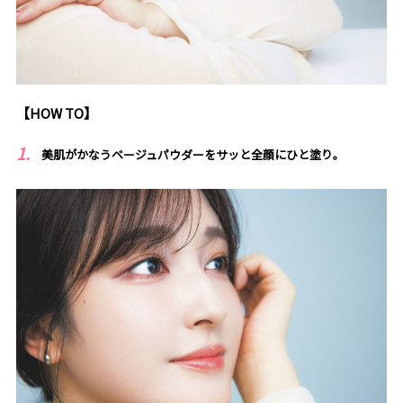
【HOW TO】
美肌がかなうベージュパウダーをサッと全顔にひと塗り。