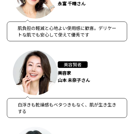
永富 千晴さん
肌負担の軽減と心地よい使用感に歓喜。デリケー
トな肌でも安心して使えて優秀です
美容賢者
美容家
山本 未奈子さん
白浮きも乾燥感もベタつきもなく、肌が生き生き
する