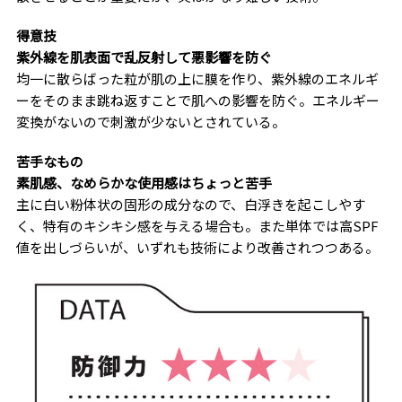
得意技
紫外線を肌表面で乱反射して悪影響を防ぐ
均一に散らばった粒が肌の上に膜を作り、紫外線のエネルギ
ーをそのまま跳ね返すことで肌への影響を防ぐ。エネルギー
変換がないので刺激が少ないとされている。
苦手なもの
素肌感、なめらかな使用感はちょっと苦手
主に白い粉体状の固形の成分なので、白浮きを起こしやす
く、特有のキシキシ感を与える場合も。また単体では高SPF
値を出しづらいが、いずれも技術により改善されつつある。