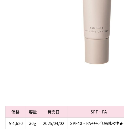
価格
容量
発売日
SPF・PA
￥4,620
30g
2025/04/02
SPF40・PA+++／UV耐水性★★