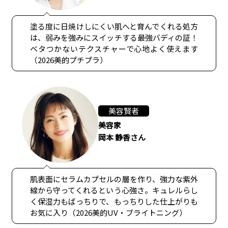
塗る度に日焼けしにくい肌へと育んでくれる処方
は、弱みを強みにスイッチする最強バディの証！
ベタつかないテクスチャーで心地よく使えます
（2026美的プチプラ）
美容賢者
美容家
岡本 静香さん
肌表面にセラムカプセルの層を作り、強力な紫外
線から守ってくれるという心強さ。キュレルらし
く保湿力もばっちりで、もっちりした仕上がりも
お気に入り（2026美的UV・ブライトニング）