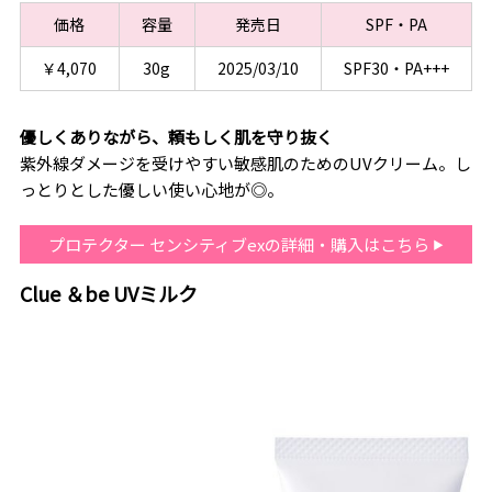
価格
容量
発売日
SPF・PA
￥4,070
30g
2025/03/10
SPF30・PA+++
優しくありながら、頼もしく肌を守り抜く
紫外線ダメージを受けやすい敏感肌のためのUVクリーム。し
っとりとした優しい使い心地が◎。
プロテクター センシティブexの詳細・購入はこちら
Clue ＆be UVミルク