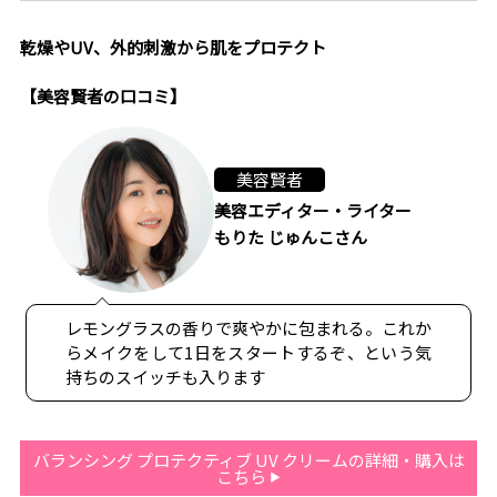
乾燥やUV、外的刺激から肌をプロテクト
【美容賢者の口コミ】
美容賢者
美容エディター・ライター
もりた じゅんこさん
レモングラスの香りで爽やかに包まれる。これか
らメイクをして1日をスタートするぞ、という気
持ちのスイッチも入ります
バランシング プロテクティブ UV クリームの詳細・購入は
こちら