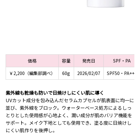
価格
容量
発売日
SPF・PA
￥2,200（編集部調べ）
60g
2026/02/07
SPF50・PA+++
紫外線も乾燥も防いで日焼けしにくい肌に導く
UVカット成分を包み込んだセラムカプセルが肌表面に均一に
並び、紫外線をブロック。ウォーターベース処方によるしっ
とりとした使用感が心地よく、潤い成分が肌のバリア機能を
サポート。メイク下地としても使用でき、塗る度に日焼けし
にくい肌作りを後押し。