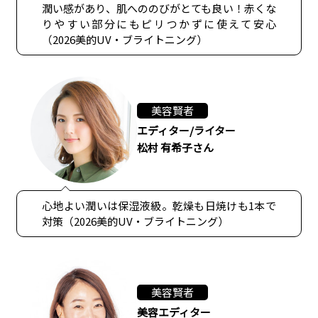
潤い感があり、肌へののびがとても良い！赤くな
りやすい部分にもピリつかずに使えて安心
（2026美的UV・ブライトニング）
美容賢者
エディター/ライター
松村 有希子さん
心地よい潤いは保湿液級。乾燥も日焼けも1本で
対策（2026美的UV・ブライトニング）
美容賢者
美容エディター