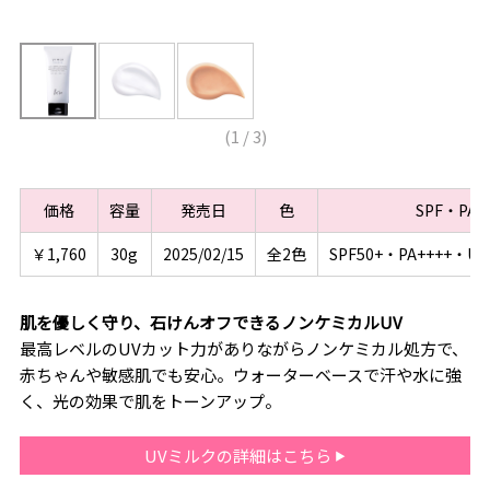
(
1
/
3
)
価格
容量
発売日
色
SPF・PA
￥1,760
30g
2025/02/15
全2色
SPF50+・PA++++・
肌を優しく守り、石けんオフできるノンケミカルUV
最高レベルのUVカット力がありながらノンケミカル処方で、
赤ちゃんや敏感肌でも安心。ウォーターベースで汗や水に強
く、光の効果で肌をトーンアップ。
UVミルクの詳細はこちら