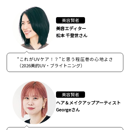
美容賢者
美容エディター
松本 千登世さん
“これがUVケア！？”と思う程圧巻の心地よさ
（2026美的UV・ブライトニング）
美容賢者
ヘア＆メイクアップアーティスト
Georgeさん