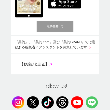
電子書籍
『美的』、『美的.com』及び『美的GRAND』では意
欲ある編集者／アシスタントを募集しています
【お詫びと訂正】
＞
Follow us!