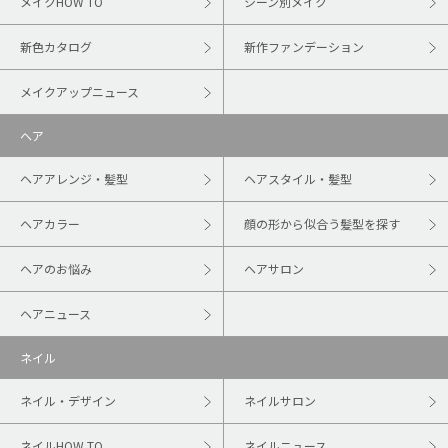
メイクHOW TO
シーン別メイク
新色カタログ
新作ファンデーション
メイクアップニュース
ヘア
ヘアアレンジ・髪型
ヘアスタイル・髪型
ヘアカラー
顔の形から似合う髪型を探す
ヘアのお悩み
ヘアサロン
ヘアニュース
ネイル
ネイル・デザイン
ネイルサロン
ネイルHOW TO
ネイルニュース