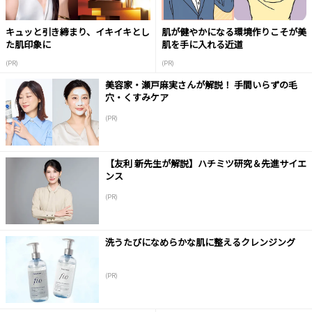
キュッと引き締まり、イキイキとし
肌が健やかになる環境作りこそが美
た肌印象に
肌を手に入れる近道
(PR)
(PR)
美容家・瀬戸麻実さんが解説！ 手間いらずの毛
穴・くすみケア
(PR)
【友利 新先生が解説】ハチミツ研究＆先進サイエ
ンス
(PR)
洗うたびになめらかな肌に整えるクレンジング
(PR)