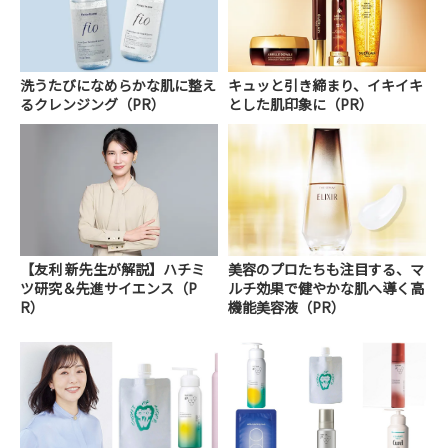
洗うたびになめらかな肌に整え
キュッと引き締まり、イキイキ
るクレンジング（PR）
とした肌印象に（PR）
【友利 新先生が解説】ハチミ
美容のプロたちも注目する、マ
ツ研究＆先進サイエンス（P
ルチ効果で健やかな肌へ導く高
R）
機能美容液（PR）