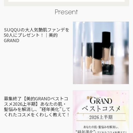
Present
SUQQUの大人気艶肌ファンデを
50人にプレゼント！｜美的
GRAND
募集終了【美的GRANDベストコ
スメ2026上半期】あなたの肌・
髪悩みを解消し、”経年美化”して
くれたコスメをくわしく教えて！