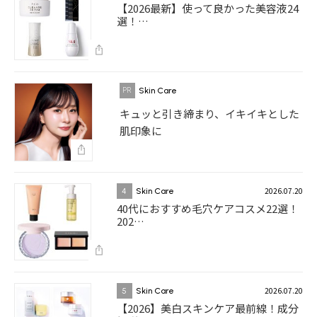
【2026最新】使って良かった美容液24
選！…
Skin Care
キュッと引き締まり、イキイキとした
肌印象に
2026.07.20
4
Skin Care
40代におすすめ毛穴ケアコスメ22選！
202…
2026.07.20
5
Skin Care
【2026】美白スキンケア最前線！成分