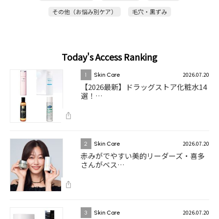
その他（お悩み別ケア）
毛穴・黒ずみ
Today's Access Ranking
2026.07.20
1
Skin Care
【2026最新】ドラッグストア化粧水14
選！…
2026.07.20
2
Skin Care
赤みがでやすい美的リーダーズ・喜多
さんがベス…
2026.07.20
3
Skin Care