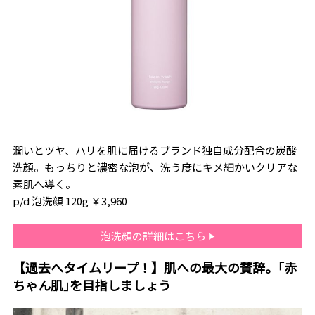
潤いとツヤ、ハリを肌に届けるブランド独自成分配合の炭酸
洗顔。もっちりと濃密な泡が、洗う度にキメ細かいクリアな
素肌へ導く。
p/d 泡洗顔 120g ￥3,960
泡洗顔の詳細はこちら
【過去へタイムリープ！】肌への最大の賛辞。｢赤
ちゃん肌｣を目指しましょう