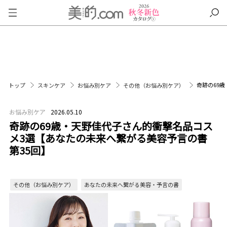
奇跡の69
トップ
スキンケア
お悩み別ケア
その他（お悩み別ケア）
お悩み別ケア
2026.05.10
奇跡の69歳・天野佳代子さん的衝撃名品コス
メ3選【あなたの未来へ繋がる美容予言の書
第35回】
その他（お悩み別ケア）
あなたの未来へ繋がる美容・予言の書