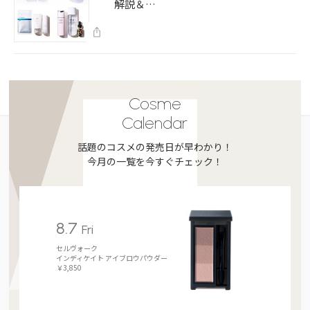
解説＆…
Cosme
Calendar
話題のコスメの発売日が早わかり！
今月の一覧を今すぐチェック！
8.7
Fri
セルヴォーク
インディケイト アイブロウパウダー
￥3,850