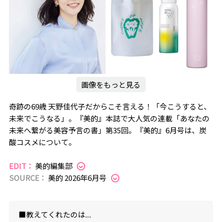
画像をもっと見る
奇跡の69歳 天野佳代子だからこそ言える！「今こうすると、
未来でこうなる」。『美的』本誌で大人気の連載「あなたの
未来へ繋がる美容予言の書」第35回。『美的』6月号は、炭
酸コスメについて。
EDIT：
美的編集部
SOURCE：
美的 2026年6月号
■教えてくれたのは....