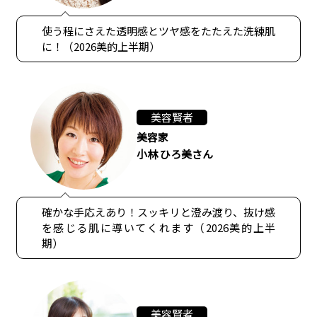
使う程にさえた透明感とツヤ感をたたえた洗練肌
に！（2026美的上半期）
美容賢者
美容家
小林 ひろ美さん
確かな手応えあり！スッキリと澄み渡り、抜け感
を感じる肌に導いてくれます（2026美的上半
期）
美容賢者