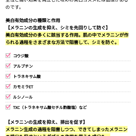
のです。
美白有効成分の種類と作用
【メラニンの生成を抑え、シミを先回りして防ぐ】
美白有効成分の多くに該当する作用。肌の中でメラニンが作
られる過程をさまざまな方法で阻害して、シミを防ぐ。
コウジ酸
アルブチン
トラネキサム酸
カモミラET
ルシノール
TXC（トラネキサム酸セチル酢酸塩）など
【メラニンの生成を抑え、排出を促す】
メラニン生成の過程を阻害しつつ、できてしまったメラニン