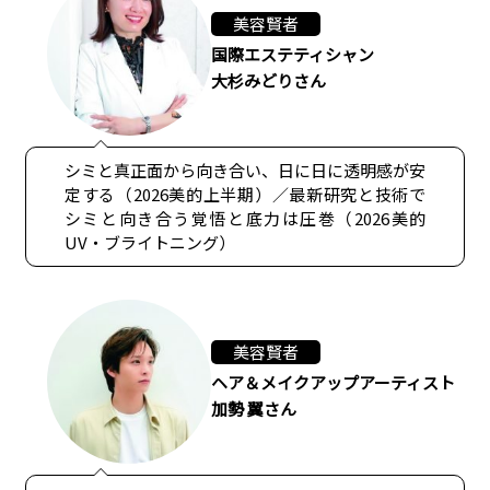
美容賢者
国際エステティシャン
大杉みどりさん
シミと真正面から向き合い、日に日に透明感が安
定する（2026美的上半期）／最新研究と技術で
シミと向き合う覚悟と底力は圧巻（2026美的
UV・ブライトニング）
美容賢者
ヘア＆メイクアップアーティスト
加勢 翼さん