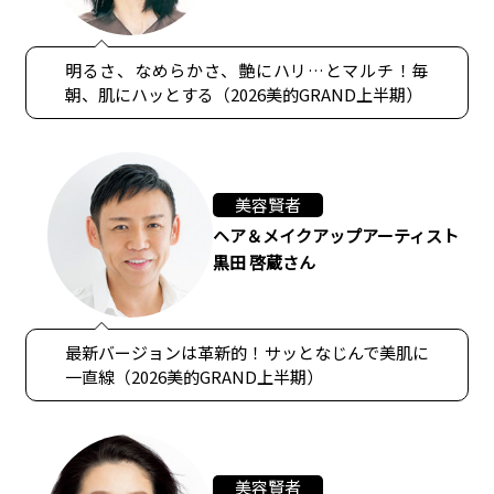
明るさ、なめらかさ、艶にハリ…とマルチ！毎
朝、肌にハッとする（2026美的GRAND上半期）
美容賢者
ヘア＆メイクアップアーティスト
黒田 啓蔵さん
最新バージョンは革新的！サッとなじんで美肌に
一直線（2026美的GRAND上半期）
美容賢者