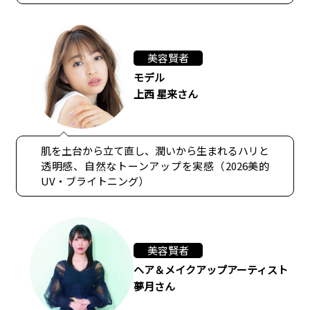
美容賢者
モデル
上西 星来さん
肌を土台から立て直し、潤いから生まれるハリと
透明感、自然なトーンアップを実感（2026美的
UV・ブライトニング）
美容賢者
ヘア＆メイクアップアーティスト
夢月さん