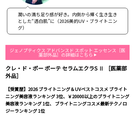
潤いの満ち足り感が好き。内側から輝く生き生き
とした“透白肌”に（2026美的UV・ブライトニン
グ）
ジェノプティクス アドバンスド スポット エッセンス［医
薬部外品］の詳細はこちら
クレ・ド・ポー ボーテ セラムエクラS Ⅱ ［医薬部
外品］
【受賞歴】2026 ブライトニング＆UVベストコスメ ブライト
ニング美容液ランキング 3位、￥20000以上のブライトニング
美容液ランキング 1位、 ブライトニングコスメ最新テクノロ
ジーランキング 1位