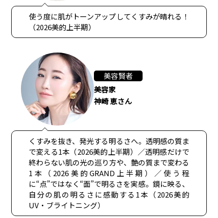
使う度に肌がトーンアップしてくすみが晴れる！
（2026美的上半期）
美容賢者
美容家
神崎 恵さん
くすみを抜き、発光する明るさへ。透明感の質ま
で変える1本（2026美的上半期）／透明感だけで
終わらない肌の光の巡り方や、艶の質まで変わる
1本（2026美的GRAND上半期）／使う程
に“点”ではなく“面”で明るさを実感。鏡に映る、
自分の肌の明るさに感動する1本（2026美的
UV・ブライトニング）