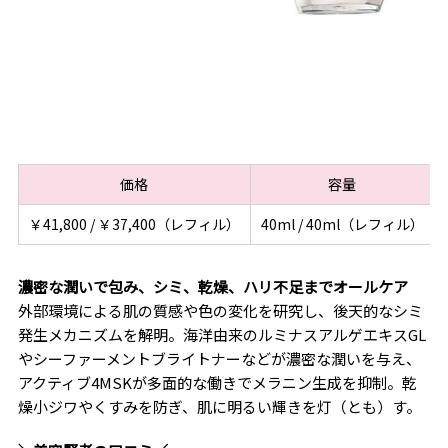
価格
容量
￥41,800 / ￥37,400（レフィル）
40ml / 40ml（レフィル）
濃密な潤いで包み、シミ、乾燥、ハリ不足までオールケア
外部環境による肌の質感や色の変化を研究し、後天的なシミ
発生メカニズムを解明。海洋由来のルミナスアルゲエキスGL
やシーファーメントブライトナーなどが濃密な潤いを与え、
アクティブ4MSKが多面的な働きでメラニン生成を抑制。乾
燥小ジワやくすみを防ぎ、肌に明るい輝きを灯（とも）す。