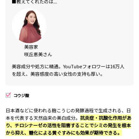
■教えてくれたのは....
美容家
咲丘恵美さん
美容成分や処方に精通。YouTubeフォロワーは16万人
を超え、美容感度の高い女性の支持も厚い。
コウジ酸
日本酒などに使われる麹こうじの発酵過程で生成される、日
本を代表する天然由来の美白成分。
抗炎症・抗酸化作用があ
り、チロシナーゼの活性を阻害することでシミの発生を根本
から抑え、糖化による黄ぐすみにも効果が期待できる。