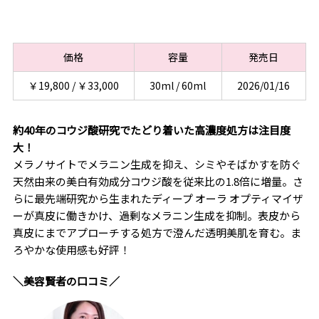
価格
容量
発売日
￥19,800 / ￥33,000
30ml / 60ml
2026/01/16
約40年のコウジ酸研究でたどり着いた高濃度処方は注目度
大！
メラノサイトでメラニン生成を抑え、シミやそばかすを防ぐ
天然由来の美白有効成分コウジ酸を従来比の1.8倍に増量。さ
らに最先端研究から生まれたディープ オーラ オプティマイザ
ーが真皮に働きかけ、過剰なメラニン生成を抑制。表皮から
真皮にまでアプローチする処方で澄んだ透明美肌を育む。ま
ろやかな使用感も好評！
＼美容賢者の口コミ／