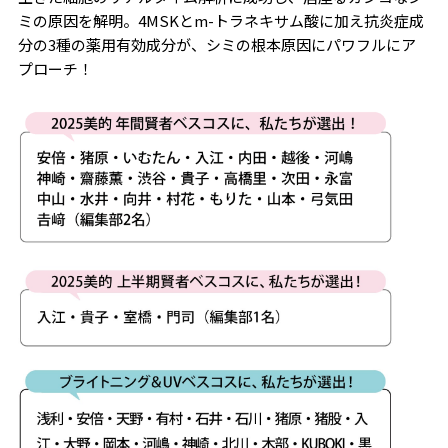
ミの原因を解明。4MSKとm-トラネキサム酸に加え抗炎症成
分の3種の薬用有効成分が、シミの根本原因にパワフルにア
プローチ！