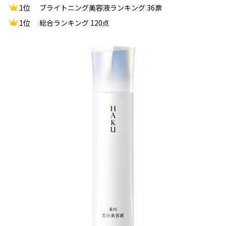
1位
ブライトニング美容液ランキング 36票
1位
総合ランキング 120点