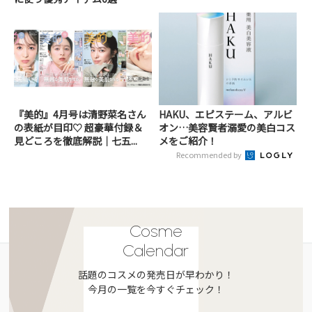
『美的』4月号は清野菜名さん
HAKU、エピステーム、アルビ
の表紙が目印♡ 超豪華付録＆
オン…美容賢者溺愛の美白コス
見どころを徹底解説｜七五...
メをご紹介！
Recommended by
Cosme
Calendar
話題のコスメの発売日が早わかり！
今月の一覧を今すぐチェック！