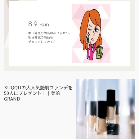
8.9
Sun
本日発売の商品はありません。
明日発売の商品も
チェックしてみて！
Present
SUQQUの大人気艶肌ファンデを
50人にプレゼント！｜美的
GRAND