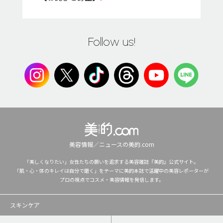
Follow us!
美容情報／ニュースの美的.com
「美しくなりたい」女性たちの願いを追求する美容雑誌『美的』公式サイト。
「肌・心・体のキレイは自分で磨く」をテーマに美的本誌で活躍中の美容レポーターが
プロの視点でコスメ・美容情報を発信します。
スキンケア