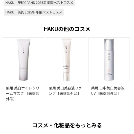
HAKU｜美的GRAND 2025年 年間ベストコスメ
HAKU｜美的 2025年 年間ベストコスメ
HAKUの他のコスメ
薬用 美白ナイトクリ
薬用 美白美容液ファ
薬用 日中美白美容液
ームマスク ［医薬部
ンデ［医薬部外品］
UV［医薬部外品］
外品］
コスメ・化粧品をもっとみる