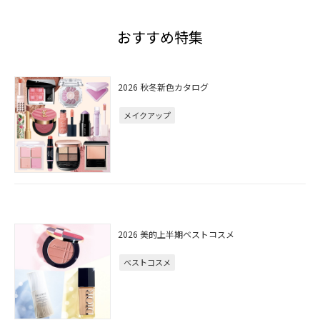
おすすめ特集
2026 秋冬新色カタログ
メイクアップ
2026 美的上半期ベストコスメ
ベストコスメ