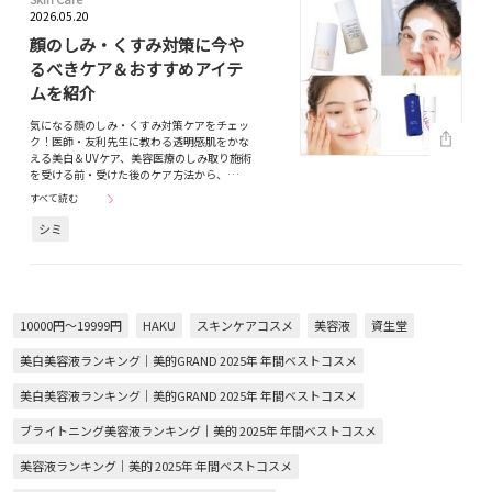
2026.05.20
顔のしみ・くすみ対策に今や
るべきケア＆おすすめアイテ
ムを紹介
気になる顔のしみ・くすみ対策ケアをチェッ
ク！医師・友利先生に教わる透明感肌をかな
える美白＆UVケア、美容医療のしみ取り施術
を受ける前・受けた後のケア方法から、…
すべて読む
シミ
10000円～19999円
HAKU
スキンケアコスメ
美容液
資生堂
美白美容液ランキング｜美的GRAND 2025年 年間ベストコスメ
美白美容液ランキング｜美的GRAND 2025年 年間ベストコスメ
ブライトニング美容液ランキング｜美的 2025年 年間ベストコスメ
美容液ランキング｜美的 2025年 年間ベストコスメ