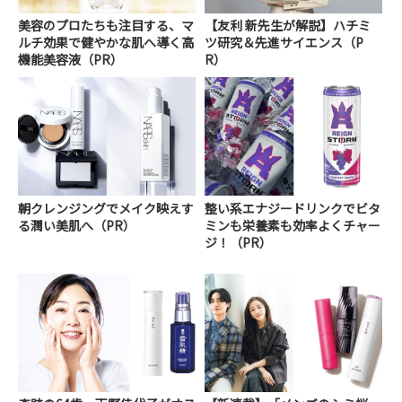
美容のプロたちも注目する、マ
【友利 新先生が解説】ハチミ
ルチ効果で健やかな肌へ導く高
ツ研究＆先進サイエンス（P
機能美容液（PR）
R）
朝クレンジングでメイク映えす
整い系エナジードリンクでビタ
る潤い美肌へ（PR）
ミンも栄養素も効率よくチャー
ジ！（PR）