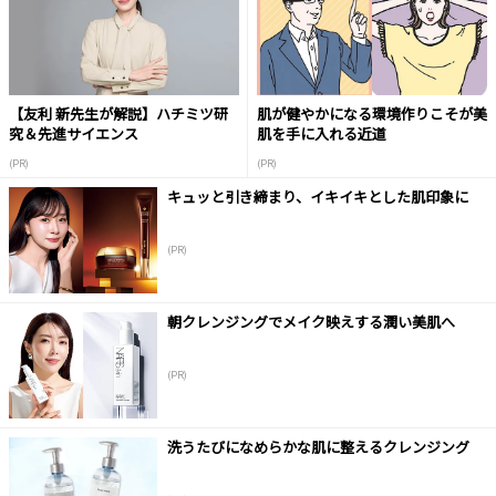
【友利 新先生が解説】ハチミツ研
肌が健やかになる環境作りこそが美
究＆先進サイエンス
肌を手に入れる近道
(PR)
(PR)
キュッと引き締まり、イキイキとした肌印象に
(PR)
朝クレンジングでメイク映えする潤い美肌へ
(PR)
洗うたびになめらかな肌に整えるクレンジング