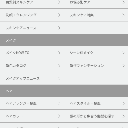
肌質別スキンケア
お悩み別ケア
洗顔・クレンジング
スキンケア特集
スキンケアニュース
メイク
メイクHOW TO
シーン別メイク
新色カタログ
新作ファンデーション
メイクアップニュース
ヘア
ヘアアレンジ・髪型
ヘアスタイル・髪型
ヘアカラー
顔の形から似合う髪型を探す