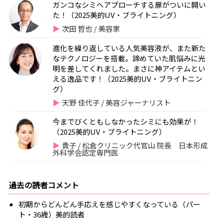
ガンコなシミへアプローチする扉がついに開い
た！（2025美的UV・ブライトニング）
次田 哲也 / 美容家
進化を繰り返している人気美容液が、また新た
なテクノロジーを搭載。諦めていた肌悩みに光
明を差してくれました。まさに神アイテムとい
える逸品です！（2025美的UV・ブライトニン
グ）
天野 佳代子 / 美容ジャーナリスト
今までびくともしなかったシミにも効果が！
（2025美的UV・ブライトニング）
貴子 / 松倉クリニック代官山 院長 日本形成
外科学会認定専門医
過去の読者コメント
初期からどんどん手応えを感じやすくなっている（パー
ト・36歳）美的読者