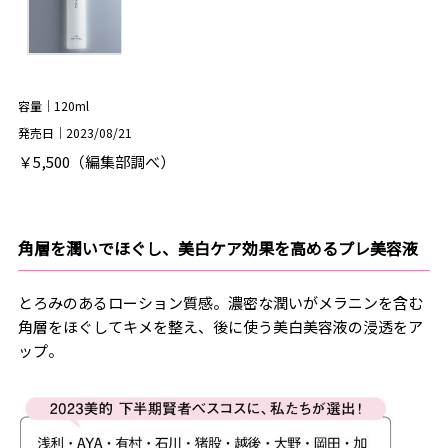
容量｜120ml
発売日｜2023/08/21
￥5,500（編集部調べ）
角層を潤いでほぐし、美白ケア効果を高めるプレ美容液
とろみのあるローション質感。濃密な潤いがメラニンを含む
角層をほぐしてキメを整え、後に使う美白美容液の浸透をア
ップ。