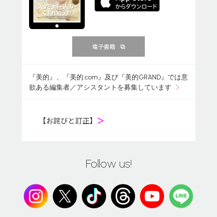
電子書籍
『美的』、『美的.com』及び『美的GRAND』では意
欲ある編集者／アシスタントを募集しています
【お詫びと訂正】
＞
Follow us!