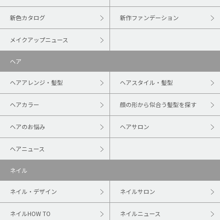
新色カタログ
新作ファンデーション
メイクアップニュース
ヘア
ヘアアレンジ・髪型
ヘアスタイル・髪型
ヘアカラー
顔の形から似合う髪型を探す
ヘアのお悩み
ヘアサロン
ヘアニュース
ネイル
ネイル・デザイン
ネイルサロン
ネイルHOW TO
ネイルニュース