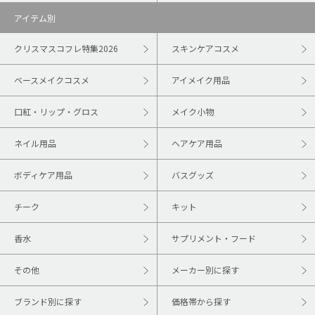
アイテム別
クリスマスコフレ特集2026
スキンケアコスメ
ベースメイクコスメ
アイメイク用品
口紅・リップ・グロス
メイク小物
ネイル用品
ヘアケア用品
ボディケア用品
バスグッズ
チーク
キット
香水
サプリメント・フード
その他
メーカー別に探す
ブランド別に探す
価格帯から探す