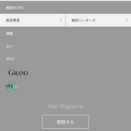
美容のプロ
美容賢者
美的リーダーズ
連載
占い
SDGs
Mail Magazine
登録する