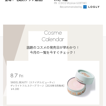
PR（COCO VILLA on GOETHE）
Recommended by
Cosme
Calendar
話題のコスメの発売日が早わかり！
今月の一覧を今すぐチェック！
8.7
Fri
SNIDEL BEAUTY（スナイデル ビューティ）
ディライトフル スクープ ラージ［2026年 8月発売］
￥4.180