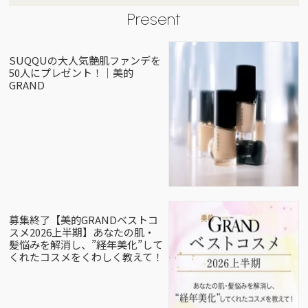
Present
SUQQUの大人気艶肌ファンデを
50人にプレゼント！｜美的
GRAND
募集終了【美的GRANDベストコ
スメ2026上半期】あなたの肌・
髪悩みを解消し、”経年美化”して
くれたコスメをくわしく教えて！