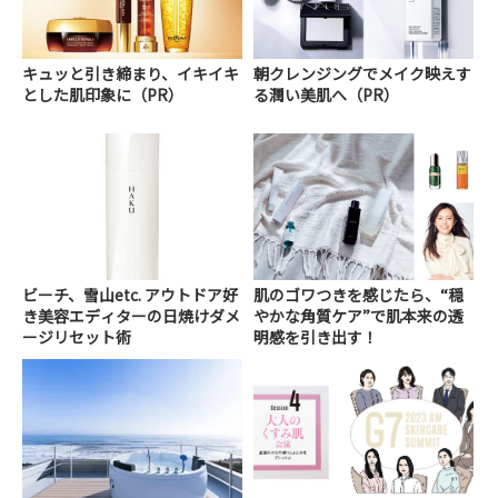
キュッと引き締まり、イキイキ
朝クレンジングでメイク映えす
とした肌印象に（PR）
る潤い美肌へ（PR）
ビーチ、雪山etc. アウトドア好
肌のゴワつきを感じたら、“穏
き美容エディターの日焼けダメ
やかな角質ケア”で肌本来の透
ージリセット術
明感を引き出す！