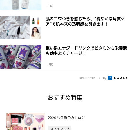
（PR）
肌のゴワつきを感じたら、“穏やかな角質ケ
ア”で肌本来の透明感を引き出す！
整い系エナジードリンクでビタミンも栄養素
も効率よくチャージ！
（PR）
Recommended by
おすすめ特集
2026 秋冬新色カタログ
メイクアップ