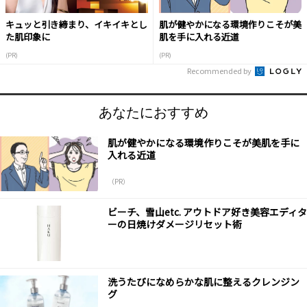
キュッと引き締まり、イキイキとし
肌が健やかになる環境作りこそが美
た肌印象に
肌を手に入れる近道
(PR)
(PR)
Recommended by
あなたにおすすめ
肌が健やかになる環境作りこそが美肌を手に
入れる近道
（PR）
ビーチ、雪山etc. アウトドア好き美容エディタ
ーの日焼けダメージリセット術
洗うたびになめらかな肌に整えるクレンジン
グ