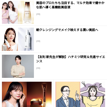
美容のプロたちも注目する、マルチ効果で健やか
な肌へ導く高機能美容液
(PR)
朝クレンジングでメイク映えする潤い美肌へ
(PR)
【友利 新先生が解説】ハチミツ研究＆先進サイエ
ンス
(PR)