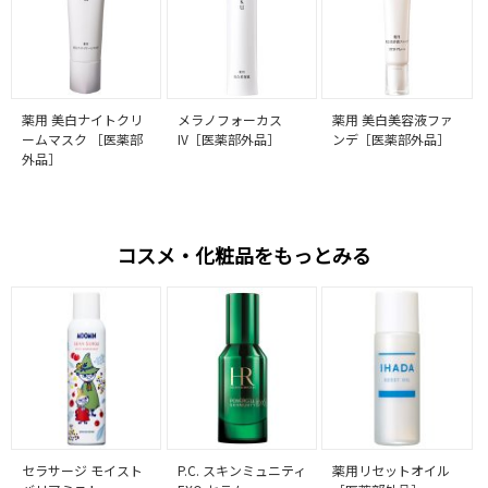
薬用 美白ナイトクリ
メラノフォーカス
薬用 美白美容液ファ
ームマスク ［医薬部
IV［医薬部外品］
ンデ［医薬部外品］
外品］
コスメ・化粧品をもっとみる
セラサージ モイスト
P.C. スキンミュニティ
薬用リセットオイル