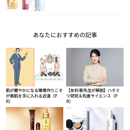
あなたにおすすめの記事
肌が健やかになる環境作りこそ
【友利 新先生が解説】ハチミ
が美肌を手に入れる近道（P
ツ研究＆先進サイエンス（P
R）
R）