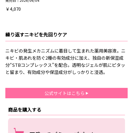
発売日｜2026/06/04
￥4,070
繰り返すニキビを先回りケア
ニキビの発生メカニズムに着目して生まれた薬用美容液。ニ
キビ・肌あれを防ぐ2種の有効成分に加え、独自の新保湿成
分“STBコンプレックス”を配合。透明なジェルが肌にピタッ
と留まり、有効成分や保湿成分がしっかりと浸透。
公式サイトはこちら
商品を購入する