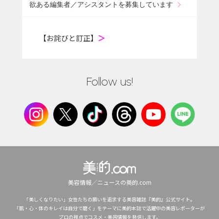
欲ある編集者／アシスタントを募集しています
【お詫びと訂正】
＞
Follow us!
美容情報／ニュースの美的.com
「美しくなりたい」女性たちの願いを追求する美容雑誌『美的』公式サイト。
「肌・心・体のキレイは自分で磨く」をテーマに美的本誌で活躍中の美容レポーターが
プロの視点でコスメ・美容情報を発信します。