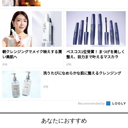
朝クレンジングでメイク映えする潤
ベスコス1位受賞！ まつげを美しく
い美肌へ
整え、目力まで叶えるマスカラ
(PR)
(PR)
洗うたびになめらかな肌に整えるクレンジング
(PR)
Recommended by
あなたにおすすめ