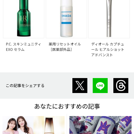
P.C. スキンミュニティ
薬用リセットオイル
ディオール カプチュ
EXO セラム
［医薬部外品］
ール ヒアルショット
アドバンスト
この記事をシェアする
あなたにおすすめの記事