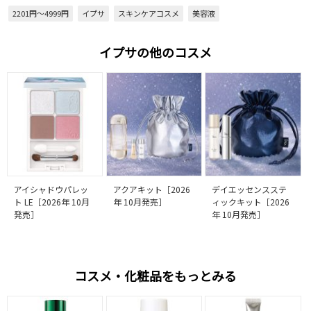
2201円～4999円
イプサ
スキンケアコスメ
美容液
イプサの他のコスメ
アイシャドウパレッ
アクアキット［2026
デイエッセンスステ
ト LE［2026年 10月
年 10月発売］
ィックキット［2026
発売］
年 10月発売］
コスメ・化粧品をもっとみる