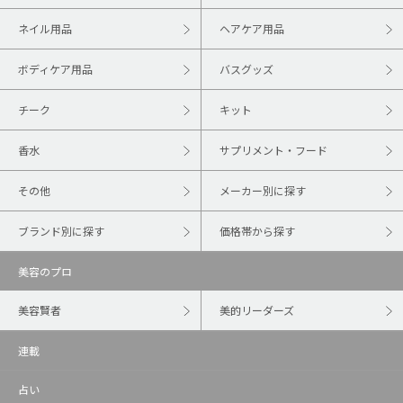
ネイル用品
ヘアケア用品
ボディケア用品
バスグッズ
チーク
キット
香水
サプリメント・フード
その他
メーカー別に探す
ブランド別に探す
価格帯から探す
美容のプロ
美容賢者
美的リーダーズ
連載
占い