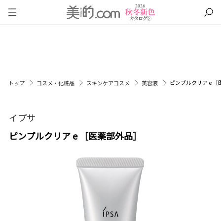
ピンプルクリア e 
トップ
コスメ・化粧品
スキンケアコスメ
美容液
イプサ
ピンプルクリア e ［医薬部外品］