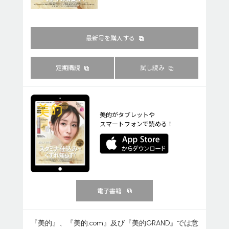
最新号を購入する
定期購読
試し読み
美的がタブレットや
スマートフォンで読める！
電子書籍
『美的』、『美的.com』及び『美的GRAND』では意