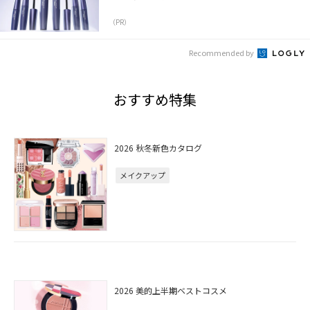
（PR）
Recommended by
おすすめ特集
2026 秋冬新色カタログ
メイクアップ
2026 美的上半期ベストコスメ