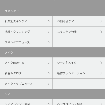
スキンケア
肌質別スキンケア
お悩み別ケア
洗顔・クレンジング
スキンケア特集
スキンケアニュース
メイク
メイクHOW TO
シーン別メイク
新色カタログ
新作ファンデーション
メイクアップニュース
ヘア
ヘアアレンジ・髪型
ヘアスタイル・髪型