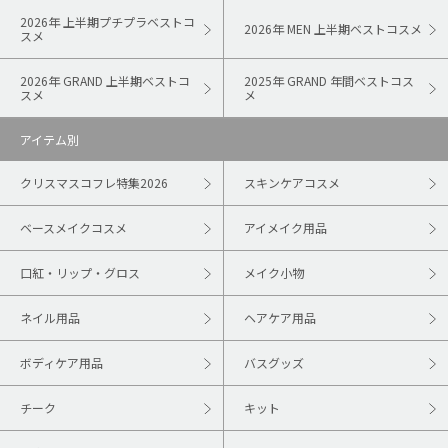
2026年 上半期プチプラベストコ
2026年 MEN 上半期ベストコスメ
スメ
2026年 GRAND 上半期ベストコ
2025年 GRAND 年間ベストコス
スメ
メ
アイテム別
クリスマスコフレ特集2026
スキンケアコスメ
ベースメイクコスメ
アイメイク用品
口紅・リップ・グロス
メイク小物
ネイル用品
ヘアケア用品
ボディケア用品
バスグッズ
チーク
キット