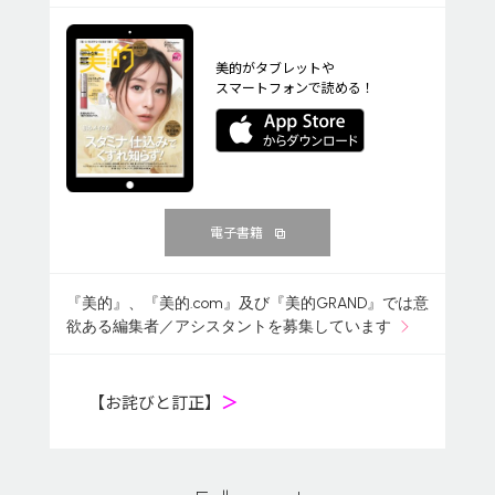
美的がタブレットや
スマートフォンで読める！
電子書籍
『美的』、『美的.com』及び『美的GRAND』では意
欲ある編集者／アシスタントを募集しています
【お詫びと訂正】
＞