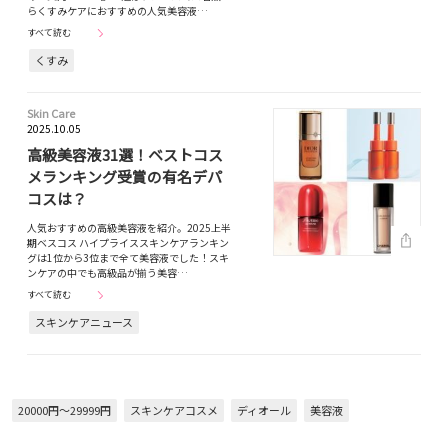
らくすみケアにおすすめの人気美容液…
すべて読む
くすみ
Skin Care
2025.10.05
高級美容液31選！ベストコス
メランキング受賞の有名デパ
コスは？
人気おすすめの高級美容液を紹介。2025上半
期ベスコス ハイプライススキンケアランキン
グは1位から3位まで全て美容液でした！スキ
ンケアの中でも高級品が揃う美容…
すべて読む
スキンケアニュース
20000円～29999円
スキンケアコスメ
ディオール
美容液