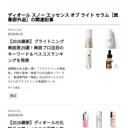
ディオール スノー エッセンス オブ ライト セラム［医
薬部外品］の関連記事
Skin Care
2026.04.21
【2026最新】ブライトニング
美容液29選！美容プロ注目の
キーワード＆ベスコスランキ
ングを発表
透明感のある肌へ導く「ブライトニング美容
液」が続々登場！美容プロの注目キーワード
と、美容専門誌『美的』2026UVベスコスか
ら3つのブライトニング美容液ランキ…
すべて読む
美白
Make Up
2026.04.05
【2026最新】ディオールの化