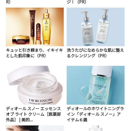
R）
ジ！（PR）
キュッと引き締まり、イキイキ
洗うたびになめらかな肌に整え
とした肌印象に（PR）
るクレンジング（PR）
ディオール スノー エッセンス
ディオールのホワイトニングラ
オブ ライト クリーム［医薬部
イン「ディオール スノー」ア
外品］ | 美的....
イテム６選