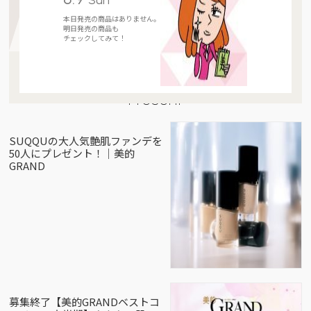
本日発売の商品はありません。
明日発売の商品も
チェックしてみて！
Present
SUQQUの大人気艶肌ファンデを
50人にプレゼント！｜美的
GRAND
募集終了【美的GRANDベストコ