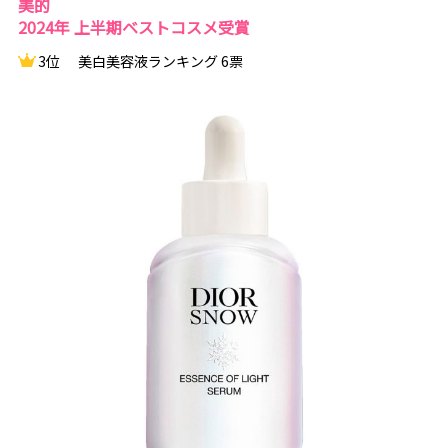
美的
2024年 上半期ベストコスメ受賞
3位
美白美容液ランキング 6票