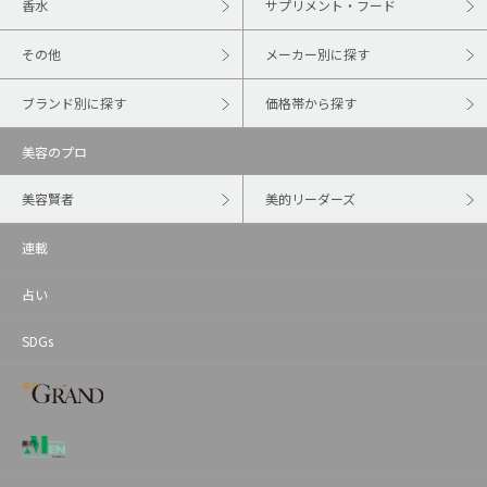
香水
サプリメント・フード
その他
メーカー別に探す
ブランド別に探す
価格帯から探す
美容のプロ
美容賢者
美的リーダーズ
連載
占い
SDGs