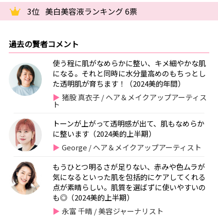
3位
美白美容液ランキング 6票
過去の賢者コメント
使う程に肌がなめらかに整い、キメ細やかな肌
になる。それと同時に水分量高めのもちっとし
た透明肌が育ちます！（2024美的年間）
猪股 真衣子 / ヘア＆メイクアップアーティス
ト
トーンが上がって透明感が出て、肌もなめらか
に整います（2024美的上半期）
George / ヘア＆メイクアップアーティスト
もうひとつ明るさが足りない、赤みや色ムラが
気になるといった肌を包括的にケアしてくれる
点が素晴らしい。肌質を選ばずに使いやすいの
も◎（2024美的上半期）
永富 千晴 / 美容ジャーナリスト