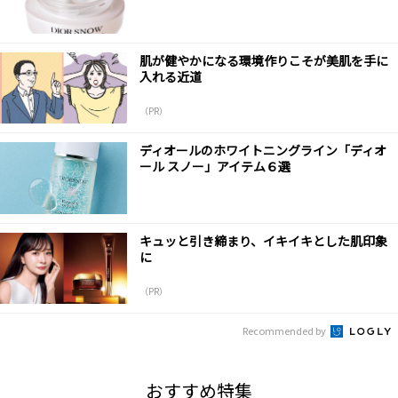
肌が健やかになる環境作りこそが美肌を手に
入れる近道
（PR）
ディオールのホワイトニングライン「ディオ
ール スノー」アイテム６選
キュッと引き締まり、イキイキとした肌印象
に
（PR）
Recommended by
おすすめ特集