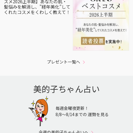
スメ2026上半期】あなたの肌・
髪悩みを解消し、”経年美化”して
くれたコスメをくわしく教えて！
プレゼント一覧へ
美的子ちゃん占い
毎週金曜夜更新！
8/8〜8/14までの 運勢を見る
今週の美的子ちゃん占いへ