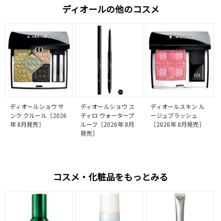
ディオールの他のコスメ
ディオールショウ サ
ディオールショウ ス
ディオールスキン ル
ンク クルール［2026
ティロ ウォータープ
ージュブラッシュ
年 8月発売］
ルーフ［2026年 8月
［2026年 8月発売］
発売］
コスメ・化粧品をもっとみる