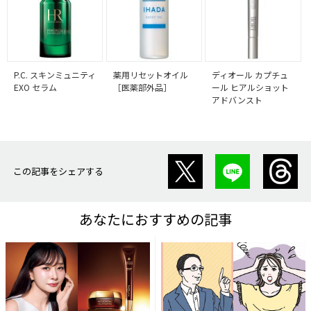
P.C. スキンミュニティ
薬用リセットオイル
ディオール カプチュ
EXO セラム
［医薬部外品］
ール ヒアルショット
アドバンスト
この記事をシェアする
あなたにおすすめの記事