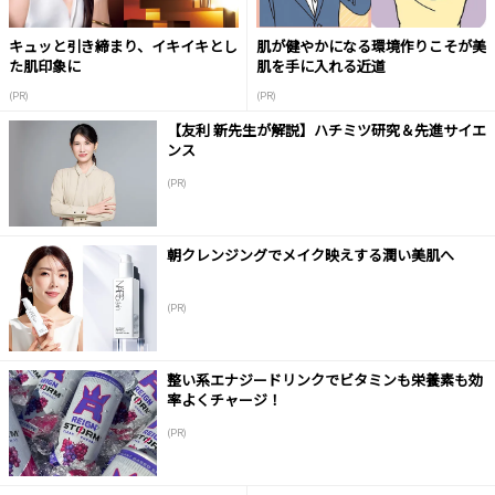
キュッと引き締まり、イキイキとし
肌が健やかになる環境作りこそが美
た肌印象に
肌を手に入れる近道
(PR)
(PR)
【友利 新先生が解説】ハチミツ研究＆先進サイエ
ンス
(PR)
朝クレンジングでメイク映えする潤い美肌へ
(PR)
整い系エナジードリンクでビタミンも栄養素も効
率よくチャージ！
(PR)