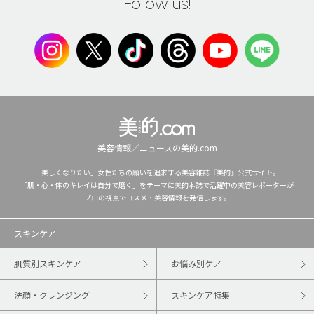
Follow us!
美容情報／ニュースの美的.com
「美しくなりたい」女性たちの願いを追求する美容雑誌『美的』公式サイト。
「肌・心・体のキレイは自分で磨く」をテーマに美的本誌で活躍中の美容レポーターが
プロの視点でコスメ・美容情報を発信します。
スキンケア
肌質別スキンケア
お悩み別ケア
洗顔・クレンジング
スキンケア特集