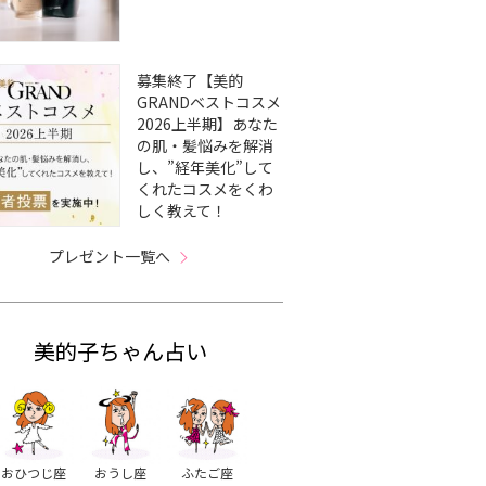
募集終了【美的
GRANDベストコスメ
2026上半期】あなた
の肌・髪悩みを解消
し、”経年美化”して
くれたコスメをくわ
しく教えて！
プレゼント一覧へ
美的子ちゃん占い
おひつじ座
おうし座
ふたご座