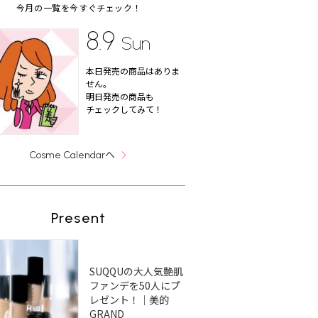
今月の一覧を今すぐチェック！
8.9
Sun
本日発売の商品はありま
せん。
明日発売の商品も
チェックしてみて！
へ
Cosme Calendar
Present
SUQQUの大人気艶肌
ファンデを50人にプ
レゼント！｜美的
GRAND