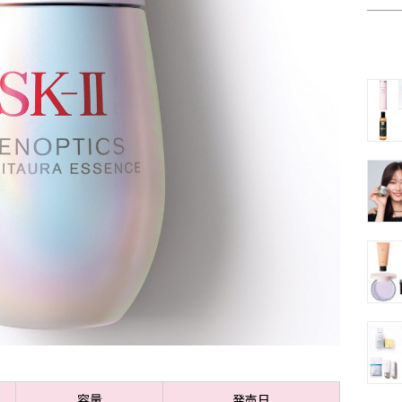
容量
発売日