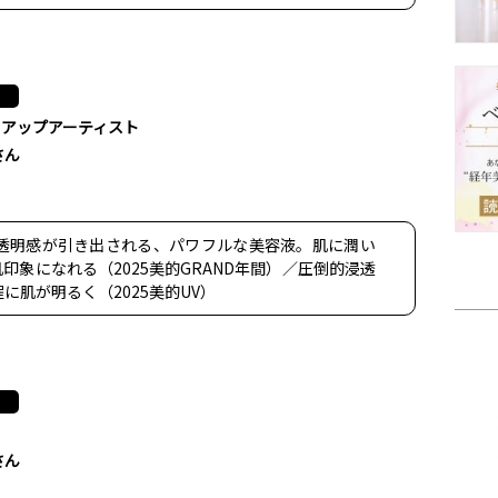
クアップアーティスト
さん
透明感が引き出される、パワフルな美容液。肌に潤い
印象になれる（2025美的GRAND年間）／圧倒的浸透
肌が明るく（2025美的UV）
さん