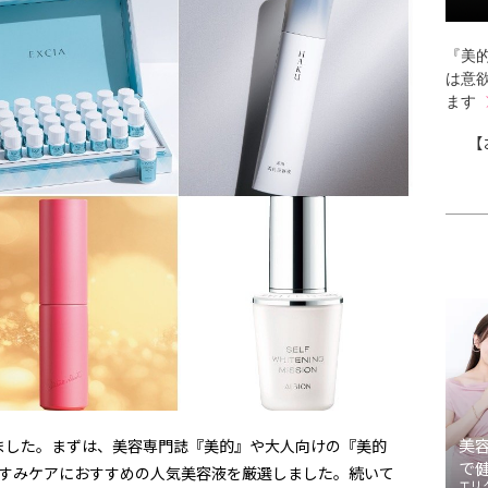
『美的
は意
ます
【
美
ました。まずは、美容専門誌『美的』や大人向けの『美的
で
くすみケアにおすすめの人気美容液を厳選しました。続いて
エリ