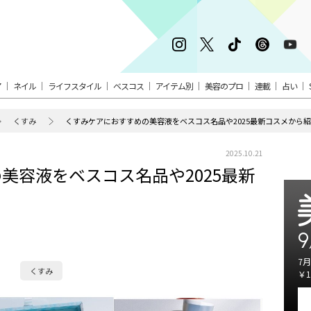
ア
ネイル
ライフスタイル
ベスコス
アイテム別
美容のプロ
連載
占い
くすみ
くすみケアにおすすめの美容液をベスコス名品や2025最新コスメから
2025.10.21
美容液をベスコス名品や2025最新
9
7月
くすみ
￥1