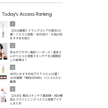
Today's Access Ranking
1
【2026最新】ドラッグストア化粧水14
選！ベスコス受賞・40代向け・お悩み別
おすすめを紹介
2
赤みがでやすい美的リーダーズ・喜多さ
んがベスコス受賞スキンケアを2週間試
した結果は？
3
40代におすすめ毛穴ケアコスメ22選！
2026最新『美的GRAND』ベスコスから
厳選
4
【2026】美白スキンケア最前線！成分解
説＆ブライトニングベスコス受賞アイテ
ムまとめ