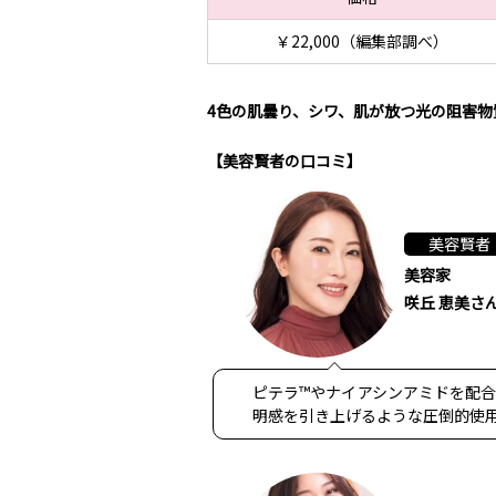
￥22,000（編集部調べ）
4色の肌曇り、シワ、肌が放つ光の阻害
【美容賢者の口コミ】
美容賢者
美容家
咲丘 恵美さ
ピテラ™やナイアシンアミドを配
明感を引き上げるような圧倒的使用