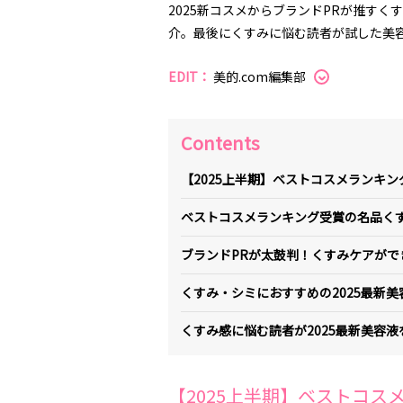
2025新コスメからブランドPRが推す
介。最後にくすみに悩む読者が試した美
EDIT：
美的.com編集部
Contents
【2025上半期】ベストコスメランキ
ベストコスメランキング受賞の名品く
ブランドPRが太鼓判！くすみケアができ
くすみ・シミにおすすめの2025最新美
くすみ感に悩む読者が2025最新美容液
【2025上半期】ベストコ