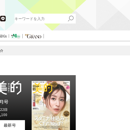
SDGs
紹介
月号
22日
,100
最新号