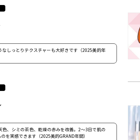
ん
なしっとりテクスチャーも大好きです（2025美的年
ん
灰色、シミの茶色、乾燥の赤みを改善。2～3日で肌の
を実感できます（2025美的GRAND年間）