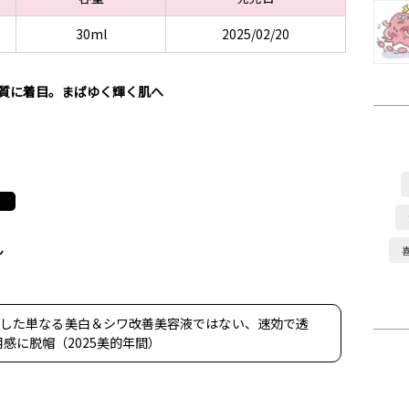
30ml
2025/02/20
物質に着目。まばゆく輝く肌へ
ん
合した単なる美白＆シワ改善美容液ではない、速効で透
感に脱帽（2025美的年間）