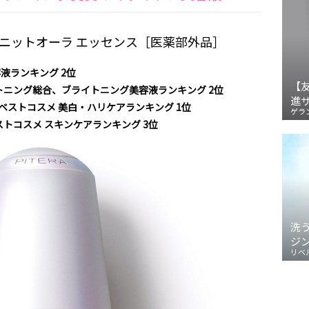
ンフィニットオーラ エッセンス［医薬部外品］
容液ランキング 2位
【
ライトニング総合、ブライトニング美容液ランキング 2位
進
者 ベストコスメ 美白・ハリケアランキング 1位
ゲラ
ベストコスメ スキンケアランキング 3位
洗
ジ
リベ