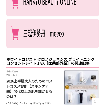
ホワイトロジスト クロノジェネシス ブライトニング
コンセントレイト 1.8X［医薬部外品］の関連記事
Skin Care
2026.07.31
2026上半期大人のためのベス
トコスメ診断【スキンケア
編】40代以上の肌を輝かせる
のは？
40代からの「ネオ・エイジング」マガジン