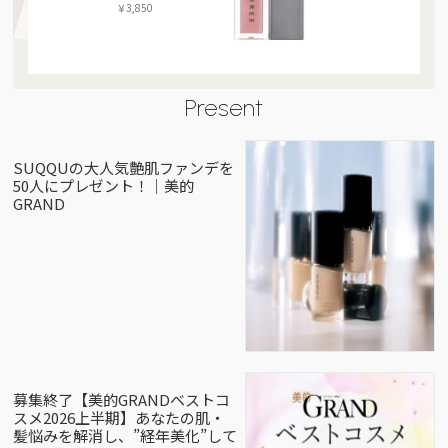
￥3,850
Present
SUQQUの大人気艶肌ファンデを
50人にプレゼント！｜美的
GRAND
募集終了【美的GRANDベストコ
スメ2026上半期】あなたの肌・
髪悩みを解消し、”経年美化”して