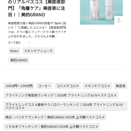
のリアルベスコス【美容液部
門】「角層ケア」美容液に注
目！｜美的GRAND
美容感度の高い美的GRAND読者が“悩みに効
いた！”と感動したコスメは？【美容液部門】
では、ドライ肌とインナードライ肌でアイテ
ムが分かれました。どちらも上半期…
すべて読む
News
スキンケアニュース
美的GRAND
10000円～19999円
コーセー
コスメデコルテ
スキンケアコスメ
美容液
ブライトニング美容液ランキング｜2026年 ブライトニング＆UVベストコスメ
ブライトニングコスメ最新テクノロジーランキング｜2026年 ブライトニング＆UV
ベストコスメ
美白・ハリケアランキング｜美的GRAND 2026年 上半期ベストコスメ
くすみオフランキング｜美的GRAND 2026年 上半期ベストコスメ