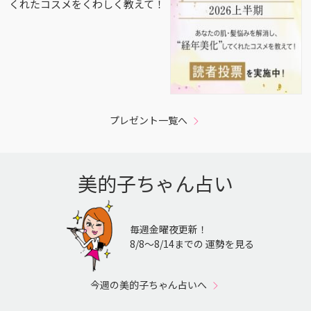
くれたコスメをくわしく教えて！
プレゼント一覧へ
美的子ちゃん占い
毎週金曜夜更新！
8/8〜8/14までの 運勢を見る
今週の美的子ちゃん占いへ