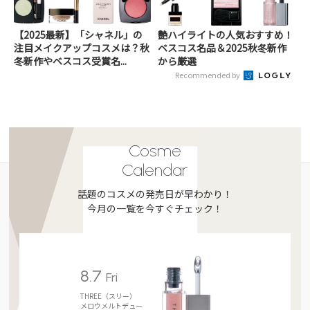
【2025最新】「シャネル」の
艶ハイライトの人気おすすめ！
注目メイクアップコスメは？秋
ベスコス名品＆2025秋冬新作
冬新作やベスコス受賞名...
から厳選
Recommended by
Cosme
Calendar
話題のコスメの発売日が早わかり！
今月の一覧を今すぐチェック！
8.7
Fri
THREE（スリー）
メロウメルトデュー