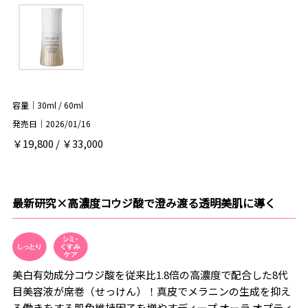
容量｜30ml / 60ml
発売日｜2026/01/16
￥19,800 / ￥33,000
最新研究×高濃度コウジ酸で澄み渡る透明美肌に導く
美白有効成分コウジ酸を従来比1.8倍の高濃度で配合した8代
目美容液が席巻（せっけん）！真皮でメラニンの生成を抑え
る働きをする肌色維持因子を増やすディープ オーラ オプティ