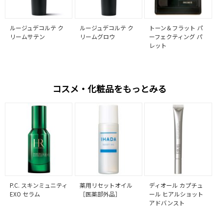
ルージュデコルテ ク
ルージュデコルテ ク
トーン＆フラット パ
リームサテン
リームグロウ
ーフェクティング パ
レット
コスメ・化粧品をもっとみる
P.C. スキンミュニティ
薬用リセットオイル
ディオール カプチュ
EXO セラム
［医薬部外品］
ール ヒアルショット
アドバンスト