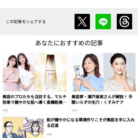
この記事をシェアする
あなたにおすすめの記事
美容のプロたちも注目する、マルチ
美容家・瀬戸麻実さんが解説！ 手
効果で健やかな肌へ導く高機能美容
間いらずの毛穴・くすみケア
液
(PR)
(PR)
肌が健やかになる環境作りこそが美肌を手に入れ
る近道
(PR)