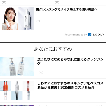
(PR)
(PR)
朝クレンジングでメイク映えする潤い美肌へ
(PR)
Recommended by
あなたにおすすめ
洗うたびになめらかな肌に整えるクレンジン
グ
（PR）
しわケアにおすすめのスキンケアをベスコス
名品から厳選！2025最新コスメも紹介