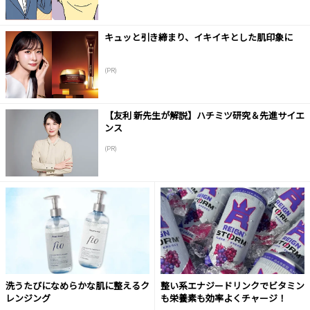
キュッと引き締まり、イキイキとした肌印象に
(PR)
【友利 新先生が解説】ハチミツ研究＆先進サイエ
ンス
(PR)
洗うたびになめらかな肌に整えるク
整い系エナジードリンクでビタミン
レンジング
も栄養素も効率よくチャージ！