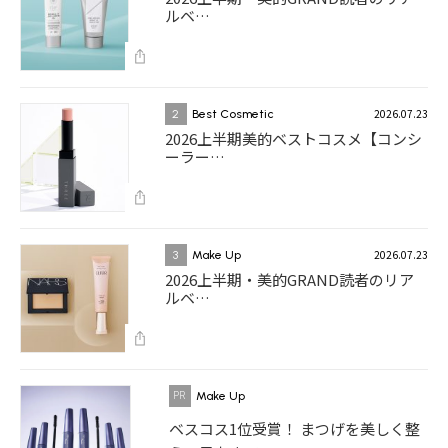
ルベ…
2026.07.23
2
Best Cosmetic
2026上半期美的ベストコスメ【コンシ
ーラー…
2026.07.23
3
Make Up
2026上半期・美的GRAND読者のリア
ルベ…
Make Up
ベスコス1位受賞！ まつげを美しく整