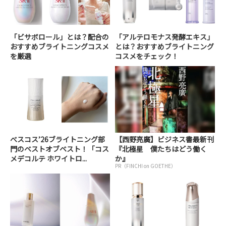
「ビサボロール」とは？配合の
「アルテロモナス発酵エキス」
おすすめブライトニングコスメ
とは？おすすめブライトニング
を厳選
コスメをチェック！
べスコス’26ブライトニング部
【西野亮廣】ビジネス書最新刊
門のベストオブベスト！「コス
『北極星 僕たちはどう働く
メデコルテ ホワイトロ...
か』
PR（FINCHI on GOETHE）