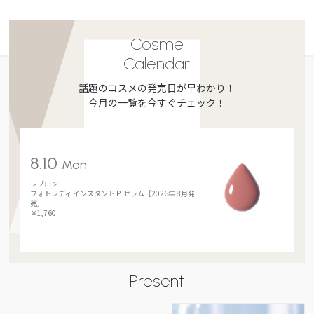
Cosme
Calendar
話題のコスメの発売日が早わかり！
今月の一覧を今すぐチェック！
8.10
Mon
レブロン
フォトレディ インスタント P. セラム［2026年 8月発
売］
￥1,760
Present