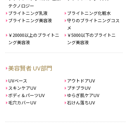
テクノロジー
ブライトニング乳液
ブライトニング化粧水
ブライトニング美容液
守りのブライトニングコス
メ
￥20000以上のブライトニ
￥5000以下のブライトニ
ング美容液
ング美容液
美容賢者 UV部門
UVベース
アウトドアUV
スキンケアUV
プチプラUV
ボディ＆パーツUV
ゆらぎ肌ケアUV
毛穴カバーUV
石けん落ちUV