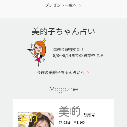
プレゼント一覧へ
美的子ちゃん占い
毎週金曜夜更新！
8/8〜8/14までの 運勢を見る
今週の美的子ちゃん占いへ
Magazine
9
月号
7月22日 ￥1,100