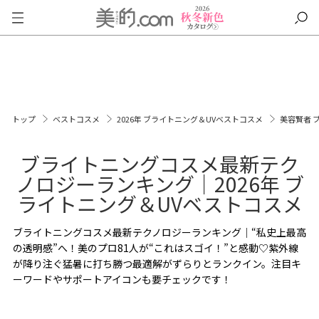
トップ
ベストコスメ
2026年 ブライトニング＆UVベストコスメ
美容賢者 
ブライトニングコスメ最新テク
ノロジーランキング｜2026年 ブ
ライトニング＆UVベストコスメ
ブライトニングコスメ最新テクノロジーランキング｜“私史上最高
の透明感”へ！美のプロ81人が“これはスゴイ！”と感動♡紫外線
が降り注ぐ猛暑に打ち勝つ最適解がずらりとランクイン。注目キ
ーワードやサポートアイコンも要チェックです！