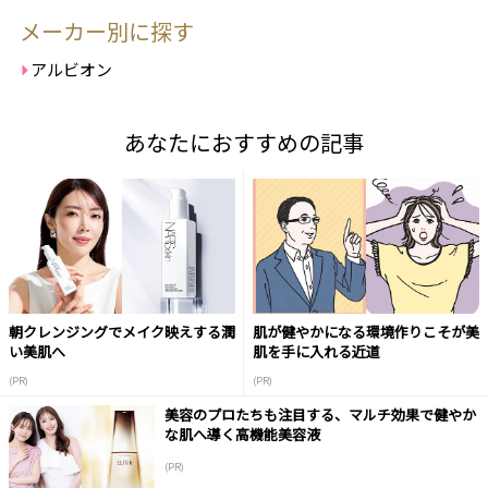
メーカー別に探す
アルビオン
あなたにおすすめの記事
朝クレンジングでメイク映えする潤
肌が健やかになる環境作りこそが美
い美肌へ
肌を手に入れる近道
(PR)
(PR)
美容のプロたちも注目する、マルチ効果で健やか
な肌へ導く高機能美容液
(PR)