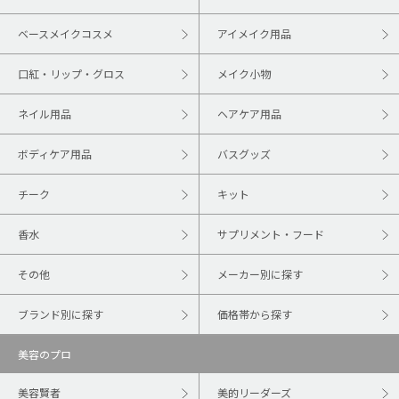
ベースメイクコスメ
アイメイク用品
口紅・リップ・グロス
メイク小物
ネイル用品
ヘアケア用品
ボディケア用品
バスグッズ
チーク
キット
香水
サプリメント・フード
その他
メーカー別に探す
ブランド別に探す
価格帯から探す
美容のプロ
美容賢者
美的リーダーズ