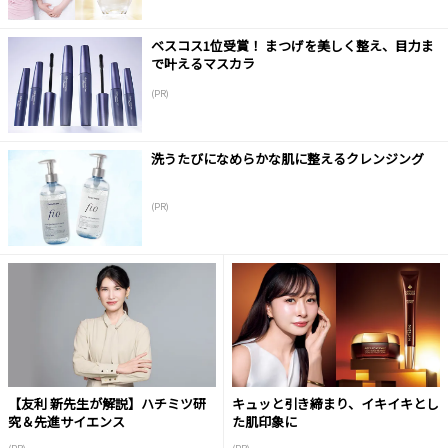
ベスコス1位受賞！ まつげを美しく整え、目力ま
で叶えるマスカラ
(PR)
洗うたびになめらかな肌に整えるクレンジング
(PR)
【友利 新先生が解説】ハチミツ研
キュッと引き締まり、イキイキとし
究＆先進サイエンス
た肌印象に