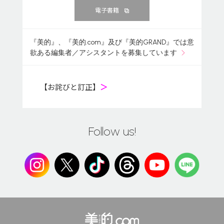
電子書籍
『美的』、『美的.com』及び『美的GRAND』では意
欲ある編集者／アシスタントを募集しています
【お詫びと訂正】
＞
Follow us!