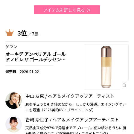
アイテムを詳しく見る
3位
7票
ゲラン
オーキデ アンペリアル ゴール
ドノビレ ザ ゴールデッセンス
ローション
2026-01-02
中山 友恵 / ヘア＆メイクアップアーティスト
肌をギュッと引き締めながら、しっかり浸透。エイジングケア
にも最適（2026美的UV・ブライトニング）
𠮷﨑 沙世子 / ヘア＆メイクアップアーティスト
天然由来成分97％で角層までアプローチ。使い続けるうちに肌
が明るく健やかに（2026美的UV・ブライトニング）