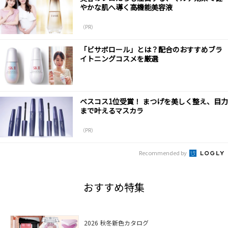
やかな肌へ導く高機能美容液
（PR）
「ビサボロール」とは？配合のおすすめブラ
イトニングコスメを厳選
ベスコス1位受賞！ まつげを美しく整え、目力
まで叶えるマスカラ
（PR）
Recommended by
おすすめ特集
2026 秋冬新色カタログ