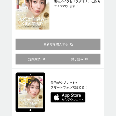
肌もメイクも「スタミナ」仕込み
でくずれ知らず！
最新号を購入する
定期購読
試し読み
美的がタブレットや
スマートフォンで読める！