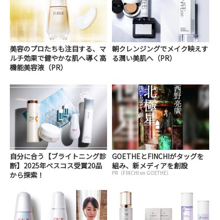
美容のプロたちも注目する、マ
朝クレンジングでメイク映えす
ルチ効果で健やかな肌へ導く高
る潤い美肌へ（PR）
機能美容液（PR）
自分に合う【ブライトニング診
GOETHEとFINCHIがタッグを
断】2025年ベスコス受賞20品
組み、新メディアを創設
PR（FINCHI on GOETHE）
から探索！