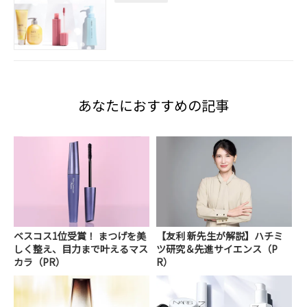
あなたにおすすめの記事
ベスコス1位受賞！ まつげを美
【友利 新先生が解説】ハチミ
しく整え、目力まで叶えるマス
ツ研究＆先進サイエンス（P
カラ（PR）
R）