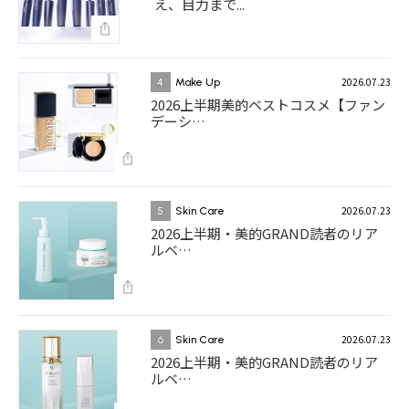
え、目力まで...
2026.07.23
4
Make Up
2026上半期美的ベストコスメ【ファン
デーシ…
2026.07.23
5
Skin Care
2026上半期・美的GRAND読者のリア
ルベ…
2026.07.23
6
Skin Care
2026上半期・美的GRAND読者のリア
ルベ…