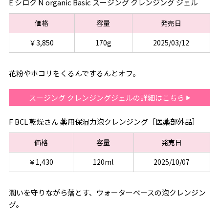
E シロク N organic Basic スージング クレンジング ジェル
価格
容量
発売日
￥3,850
170g
2025/03/12
花粉やホコリをくるんでするんとオフ。
スージング クレンジングジェルの詳細はこちら
F BCL 乾燥さん 薬用保湿力泡クレンジング［医薬部外品］
価格
容量
発売日
￥1,430
120ml
2025/10/07
潤いを守りながら落とす、ウォーターベースの泡クレンジン
グ。