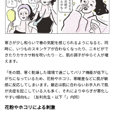
寒さが少し和らいで春の気配を感じられるようになると、同
時に、いつものスキンケアが合わなくなったり、ニキビがで
きたりカサカサ粉を吹いたり…と、肌の調子がゆらぐ人が増
えます。
「冬の間、寒く乾燥した環境で過ごしてバリア機能が低下し
がちになっているため、花粉やホコリ、寒暖差などに肌が敏
感に反応してしまいます。最近は肌に合わないお手入れで肌
が炎症を起こしている人も多く、それによりゆらぎが悪化し
やすい傾向も」（友利先生・以下「」内同）
花粉やホコリによる刺激