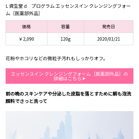
L 資生堂 d プログラム エッセンスイン クレンジングフォー
ム［医薬部外品］
価格
容量
発売日
￥2,090
120g
2020/01/21
花粉やホコリなどの微粒子汚れもしっかりオフ。
エッセンスイン クレンジングフォーム［医薬部外品］の
詳細はこちら
前の晩のスキンケアや分泌した皮脂を落とすために朝も泡洗
顔料でさっと洗って