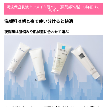
潤浸保湿 乳液ケアメイク落とし［医薬部外品］の詳細はこ
ちら
洗顔料は朝と夜で使い分けると快適
夜洗顔は肌悩みや肌状態に合わせて選ぶ