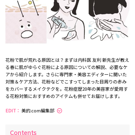
花粉で肌が荒れる原因とは？まずは内科医 友利 新先生が教え
る春に肌がゆらぐ花粉による原因についての解説、必要なケ
アから紹介します。さらに専門家・美容エディターに聞いた
対策＆ケア方法、花粉などでこすってしまった目周りの赤み
をカバーするメイクテクを。花粉症歴20年の美容家が愛用す
る花粉対策におすすめのアイテムも併せてお届けします。
EDIT：
美的.com編集部
Contents