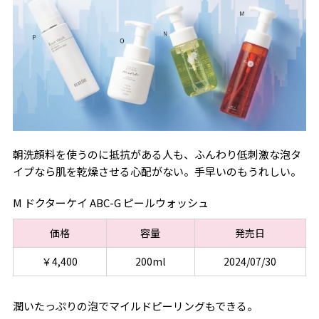
朝洗顔料を使うのに抵抗がある人も、ふんわり低刺激な泡タ
イプなら肌を乾燥させる心配がない。手早いのもうれしい。
M ドクターケイ ABC-G ピールウォッシュ
価格
容量
発売日
￥4,400
200ml
2024/07/30
潤いたっぷりの泡でマイルドピーリングもできる。