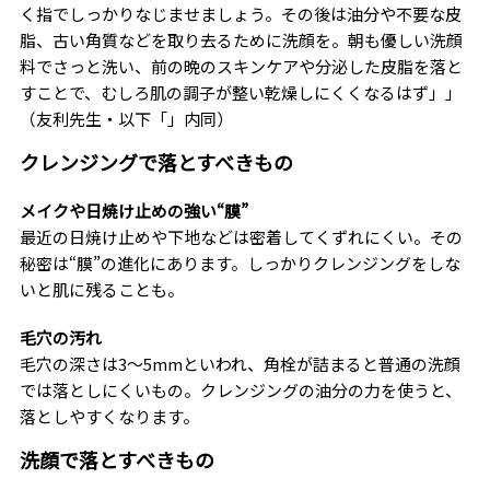
く指でしっかりなじませましょう。その後は油分や不要な皮
脂、古い角質などを取り去るために洗顔を。朝も優しい洗顔
料でさっと洗い、前の晩のスキンケアや分泌した皮脂を落と
すことで、むしろ肌の調子が整い乾燥しにくくなるはず」」
（友利先生・以下「」内同）
クレンジングで落とすべきもの
メイクや日焼け止めの強い“膜”
最近の日焼け止めや下地などは密着してくずれにくい。その
秘密は“膜”の進化にあります。しっかりクレンジングをしな
いと肌に残ることも。
毛穴の汚れ
毛穴の深さは3〜5mmといわれ、角栓が詰まると普通の洗顔
では落としにくいもの。クレンジングの油分の力を使うと、
落としやすくなります。
洗顔で落とすべきもの