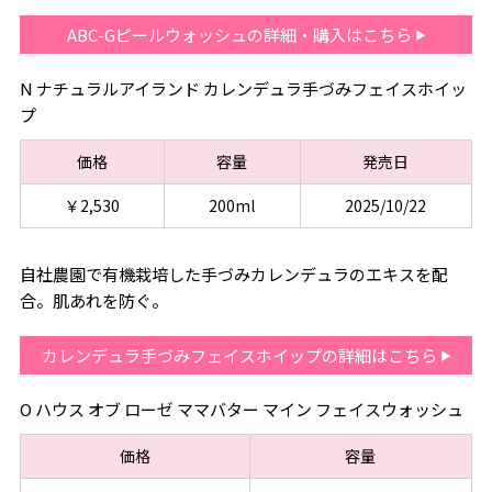
ABC-Gピールウォッシュの詳細・購入はこちら
N ナチュラルアイランド カレンデュラ手づみフェイスホイッ
プ
価格
容量
発売日
￥2,530
200ml
2025/10/22
自社農園で有機栽培した手づみカレンデュラのエキスを配
合。肌あれを防ぐ。
カレンデュラ手づみフェイスホイップの詳細はこちら
O ハウス オブ ローゼ ママバター マイン フェイスウォッシュ
価格
容量