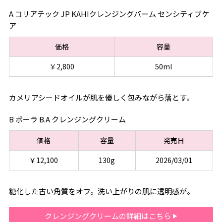
A コリアテック JP KAHIクレンジングバーム センシティブケ
ア
価格
容量
￥2,800
50ml
カメリアシードオイルが肌を優しく包みながら落とす。
B ポーラ B.A クレンジングクリーム
価格
容量
発売日
￥12,100
130g
2026/03/01
糖化した古い角質をオフ。洗い上がりの肌に透明感が。
クレンジングクリームの詳細はこちら