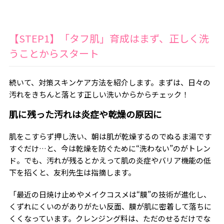
【STEP1】「タフ肌」育成はまず、正しく洗
うことからスタート
続いて、対策スキンケア方法を紹介します。まずは、日々の
汚れをきちんと落とす正しい洗いからからチェック！
肌に残った汚れは炎症や乾燥の原因に
肌をこすらず押し洗い、朝は肌が乾燥するのでぬるま湯です
すぐだけ…と、今は乾燥を防ぐために“洗わない”のがトレン
ド。でも、汚れが残るとかえって肌の炎症やバリア機能の低
下を招くと、友利先生は指摘します。
「最近の日焼け止めやメイクコスメは“膜”の技術が進化し、
くずれにくいのがありがたい反面、膜が肌に密着して落ちに
くくなっています。クレンジング料は、ただのせるだけでな