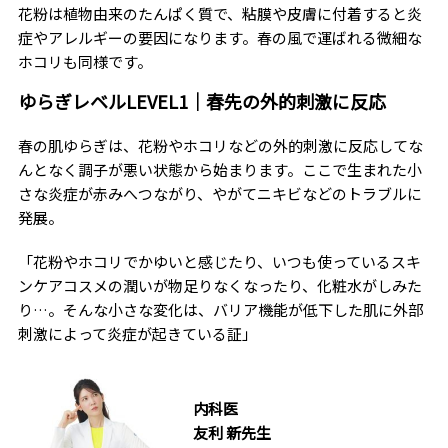
花粉は植物由来のたんぱく質で、粘膜や皮膚に付着すると炎
症やアレルギーの要因になります。春の風で運ばれる微細な
ホコリも同様です。
ゆらぎレベルLEVEL1｜春先の外的刺激に反応
春の肌ゆらぎは、花粉やホコリなどの外的刺激に反応してな
んとなく調子が悪い状態から始まります。ここで生まれた小
さな炎症が赤みへつながり、やがてニキビなどのトラブルに
発展。
「花粉やホコリでかゆいと感じたり、いつも使っているスキ
ンケアコスメの潤いが物足りなくなったり、化粧水がしみた
り…。そんな小さな変化は、バリア機能が低下した肌に外部
刺激によって炎症が起きている証」
内科医
友利 新先生