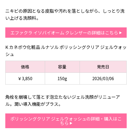
ニキビの原因となる皮脂や汚れを落としながら、しっとり洗
い上げる洗顔料。
エファクラ イソバイオーム クレンザーの詳細はこちら
K カネボウ化粧品 ルナソル ポリッシングクリア ジェルウォッ
シュ
価格
容量
発売日
￥3,850
150g
2026/03/06
角栓を崩壊して落とす泡立たないジェル洗顔がリニューア
ル。潤い導入機能がプラス。
ポリッシングクリア ジェルウォッシュの詳細・購入はこ
ちら