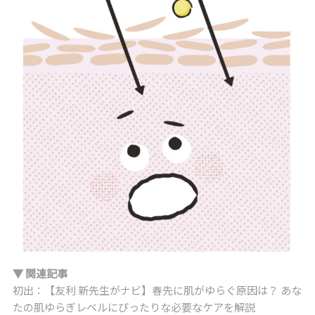
▼ 関連記事
初出：【友利 新先生がナビ】春先に肌がゆらぐ原因は？ あな
たの肌ゆらぎレベルにぴったりな必要なケアを解説