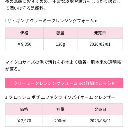
夜の洗顔におすすめの、不要な皮脂や油分をしっかり落とし
て潤いは守る洗顔料。
I ザ・ギンザ クリーミークレンジングフォーム n
価格
容量
発売日
￥9,350
130g
2026/02/01
マイクロサイズの泡で汚れを心地よく吸着。肌本来の透明感
が蘇る。
クリーミークレンジングフォーム nの詳細はこちら
J ラ ロッシュ ポゼ エファクラ イソバイオーム クレンザー
価格
容量
発売日
￥2,970
200ml
2023/08/01