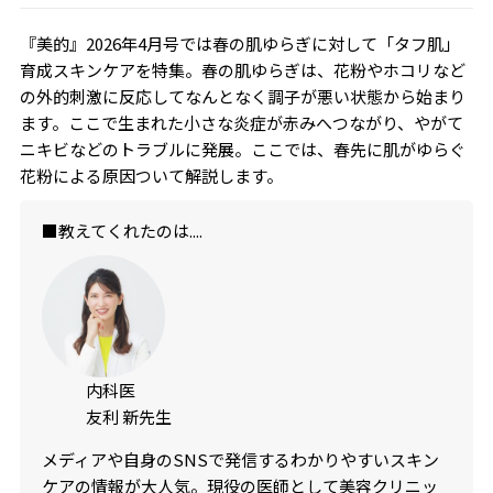
『美的』2026年4月号では春の肌ゆらぎに対して「タフ肌」
育成スキンケアを特集。春の肌ゆらぎは、花粉やホコリなど
の外的刺激に反応してなんとなく調子が悪い状態から始まり
ます。ここで生まれた小さな炎症が赤みへつながり、やがて
ニキビなどのトラブルに発展。ここでは、春先に肌がゆらぐ
花粉による原因ついて解説します。
■教えてくれたのは....
内科医
友利 新先生
メディアや自身のSNSで発信するわかりやすいスキン
ケアの情報が大人気。現役の医師として美容クリニッ