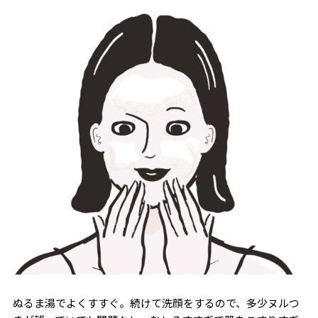
ぬるま湯でよくすすぐ。続けて洗顔をするので、多少ヌルつ