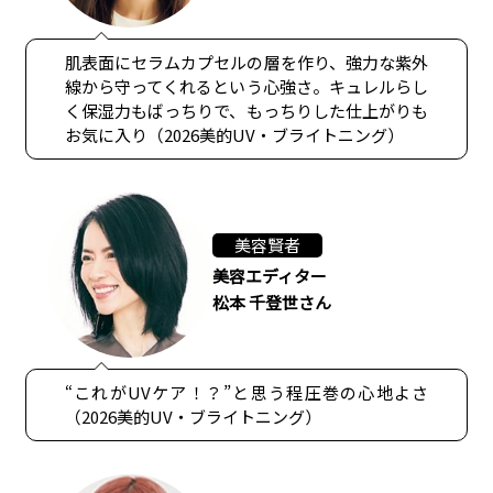
肌表面にセラムカプセルの層を作り、強力な紫外
線から守ってくれるという心強さ。キュレルらし
く保湿力もばっちりで、もっちりした仕上がりも
お気に入り（2026美的UV・ブライトニング）
美容賢者
美容エディター
松本 千登世さん
“これがUVケア！？”と思う程圧巻の心地よさ
（2026美的UV・ブライトニング）