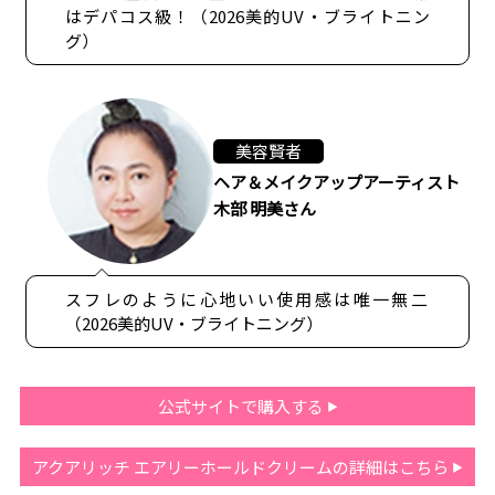
はデパコス級！（2026美的UV・ブライトニン
グ）
美容賢者
ヘア＆メイクアップアーティスト
木部 明美さん
スフレのように心地いい使用感は唯一無二
（2026美的UV・ブライトニング）
公式サイトで購入する
アクアリッチ エアリーホールドクリームの詳細はこちら