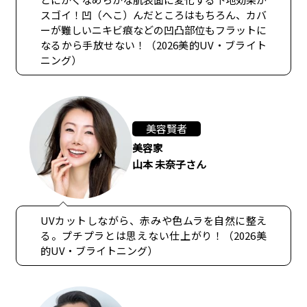
スゴイ！凹（へこ）んだところはもちろん、カバ
ーが難しいニキビ痕などの凹凸部位もフラットに
なるから手放せない！（2026美的UV・ブライト
ニング）
美容賢者
美容家
山本 未奈子さん
UVカットしながら、赤みや色ムラを自然に整え
る。プチプラとは思えない仕上がり！（2026美
的UV・ブライトニング）