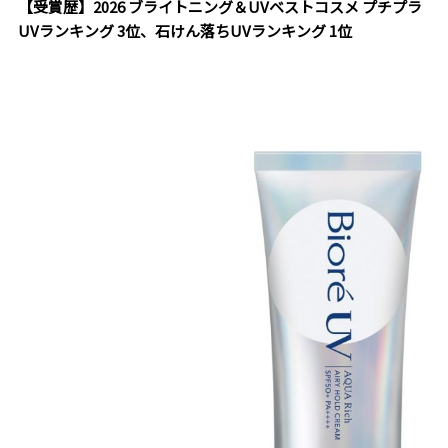
【受賞歴】2026 ブライトニング＆UVベストコスメ プチプラ
UVランキング 3位、石けん落ちUVランキング 1位