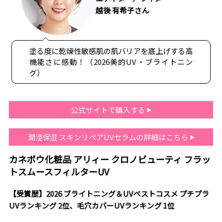
越後 有希子さん
塗る度に乾燥性敏感肌の肌バリアを底上げする高
機能さに感動！（2026美的UV・ブライトニン
グ）
公式サイトで購入する
潤浸保湿 スキンリペアUVセラムの詳細はこちら
カネボウ化粧品 アリィー クロノビューティ フラッ
トスムースフィルターUV
【受賞歴】2026 ブライトニング＆UVベストコスメ プチプラ
UVランキング 2位、毛穴カバーUVランキング 1位