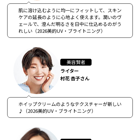
肌に溶け込むように均一にフィットして、スキン
ケアの延長のように心地よく使えます。潤いのヴ
ェールで、澄んだ明るさを日中に仕込めるのがう
れしい（2026美的UV・ブライトニング）
美容賢者
ライター
村花 杏子さん
ホイップクリームのようなテクスチャーが新しい
♪（2026美的UV・ブライトニング）