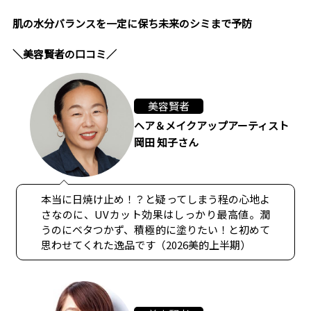
肌の水分バランスを一定に保ち未来のシミまで予防
＼美容賢者の口コミ／
美容賢者
ヘア＆メイクアップアーティスト
岡田 知子さん
本当に日焼け止め！？と疑ってしまう程の心地よ
さなのに、UVカット効果はしっかり最高値。潤
うのにベタつかず、積極的に塗りたい！と初めて
思わせてくれた逸品です（2026美的上半期）