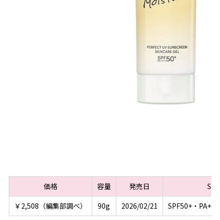
価格
容量
発売日
SP
￥2,508（編集部調べ）
90g
2026/02/21
SPF50+・PA+