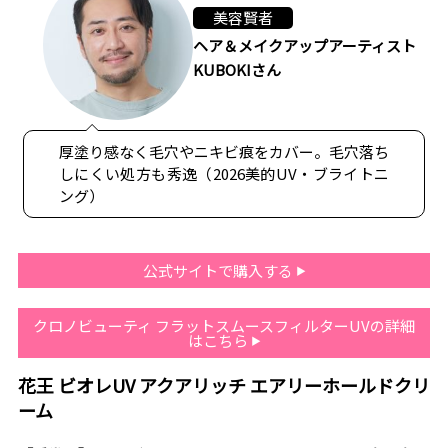
美容賢者
ヘア＆メイクアップアーティスト
KUBOKIさん
厚塗り感なく毛穴やニキビ痕をカバー。毛穴落ち
しにくい処方も秀逸（2026美的UV・ブライトニ
ング）
公式サイトで購入する
クロノビューティ フラットスムースフィルターUVの詳細
はこちら
花王 ビオレUV アクアリッチ エアリーホールドクリ
ーム