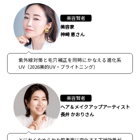
美容賢者
美容家
神崎 恵さん
紫外線対策と毛穴補正を同時にかなえる進化系
UV（2026美的UV・ブライトニング）
美容賢者
ヘア＆メイクアップアーティスト
長井 かおりさん
とにかくなめらかな肌表面に変化する下地効果が