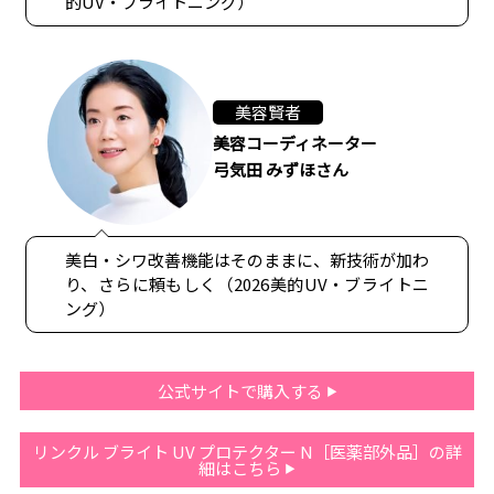
的UV・ブライトニング）
美容賢者
美容コーディネーター
弓気田 みずほさん
美白・シワ改善機能はそのままに、新技術が加わ
り、さらに頼もしく（2026美的UV・ブライトニ
ング）
公式サイトで購入する
リンクル ブライト UV プロテクター N［医薬部外品］の詳
細はこちら