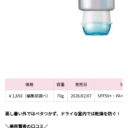
価格
容量
発売日
SP
￥1,650（編集部調べ）
70g
2026/02/07
SPF50+・PA+
蒸し暑い外ではベタつかず、ドライな室内では乾燥を防ぐ！
＼美容賢者の口コミ／