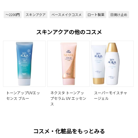
～2200円
スキンアクア
ベースメイクコスメ
ロート製薬
日焼け止め
スキンアクアの他のコスメ
トーンアップUVエッ
ネクスタ トーンアッ
スーパーモイスチャ
センス ブルー
プセラム UV エッセン
ージェル
ス
コスメ・化粧品をもっとみる