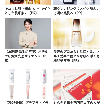
キュッと引き締まり、イキイキ
朝クレンジングでメイク映えす
とした肌印象に（PR）
る潤い美肌へ（PR）
【友利 新先生が解説】ハチミ
美容のプロたちも注目する、マ
ツ研究＆先進サイエンス（P
ルチ効果で健やかな肌へ導く高
R）
機能美容液（PR）
【2026最新】プチプラ・ドラ
もらえる年金25万円以下の人が