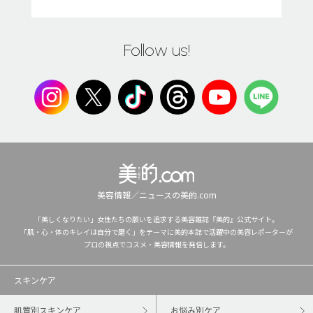
Follow us!
美容情報／ニュースの美的.com
「美しくなりたい」女性たちの願いを追求する美容雑誌『美的』公式サイト。
「肌・心・体のキレイは自分で磨く」をテーマに美的本誌で活躍中の美容レポーターが
プロの視点でコスメ・美容情報を発信します。
スキンケア
肌質別スキンケア
お悩み別ケア