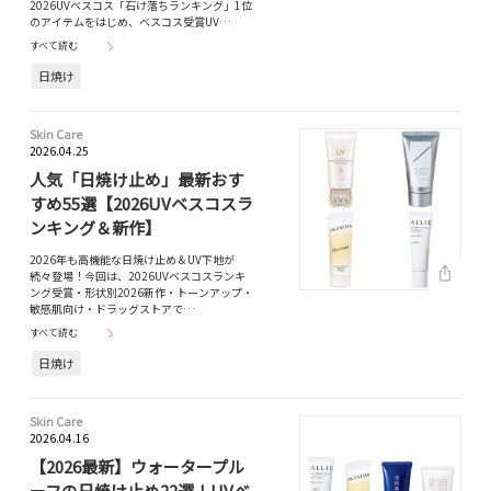
2026UVベスコス「石け落ちランキング」1位
のアイテムをはじめ、ベスコス受賞UV…
すべて読む
日焼け
Skin Care
2026.04.25
人気「日焼け止め」最新おす
すめ55選【2026UVベスコスラ
ンキング＆新作】
2026年も高機能な日焼け止め＆UV下地が
続々登場！今回は、2026UVベスコスランキ
ング受賞・形状別2026新作・トーンアップ・
敏感肌向け・ドラッグストアで…
すべて読む
日焼け
Skin Care
2026.04.16
【2026最新】ウォータープル
ーフの日焼け止め22選！UVべ