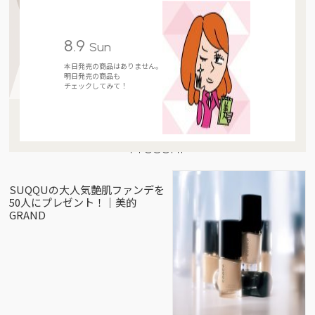
8.9
Sun
本日発売の商品はありません。
明日発売の商品も
チェックしてみて！
Present
SUQQUの大人気艶肌ファンデを
50人にプレゼント！｜美的
GRAND