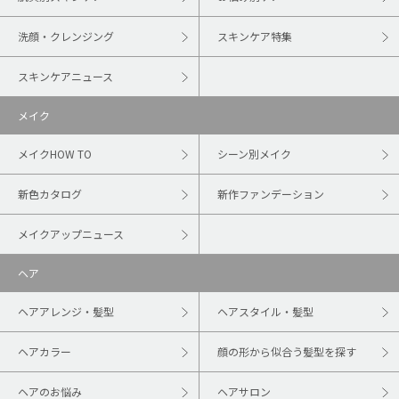
洗顔・クレンジング
スキンケア特集
スキンケアニュース
メイク
メイクHOW TO
シーン別メイク
新色カタログ
新作ファンデーション
メイクアップニュース
ヘア
ヘアアレンジ・髪型
ヘアスタイル・髪型
ヘアカラー
顔の形から似合う髪型を探す
ヘアのお悩み
ヘアサロン