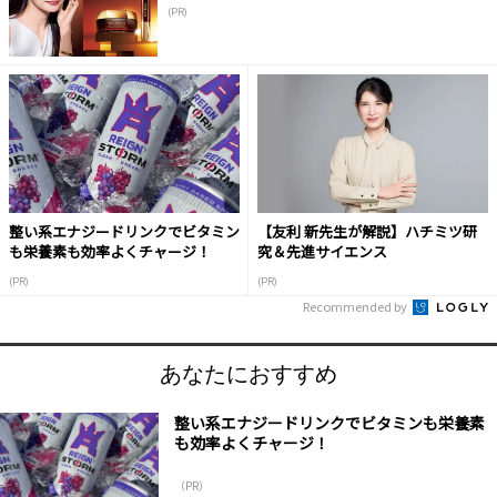
(PR)
整い系エナジードリンクでビタミン
【友利 新先生が解説】ハチミツ研
も栄養素も効率よくチャージ！
究＆先進サイエンス
(PR)
(PR)
Recommended by
あなたにおすすめ
整い系エナジードリンクでビタミンも栄養素
も効率よくチャージ！
（PR）