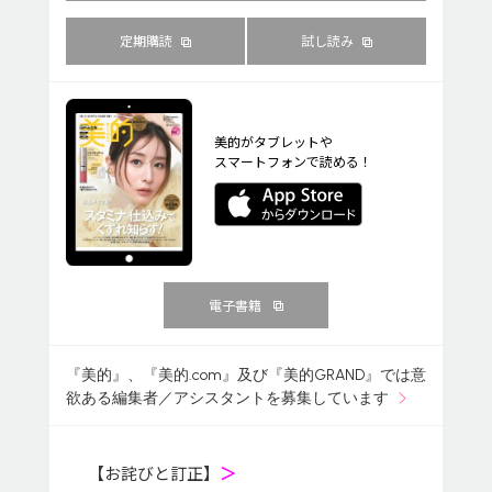
定期購読
試し読み
美的がタブレットや
スマートフォンで読める！
電子書籍
『美的』、『美的.com』及び『美的GRAND』では意
欲ある編集者／アシスタントを募集しています
【お詫びと訂正】
＞