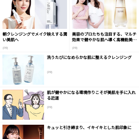
朝クレンジングでメイク映えする潤
美容のプロたちも注目する、マルチ
い美肌へ
効果で健やかな肌へ導く高機能美容
液
(PR)
(PR)
洗うたびになめらかな肌に整えるクレンジング
(PR)
肌が健やかになる環境作りこそが美肌を手に入れ
る近道
(PR)
キュッと引き締まり、イキイキとした肌印象に