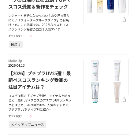
スコス受賞＆新作をチェック
レジャーや旅行に欠かせない！水や汗で落ち
にくい「ウォータープルーフタイプ」の日焼
け止め。この記事では、2026UVベストコス
メランキング受賞の口コミ人気アイテ…
すべて読む
日焼け
Make Up
2026.04.13
【2026】プチプラUV25選！最
新ベスコスランキング受賞の
注目アイテムは？
コスパ抜群の「プチプラUV」アイテムを総ま
とめ！最新UVベスコスのプチプラUVランキン
グをはじめ、2026新作UV、人気おすすめの
プチプラUVをタイプ別に紹介…
すべて読む
メイクアップニュース