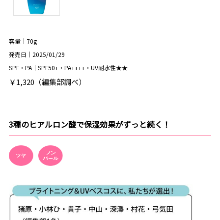
容量｜70g
発売日｜2025/01/29
SPF・PA｜SPF50+・PA++++・UV耐水性★★
￥1,320（編集部調べ）
3種のヒアルロン酸で保湿効果がずっと続く！