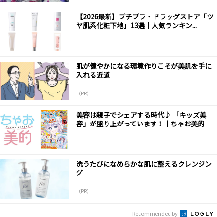
【2026最新】プチプラ・ドラッグストア「ツ
ヤ肌系化粧下地」13選｜人気ランキン...
肌が健やかになる環境作りこそが美肌を手に
入れる近道
（PR）
美容は親子でシェアする時代♪ 「キッズ美
容」が盛り上がっています！｜ちゃお美的
洗うたびになめらかな肌に整えるクレンジン
グ
（PR）
Recommended by