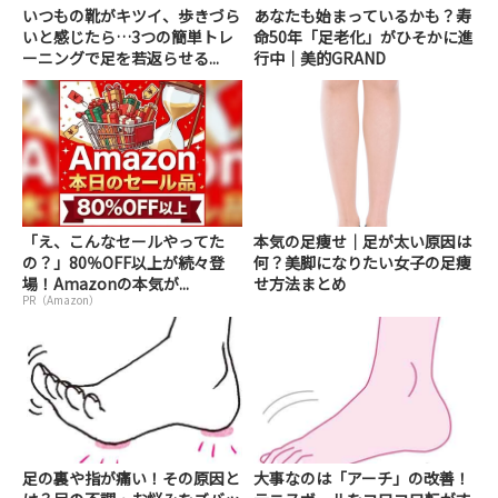
いつもの靴がキツイ、歩きづら
あなたも始まっているかも？寿
いと感じたら…3つの簡単トレ
命50年「足老化」がひそかに進
ーニングで足を若返らせる...
行中｜美的GRAND
「え、こんなセールやってた
本気の足痩せ｜足が太い原因は
の？」80％OFF以上が続々登
何？美脚になりたい女子の足痩
場！Amazonの本気が...
せ方法まとめ
PR（Amazon）
足の裏や指が痛い！その原因と
大事なのは「アーチ」の改善！