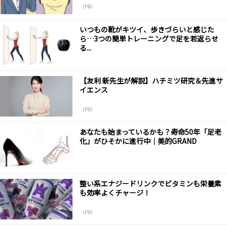
（PR）
いつもの靴がキツイ、歩きづらいと感じた
ら…3つの簡単トレーニングで足を若返らせ
る...
【友利 新先生が解説】ハチミツ研究＆先進サ
イエンス
（PR）
あなたも始まっているかも？寿命50年「足老
化」がひそかに進行中｜美的GRAND
整い系エナジードリンクでビタミンも栄養素
も効率よくチャージ！
（PR）