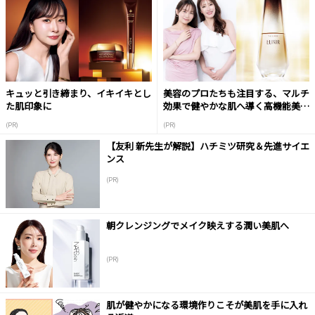
キュッと引き締まり、イキイキとし
美容のプロたちも注目する、マルチ
た肌印象に
効果で健やかな肌へ導く高機能美容
液
(PR)
(PR)
【友利 新先生が解説】ハチミツ研究＆先進サイエ
ンス
(PR)
朝クレンジングでメイク映えする潤い美肌へ
(PR)
肌が健やかになる環境作りこそが美肌を手に入れ