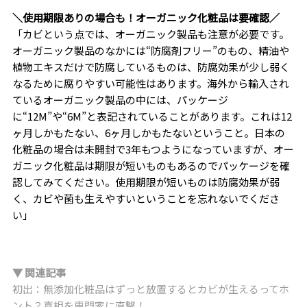
＼使用期限ありの場合も！オーガニック化粧品は要確認／
「カビという点では、オーガニック製品も注意が必要です。
オーガニック製品のなかには“防腐剤フリー”のもの、精油や
植物エキスだけで防腐しているものは、防腐効果が少し弱く
なるために腐りやすい可能性はあります。海外から輸入され
ているオーガニック製品の中には、パッケージ
に“12M”や“6M”と表記されていることがあります。これは12
ヶ月しかもたない、6ヶ月しかもたないということ。日本の
化粧品の場合は未開封で3年もつようになっていますが、オー
ガニック化粧品は期限が短いものもあるのでパッケージを確
認してみてください。使用期限が短いものは防腐効果が弱
く、カビや菌も生えやすいということを忘れないでくださ
い」
▼ 関連記事
初出：無添加化粧品はずっと放置するとカビが生えるってホ
ント？真相を専門家に直撃！