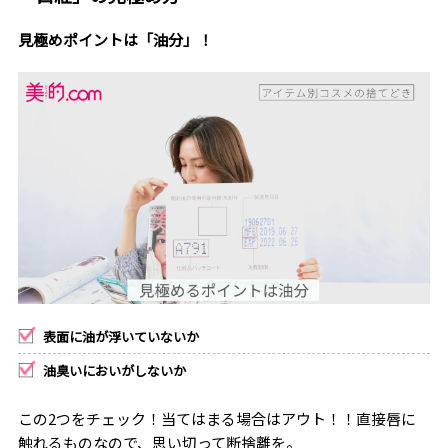
見極めポイントは「油分」！
表面に油が浮いていないか
油臭いにおいがしないか
この2つをチェック！当てはまる場合はアウト！！直接唇に
触れるものなので、思い切って断捨離を。