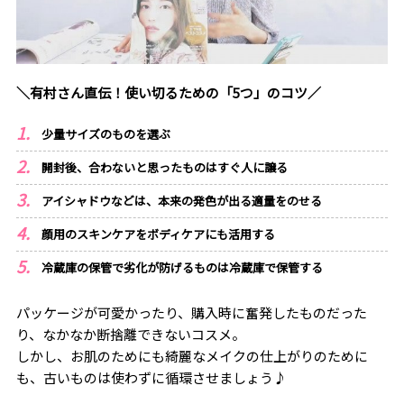
＼有村さん直伝！使い切るための「5つ」のコツ／
少量サイズのものを選ぶ
開封後、合わないと思ったものはすぐ人に譲る
アイシャドウなどは、本来の発色が出る適量をのせる
顔用のスキンケアをボディケアにも活用する
冷蔵庫の保管で劣化が防げるものは冷蔵庫で保管する
パッケージが可愛かったり、購入時に奮発したものだった
り、なかなか断捨離できないコスメ。
しかし、お肌のためにも綺麗なメイクの仕上がりのために
も、古いものは使わずに循環させましょう♪