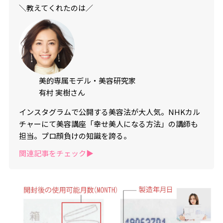
＼教えてくれたのは／
美的専属モデル・美容研究家
有村 実樹さん
インスタグラムで公開する美容法が大人気。NHKカル
チャーにて美容講座「幸せ美人になる方法」の講師も
担当。プロ顔負けの知識を誇る。
関連記事をチェック▶︎