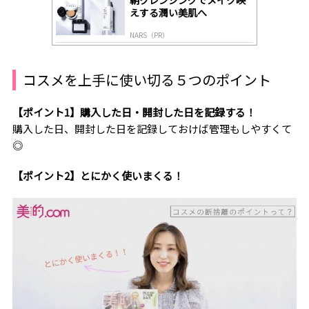
えする潤い美肌へ
NARS（PR）
コスメを上手に使い切る５つのポイント
【ポイント1】購入した日・開封した日を記録する！
購入した日、開封した日を記録しておけば管理もしやすくて
◎
【ポイント2】とにかく使いまくる！