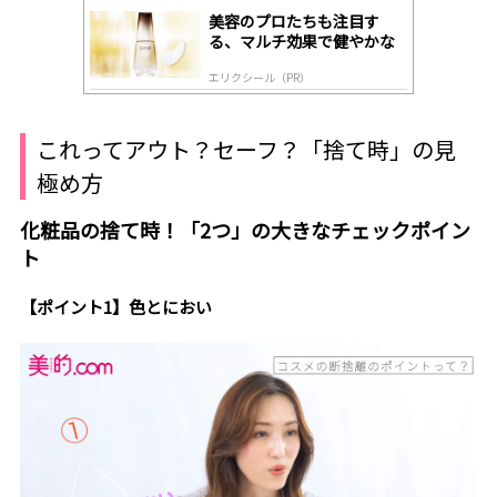
美容のプロたちも注目す
る、マルチ効果で健やかな
肌へ導く高機能美容液
エリクシール（PR）
これってアウト？セーフ？「捨て時」の見
極め方
化粧品の捨て時！「2つ」の大きなチェックポイン
ト
【ポイント1】色とにおい