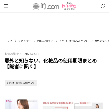
意外と知ら
トップ
スキンケア
お悩み別ケア
その他（お悩み別ケア）
お悩み別ケア
2022.06.18
意外と知らない、化粧品の使用期限まとめ
【識者に訊く】
その他（お悩み別ケア）