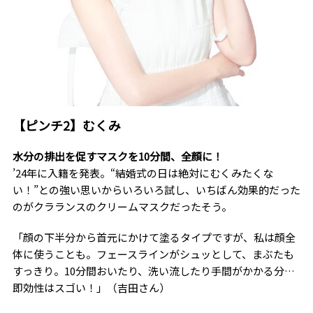
【ピンチ2】むくみ
水分の排出を促すマスクを10分間、全顔に！
’24年に入籍を発表。“結婚式の日は絶対にむくみたくな
い！”との強い思いからいろいろ試し、いちばん効果的だった
のがクラランスのクリームマスクだったそう。
「顔の下半分から首元にかけて塗るタイプですが、私は顔全
体に使うことも。フェースラインがシュッとして、まぶたも
すっきり。10分間おいたり、洗い流したり手間がかかる分…
即効性はスゴい！」（吉田さん）