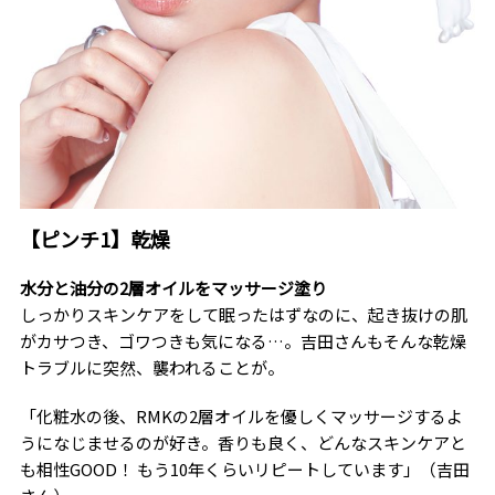
【ピンチ1】乾燥
水分と油分の2層オイルをマッサージ塗り
しっかりスキンケアをして眠ったはずなのに、起き抜けの肌
がカサつき、ゴワつきも気になる…。吉田さんもそんな乾燥
トラブルに突然、襲われることが。
「化粧水の後、RMKの2層オイルを優しくマッサージするよ
うになじませるのが好き。香りも良く、どんなスキンケアと
も相性GOOD！ もう10年くらいリピートしています」（吉田