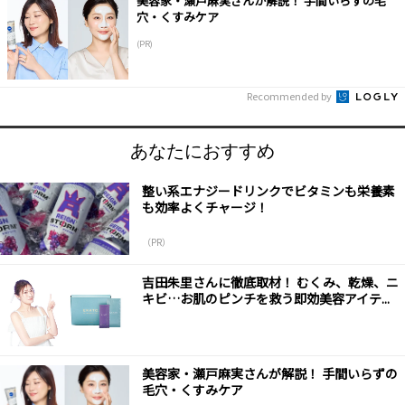
美容家・瀬戸麻実さんが解説！ 手間いらずの毛
穴・くすみケア
(PR)
Recommended by
あなたにおすすめ
整い系エナジードリンクでビタミンも栄養素
も効率よくチャージ！
（PR）
吉田朱里さんに徹底取材！ むくみ、乾燥、ニ
キビ…お肌のピンチを救う即効美容アイテ...
美容家・瀬戸麻実さんが解説！ 手間いらずの
毛穴・くすみケア