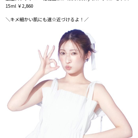
15ml ￥2,860
＼キメ細かい肌にも速☆近づけるよ！／