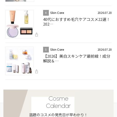
2026.07.20
4
Skin Care
40代におすすめ毛穴ケアコスメ22選！
202…
2026.07.20
5
Skin Care
【2026】美白スキンケア最前線！成分
解説＆…
Cosme
Calendar
話題のコスメの発売日が早わかり！