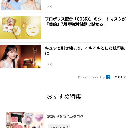
（PR）
プロポリス配合「COSRX」のシートマスクが
『美的』7月号特別付録で試せる！
キュッと引き締まり、イキイキとした肌印象
に
（PR）
Recommended by
おすすめ特集
2026 秋冬新色カタログ
メイクアップ