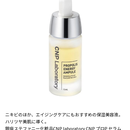
ニキビのほか、エイジングケアにもおすすめの保湿美容液。
ハリツヤ美肌に導く。
銀座ステファニー化粧品CNP laboratory CNP プロP セラム