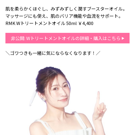
肌を柔らかくほぐし、みずみずしく潤すブースターオイル。
マッサージにも使え、肌のバリア機能や血流をサポート。
RMK Wトリートメントオイル 50ml ￥4,400
非公開: Wトリートメントオイルの詳細・購入はこちら
＼ゴワつきも一緒に気にならなくなります！／