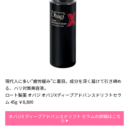
現代人に多い“疲労緩み”に着目。成分を深く届けて引き締め
る、ハリ対策美容液。
ロート製薬 オバジ オバジXディープアドバンスドリフトセラ
ム 45g ￥8,800
オバジX ディープアドバンスドリフト セラムの詳細はこち
ら