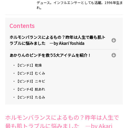
デュース。インフルエンサーとしても活躍。1996年生ま
れ。
Contents
ホルモンバランスによるもの？昨年は人生で最も肌ト
ラブルに悩みました ―by Akari Yoshida
あかりんのピンチを救う5大アイテムを紹介！
・【ピンチ1】乾燥
・【ピンチ2】むくみ
・【ピンチ3】ニキビ
・【ピンチ4】肌あれ
・【ピンチ5】たるみ
ホルモンバランスによるもの？昨年は人生で
最も肌トラブルに悩みました ―by Akari