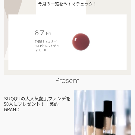
今月の一覧を今すぐチェック！
8.7
Fri
THREE（スリー）
メロウメルトデュー
￥3,850
Present
SUQQUの大人気艶肌ファンデを
50人にプレゼント！｜美的
GRAND