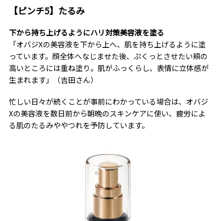
【ピンチ5】たるみ
下から持ち上げるようにハリ対策美容液を塗る
「オバジXの美容液を下から上へ、肌を持ち上げるように塗
っています。顔全体へなじませた後、ぷくっとさせたい頬の
高いところには重ね塗り。肌がふっくらし、表情に立体感が
生まれます」（吉田さん）
忙しい日々が続くことが事前にわかっている場合は、オバジ
Xの美容液を数日前から朝晩のスキンケアに使い、疲労によ
る肌のたるみややつれを予防しています。