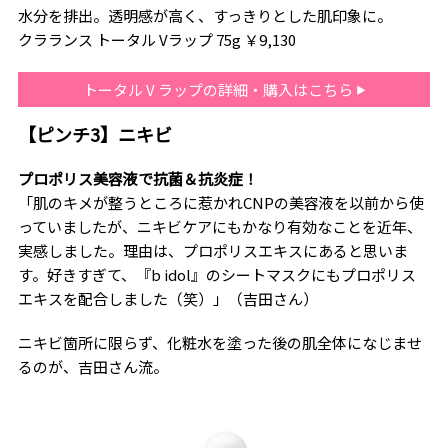
水分を排出。透明感が高く、すっきりとした肌印象に。
クラランス トータル Vラップ 75g ￥9,130
トータル V ラップの詳細・購入はこちら
【ピンチ3】ニキビ
プロポリス美容液で抗菌＆抗炎症！
「肌のキメが整うところに惹かれCNPの美容液を以前から使
っていましたが、ニキビケアにもかなり有効なことを近年、
実感しました。理由は、プロポリスエキスにあると思いま
す。好きすぎて、『b idol』のシートマスクにもプロポリス
エキスを配合しました（笑）」（吉田さん）
ニキビ箇所に限らず、化粧水を塗った後の肌全体になじませ
るのが、吉田さん流。