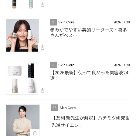
2026.07.20
2
Skin Care
赤みがでやすい美的リーダーズ・喜多
さんがベス…
2026.07.20
3
Skin Care
【2026最新】使って良かった美容液24
選！…
Skin Care
【友利 新先生が解説】ハチミツ研究＆
先進サイエン...