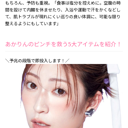
もちろん、予防も重視。「食事は塩分を控えめに。空腹の時
間を設けて内臓を休ませたり、入浴や運動で汗をかくなどし
て、肌トラブルが現れにくい巡りの良い体調に、可能な限り
整えるようにもしています」
あかりんのピンチを救う5大アイテムを紹介！
＼予兆の段階で即投入します！／