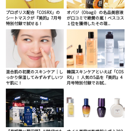
プロポリス配合「COSRX」の
オバジ（Obagi）の名品美容液
シートマスクが『美的』7月号
が口コミで絶賛の嵐！ベスコス
特別付録で試せる！
１位を獲得したその理...
混合肌の初夏のスキンケア｜し
韓国スキンケアといえば「COS
っかり保湿してみずみずしいツ
RX」！ 人気の5品を『美的』4
ヤ肌に！
月号特別付録でお試...