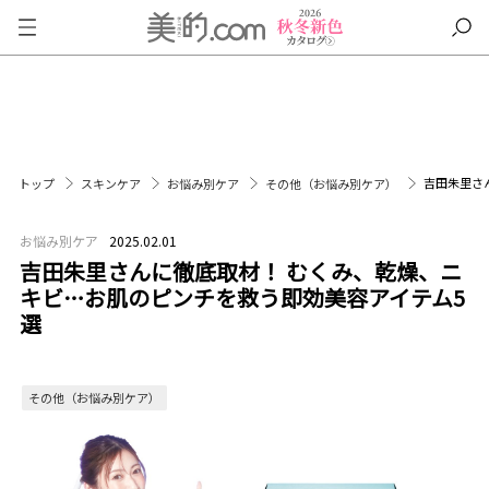
吉田朱里さ
トップ
スキンケア
お悩み別ケア
その他（お悩み別ケア）
お悩み別ケア
2025.02.01
吉田朱里さんに徹底取材！ むくみ、乾燥、ニ
キビ…お肌のピンチを救う即効美容アイテム5
選
その他（お悩み別ケア）