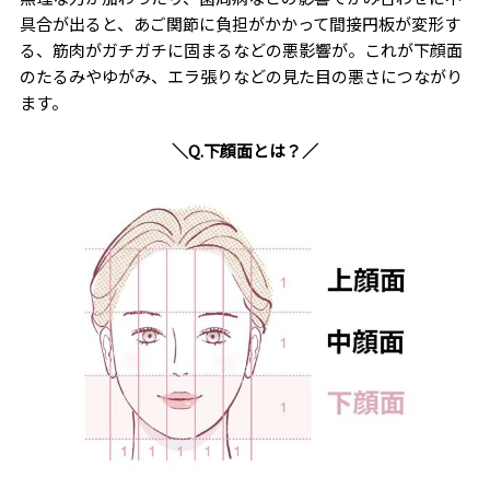
具合が出ると、あご関節に負担がかかって間接円板が変形す
る、筋肉がガチガチに固まるなどの悪影響が。これが下顔面
のたるみやゆがみ、エラ張りなどの見た目の悪さにつながり
ます。
＼Q.下顔面とは？／