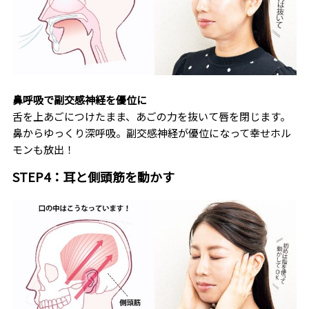
鼻呼吸で副交感神経を優位に
舌を上あごにつけたまま、あごの力を抜いて唇を閉じます。
鼻からゆっくり深呼吸。副交感神経が優位になって幸せホル
モンも放出！
STEP4：耳と側頭筋を動かす