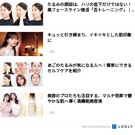
たるみの原因は、ハリの低下だけではない！
美フェースライン復活「舌トレーニング」｜...
キュッと引き締まり、イキイキとした肌印象
に
（PR）
あごのたるみが気になる人へ！簡単にできる
セルフケアを紹介
美容のプロたちも注目する、マルチ効果で健
やかな肌へ導く高機能美容液
（PR）
Recommended by