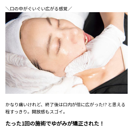
＼口の中がぐいぐい広がる感覚／
かなり痛いけれど、終了後は口内が倍に広がった!? と思える
程すっきり。開放感もスゴイ。
たった1回の施術でゆがみが矯正された！