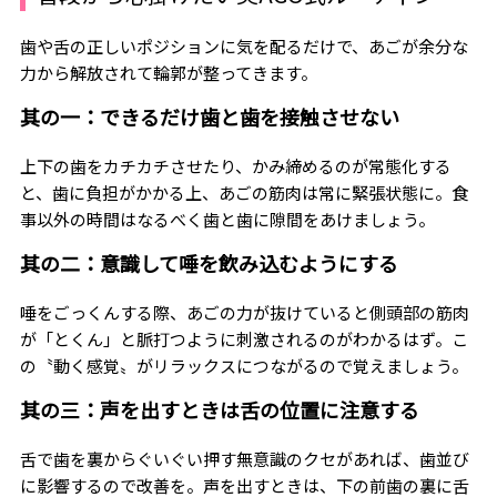
歯や舌の正しいポジションに気を配るだけで、あごが余分な
力から解放されて輪郭が整ってきます。
其の一：できるだけ歯と歯を接触させない
上下の歯をカチカチさせたり、かみ締めるのが常態化する
と、歯に負担がかかる上、あごの筋肉は常に緊張状態に。食
事以外の時間はなるべく歯と歯に隙間をあけましょう。
其の二：意識して唾を飲み込むようにする
唾をごっくんする際、あごの力が抜けていると側頭部の筋肉
が「とくん」と脈打つように刺激されるのがわかるはず。こ
の〝動く感覚〟がリラックスにつながるので覚えましょう。
其の三：声を出すときは舌の位置に注意する
舌で歯を裏からぐいぐい押す無意識のクセがあれば、歯並び
に影響するので改善を。声を出すときは、下の前歯の裏に舌