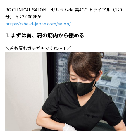
RG CLINICAL SALON セルラムde 美AGO トライアル（120
分） ￥22,000ほか
https://she-d-japan.com/salon/
1. まずは首、肩の筋肉から緩める
＼首も肩もガチガチですね～！／