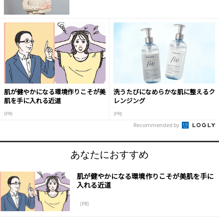
肌が健やかになる環境作りこそが美
洗うたびになめらかな肌に整えるク
肌を手に入れる近道
レンジング
(PR)
(PR)
Recommended by
あなたにおすすめ
肌が健やかになる環境作りこそが美肌を手に
入れる近道
（PR）