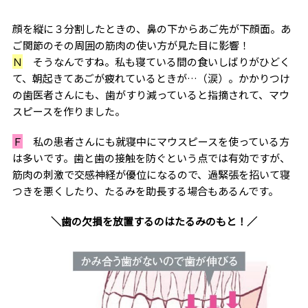
顔を縦に３分割したときの、鼻の下からあご先が下顔面。あ
ご関節のその周囲の筋肉の使い方が見た目に影響！
Ｎ
そうなんですね。私も寝ている間の食いしばりがひどく
て、朝起きてあごが疲れているときが…（涙）。かかりつけ
の歯医者さんにも、歯がすり減っていると指摘されて、マウ
スピースを作りました。
Ｆ
私の患者さんにも就寝中にマウスピースを使っている方
は多いです。歯と歯の接触を防ぐという点では有効ですが、
筋肉の刺激で交感神経が優位になるので、過緊張を招いて寝
つきを悪くしたり、たるみを助長する場合もあるんです。
＼歯の欠損を放置するのはたるみのもと！／