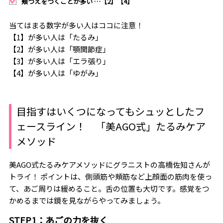
頰づえをつくことが多い …【2】【4】
当てはまる数字が多い人はココに注意！
【1】が多い人は「たるみ」
【2】が多い人は「顎関節症」
【3】が多い人は「エラ張り」
【4】が多い人は「ゆがみ」
目指すはいくつになってもシュッとしたフ
ェースライン！ 「美AGO式」たるみケア
メソッド
美AGO式たるみケアメソッドにグラニストの高橋佐知さんが
トライ！ ポイントは、側頭筋や頰筋など上顔面の筋肉を使っ
て、あご周りは緩めること。舌の位置も大切です。感覚をつ
かめるまでは鏡を見ながらやってみましょう。
STEP1：あごの力を抜く