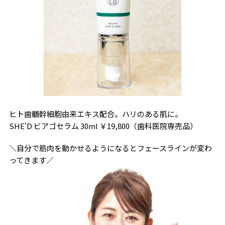
ヒト歯髄幹細胞由来エキス配合。ハリのある肌に。
SHE'D ビアゴセラム 30ml ￥19,800（歯科医院専売品）
＼自分で筋肉を動かせるようになるとフェースラインが変わ
ってきます／