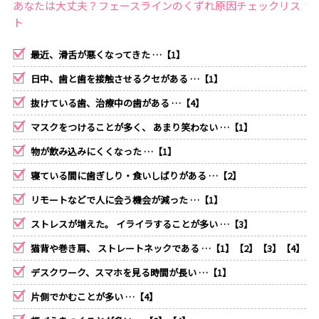
あなたは大丈夫？フェースラインのくずれ原因チェックリス
ト
最近、滑舌が悪くなってきた …【1】
日中、歯と歯を接触させるクセがある …【1】
抜けている歯、治療中の歯がある …【4】
マスクをつけることが多く、 あまり笑わない …【1】
物が飲み込みにくくなった …【1】
寝ている間に歯ぎしり・食いしばりがある …【2】
リモートなどで人に会う機会が減った …【1】
ストレスが増えた。 イライラすることが多い …【3】
猫背や巻き肩、 ストレートネックである …【1】【2】【3】【4】
デスクワーク、スマホを見る時間が長い …【1】
片側でかむことが多い …【4】