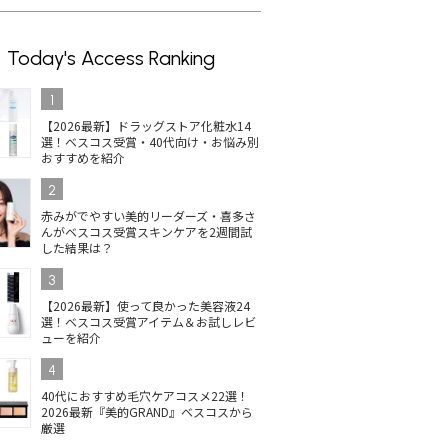
Today's Access Ranking
1
【2026最新】ドラッグストア化粧水14
選！ベスコス受賞・40代向け・お悩み別
おすすめを紹介
2
赤みがでやすい美的リーダーズ・喜多さ
んがベスコス受賞スキンケアを2週間試
した結果は？
3
【2026最新】使って良かった美容液24
選！ベスコス受賞アイテム＆お試しレビ
ューを紹介
4
40代におすすめ毛穴ケアコスメ22選！
2026最新『美的GRAND』ベスコスから
厳選