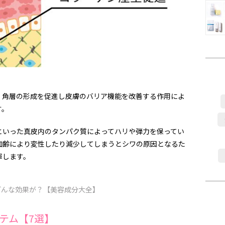
、角層の形成を促進し皮膚のバリア機能を改善する作用によ
す。
といった真皮内のタンパク質によってハリや弾力を保ってい
加齢により変性したり減少してしまうとシワの原因となるた
揮します。
どんな効果が？【美容成分大全】
テム【7選】