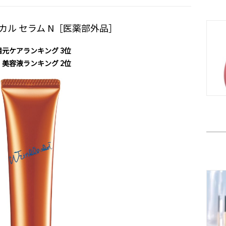
カル セラム N［医薬部外品］
目元ケアランキング 3位
 美容液ランキング 2位