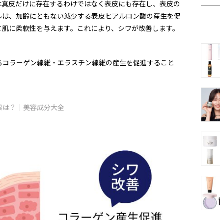
は真皮だけに存在するわけではなく表皮にも存在し、表皮の
ルは、加齢にともない減少する表皮ヒアルロン酸の産生を促
て肌に柔軟性を与えます。これにより、シワが改善します。
るコラーゲン線維・エラスチン線維の産生を促進すること
果は？｜美容成分大全