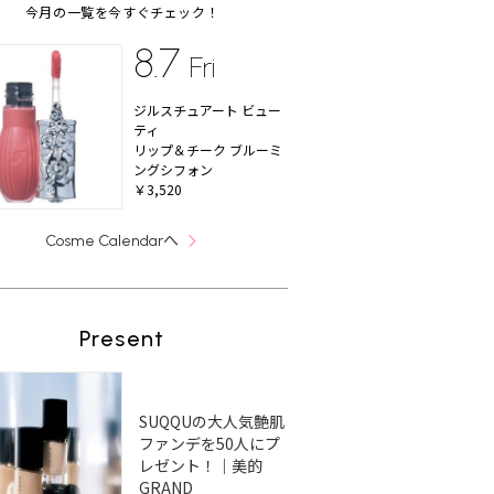
今月の一覧を今すぐチェック！
8.7
Fri
ジルスチュアート ビュー
ティ
リップ＆チーク ブルーミ
ングシフォン
￥3,520
へ
Cosme Calendar
Present
SUQQUの大人気艶肌
ファンデを50人にプ
レゼント！｜美的
GRAND