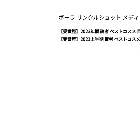
ポーラ リンクルショット メディ
【受賞歴】2023年間 読者 ベストコスメ 
【受賞歴】2021上半期 賢者 ベストコスメ