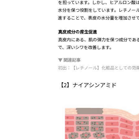
を担っています。しかし、ヒアルロン酸
水分を保つ役割をしています。レチノー
進することで、表皮の水分量を増加させ
真皮成分の産生促進
真皮内にある、肌の弾力を保つ成分であ
で、深いシワを改善します。
▼ 関連記事
初出：【レチノール】化粧品としての効
【2】ナイアシンアミド