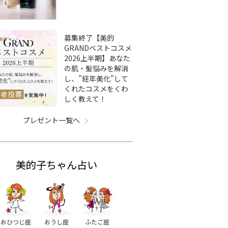
募集終了【美的
GRANDベストコスメ
2026上半期】あなた
の肌・髪悩みを解消
し、”経年美化”して
くれたコスメをくわ
しく教えて！
プレゼント一覧へ
美的子ちゃん占い
おひつじ座
おうし座
ふたご座