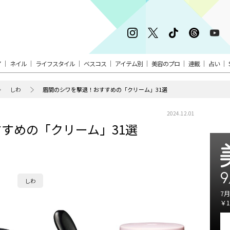
ア
ネイル
ライフスタイル
ベスコス
アイテム別
美容のプロ
連載
占い
しわ
眉間のシワを撃退！おすすめの「クリーム」31選
2024.12.01
すめの「クリーム」31選
9
しわ
7月
￥1