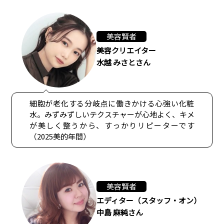
美容賢者
美容クリエイター
水越 みさとさん
細胞が老化する分岐点に働きかける心強い化粧
水。みずみずしいテクスチャーが心地よく、キメ
が美しく整うから、すっかりリピーターです
（2025美的年間）
美容賢者
エディター（スタッフ・オン）
中島 麻純さん