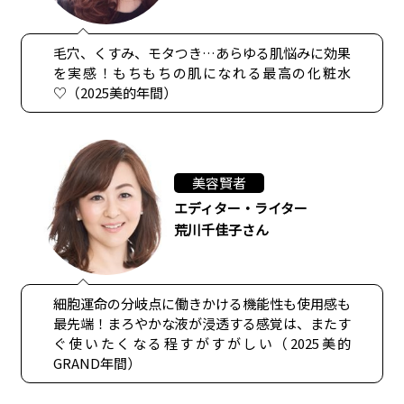
毛穴、くすみ、モタつき…あらゆる肌悩みに効果
を実感！もちもちの肌になれる最高の化粧水
♡（2025美的年間）
美容賢者
エディター・ライター
荒川千佳子さん
細胞運命の分岐点に働きかける機能性も使用感も
最先端！まろやかな液が浸透する感覚は、またす
ぐ使いたくなる程すがすがしい（2025美的
GRAND年間）