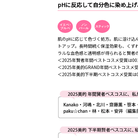
pHに反応して自分色に染め上
肌の㏗に応じて色づく処方。肌に溶け込
トアップ。長時間続く保湿効果も、くず
ラルな血色感と透明感が得られると賢者
＜2025年賢者年間ベストコスメ受賞は00
＜2025年美的GRAND年間ベストコスメ受
＜2025年美的下半期ベストコスメ受賞は0