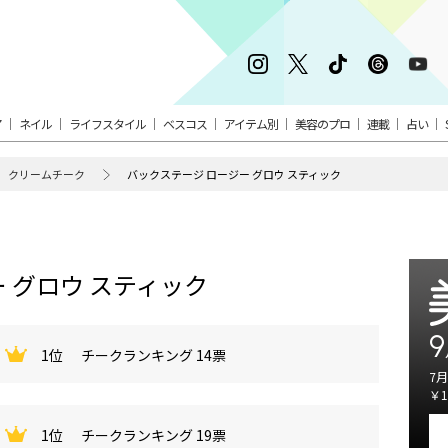
ア
ネイル
ライフスタイル
ベスコス
アイテム別
美容のプロ
連載
占い
クリームチーク
バックステージ ロージー グロウ スティック
 グロウ スティック
9
1位
チークランキング 14票
7月
￥1
1位
チークランキング 19票