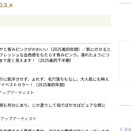
トコスメ
ヤと青みピンクがかわいい（2025美的年間）／肌にのせると
フレッシュな血色感をもたらす青みピンク。濡れたようにつ
まで良く見えます！（2025美的下半期）
ー
のに肌浮きせず、よれず、毛穴落ちもなし。大人肌にも映え
マイベストカラー！（2025美的年間）
イクアップアーティスト
感も充分にあり。じか塗りして指でぼかせばピュアな頰に
イクアップアーティスト