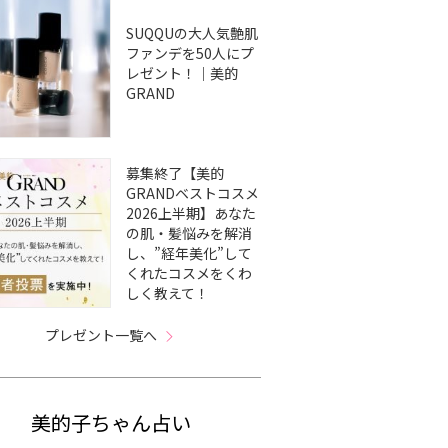
SUQQUの大人気艶肌
ファンデを50人にプ
レゼント！｜美的
GRAND
募集終了【美的
GRANDベストコスメ
2026上半期】あなた
の肌・髪悩みを解消
し、”経年美化”して
くれたコスメをくわ
しく教えて！
プレゼント一覧へ
美的子ちゃん占い