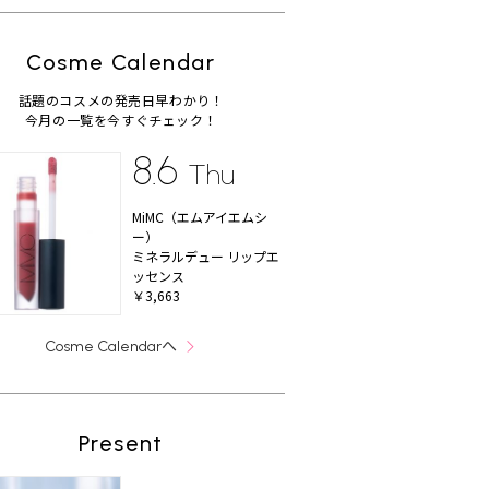
Cosme Calendar
話題のコスメの発売日早わかり！
今月の一覧を今すぐチェック！
8.6
Thu
MiMC（エムアイエムシ
ー）
ミネラルデュー リップエ
ッセンス
￥3,663
へ
Cosme Calendar
Present