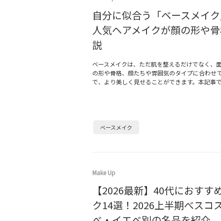
自分に似合う「ベースメイク
人気ヘアメイクが顔の形や骨
説
ベースメイクは、ただ肌を整えるだけでなく、
の形や骨格、顔たちや雰囲気のタイプに合わせ
で、より美しく見せることができます。本記事
ベースメイク
Make Up
【2026最新】40代におすす
ク14選！2026上半期べスコ
べ・イエベ別の名品を紹介