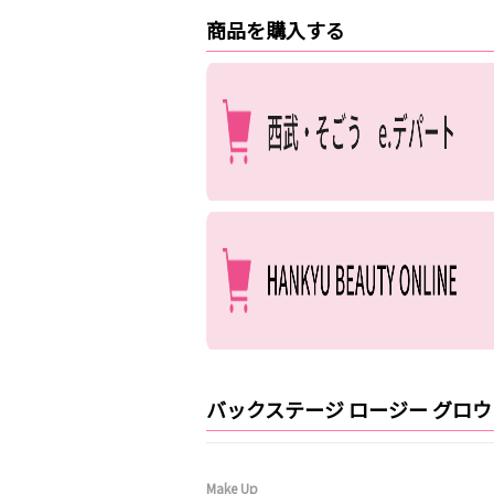
商品を購入する
バックステージ ロージー グロ
Make Up