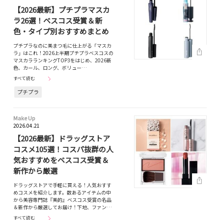
【2026最新】プチプラマスカ
ラ26選！ベスコス受賞＆新
色・タイプ別おすすめまとめ
プチプラなのに美まつ毛に仕上がる「マスカ
ラ」はこれ！2026上半期プチプラベスコスの
マスカラランキングTOP3をはじめ、2026新
色、カール、ロング、ボリュー…
すべて読む
プチプラ
Make Up
2026.04.21
【2026最新】ドラッグストア
コスメ105選！コスパ抜群の人
気おすすめをベスコス受賞＆
新作から厳選
ドラッグストアで手軽に買える！人気おすす
めコスメを紹介します。数あるアイテムの中
から美容専門誌『美的』ベスコス受賞の名品
＆新作から厳選してお届け！下地、ファン…
すべて読む