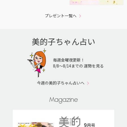
プレゼント一覧へ
美的子ちゃん占い
毎週金曜夜更新！
8/8〜8/14までの 運勢を見る
今週の美的子ちゃん占いへ
Magazine
9
月号