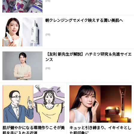
(PR)
朝クレンジングでメイク映えする潤い美肌へ
(PR)
【友利 新先生が解説】ハチミツ研究＆先進サイエ
ンス
(PR)
肌が健やかになる環境作りこそが美
キュッと引き締まり、イキイキとし
肌を手に入れる近道
た肌印象に