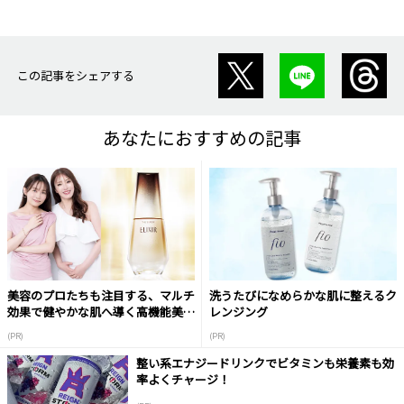
この記事をシェアする
あなたにおすすめの記事
美容のプロたちも注目する、マルチ
洗うたびになめらかな肌に整えるク
効果で健やかな肌へ導く高機能美容
レンジング
液
(PR)
(PR)
整い系エナジードリンクでビタミンも栄養素も効
率よくチャージ！