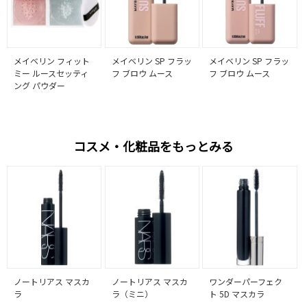
メイベリン フィット
メイベリン SP フラッ
メイベリン SP フラッ
ミー ルースセッティ
フ ブロウ ムース
フ ブロウ ムース
ング パウダー
コスメ・化粧品をもっとみる
ノートリアス マスカ
ノートリアス マスカ
ワンダーパーフェク
ラ
ラ（ミニ）
ト 5D マスカラ