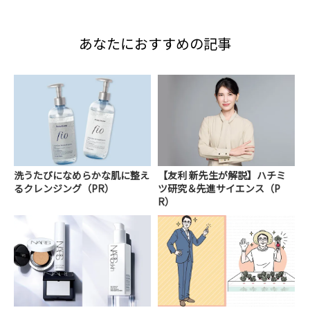
あなたにおすすめの記事
洗うたびになめらかな肌に整え
【友利 新先生が解説】ハチミ
るクレンジング（PR）
ツ研究＆先進サイエンス（P
R）