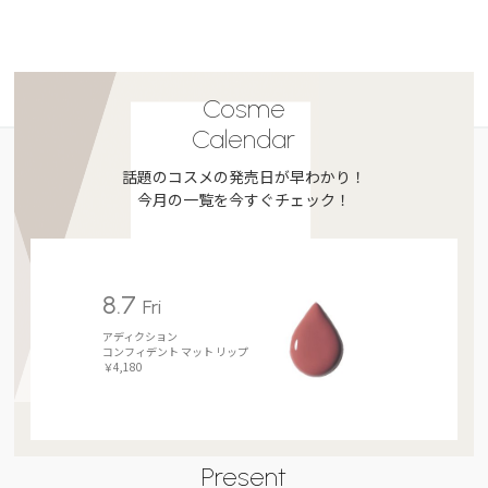
Cosme
Calendar
話題のコスメの発売日が早わかり！
今月の一覧を今すぐチェック！
8.7
Fri
アディクション
コンフィデント マット リップ
￥4,180
Present