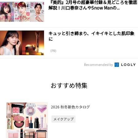
『美的』2月号の超豪華付録＆見どころを徹底
解説！川口春奈さんやSnow Manの...
キュッと引き締まり、イキイキとした肌印象
に
（PR）
Recommended by
おすすめ特集
2026 秋冬新色カタログ
メイクアップ