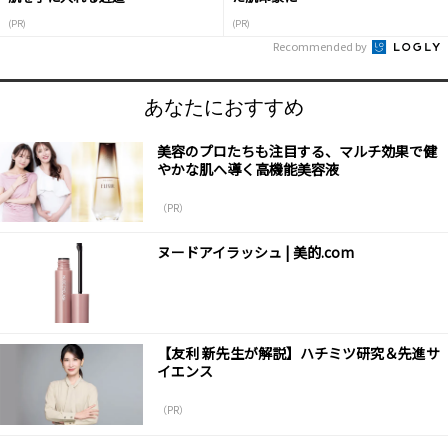
(PR)
(PR)
Recommended by
あなたにおすすめ
美容のプロたちも注目する、マルチ効果で健
やかな肌へ導く高機能美容液
（PR）
ヌードアイラッシュ | 美的.com
【友利 新先生が解説】ハチミツ研究＆先進サ
イエンス
（PR）