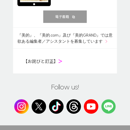
電子書籍
『美的』、『美的.com』及び『美的GRAND』では意
欲ある編集者／アシスタントを募集しています
【お詫びと訂正】
＞
Follow us!