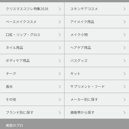
クリスマスコフレ特集2026
スキンケアコスメ
ベースメイクコスメ
アイメイク用品
口紅・リップ・グロス
メイク小物
ネイル用品
ヘアケア用品
ボディケア用品
バスグッズ
チーク
キット
香水
サプリメント・フード
その他
メーカー別に探す
ブランド別に探す
価格帯から探す
美容のプロ