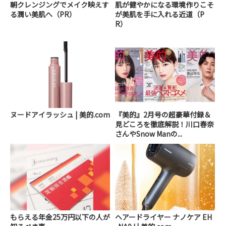
朝クレンジングでメイク映えす
肌が健やかになる環境作りこそ
る潤い美肌へ（PR）
が美肌を手に入れる近道（P
R）
ヌードアイラッシュ | 美的.com
『美的』2月号の超豪華付録＆
見どころを徹底解説！川口春奈
さんやSnow Manの...
もらえる年金25万円以下の人が
ヘアードライヤー ナノケア EH