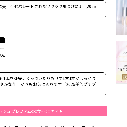
美しくセパレートされたツヤツヤまつげに♪（2026
ター
さん
ォルムを死守。くっついたりもせず1本1本がしっかり
やかな仕上がりもお気に入りです（2026美的プチプ
ッシュ プレミアムの詳細はこちら