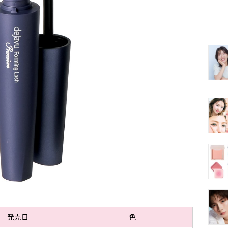
発売日
色