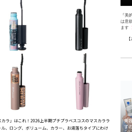
『美的
は意
ます
【
美
カラ」はこれ！2026上半期プチプラベスコスのマスカララ
ず
、カール、ロング、ボリューム、カラー、お湯落ちタイプにわけ
ニベ