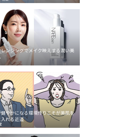
クレンジングでメイク映えする潤い美
へ
が健やかになる環境作りこそが美肌を
に入れる近道
堂