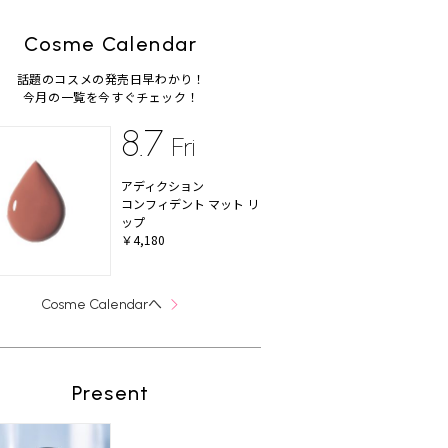
Cosme Calendar
話題のコスメの発売日早わかり！
今月の一覧を今すぐチェック！
8.7
Fri
アディクション
コンフィデント マット リ
ップ
￥4,180
へ
Cosme Calendar
Present