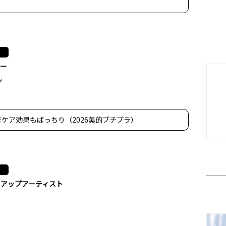
ター
ん
ケア効果もばっちり（2026美的プチプラ）
クアップアーティスト