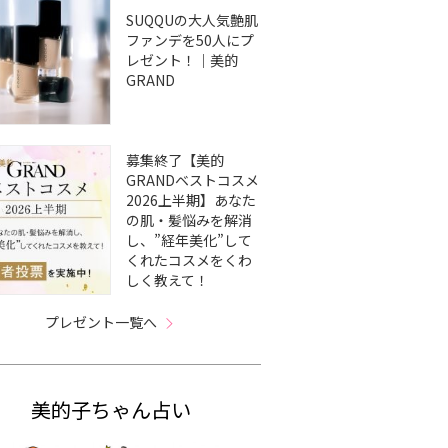
SUQQUの大人気艶肌
ファンデを50人にプ
レゼント！｜美的
GRAND
募集終了【美的
GRANDベストコスメ
2026上半期】あなた
の肌・髪悩みを解消
し、”経年美化”して
くれたコスメをくわ
しく教えて！
プレゼント一覧へ
美的子ちゃん占い