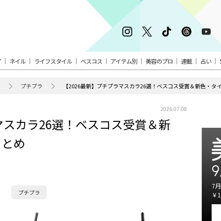
ア
ネイル
ライフスタイル
ベスコス
アイテム別
美容のプロ
連載
占い
プチプラ
【2026最新】プチプラマスカラ26選！ベスコス受賞＆新色・タ
2026.07.08
マスカラ26選！ベスコス受賞＆新
まとめ
9
7月
プチプラ
￥1