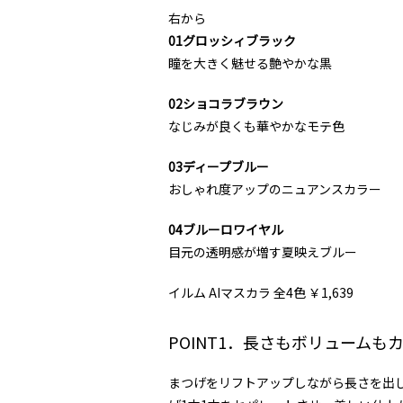
右から
01グロッシィブラック
瞳を大きく魅せる艶やかな黒
02ショコラブラウン
なじみが良くも華やかなモテ色
03ディープブルー
おしゃれ度アップのニュアンスカラー
04ブルーロワイヤル
目元の透明感が増す夏映えブルー
イルム AIマスカラ 全4色 ￥1,639
POINT1．長さもボリューム
まつげをリフトアップしながら長さを出