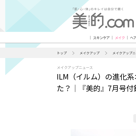
スキンケア
メイク
ヘ
トップ
メイクアップ
メイクアップニ
メイクアップニュース
ILM（イルム）の進化
た？｜『美的』7月号付