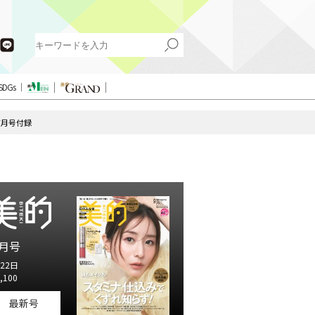
SDGs
7月号付録
月号
22日
,100
最新号