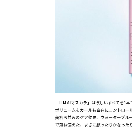
「ILM AIマスカラ」は欲しいすべてを
ボリュームもカールも自在にコントロー
美容液並みのケア効果、ウォータープル
で兼ね備えた、まさに願ったりかなった