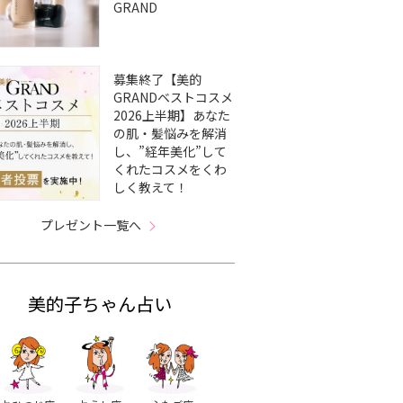
GRAND
募集終了【美的
GRANDベストコスメ
2026上半期】あなた
の肌・髪悩みを解消
し、”経年美化”して
くれたコスメをくわ
しく教えて！
プレゼント一覧へ
美的子ちゃん占い