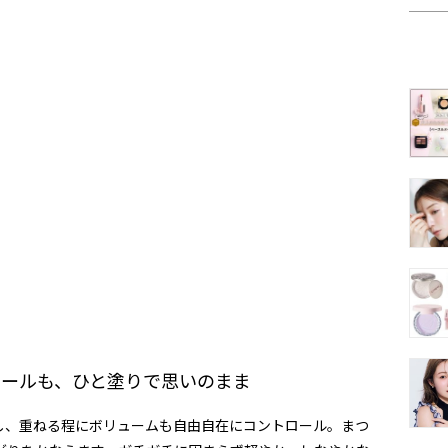
もカールも、ひと塗りで思いのまま
し、重ねる程にボリュームも自由自在にコントロール。まつ