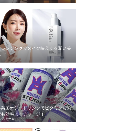
クレンジングでメイク映えする潤い美
へ
い系エナジードリンクでビタミンも栄
素も効率よくチャージ！
ンストーム