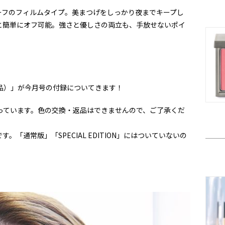
ーフのフィルムタイプ。美まつげをしっかり夜までキープし
と簡単にオフ可能。強さと優しさの両立も、手放せないポイ
現品）」が今月号の付録についてきます！
入っています。色の交換・返品はできませんので、ご了承くだ
「通常版」「SPECIAL EDITION」にはついていないの
！