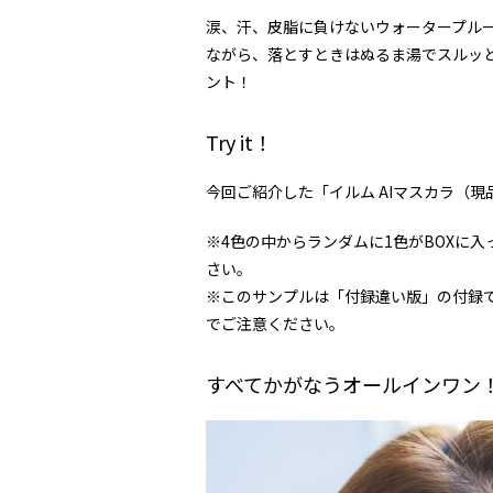
涙、汗、皮脂に負けないウォータープル
ながら、落とすときはぬるま湯でスルッ
ント！
Try it！
今回ご紹介した「イルム AIマスカラ（
※4色の中からランダムに1色がBOXに
さい。
※このサンプルは「付録違い版」の付録です。
でご注意ください。
すべてかがなうオールインワン