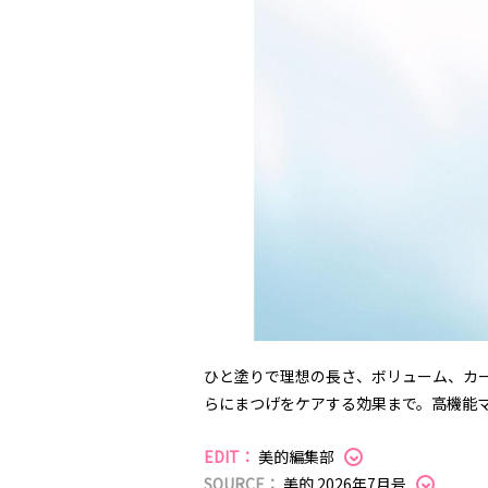
ひと塗りで理想の長さ、ボリューム、カ
らにまつげをケアする効果まで。高機能
EDIT：
美的編集部
SOURCE：
美的 2026年7月号