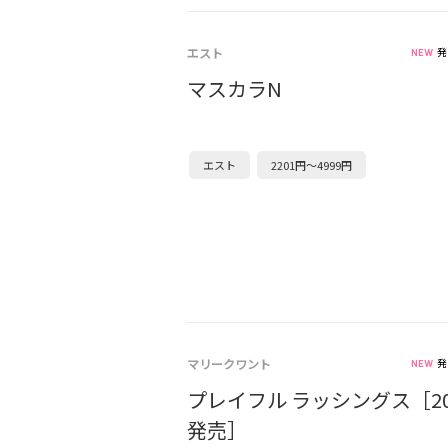
エスト
発
マスカラN
エスト
2201円～4999円
マリークワント
発
プレイフル ラッシングス［20
発売］