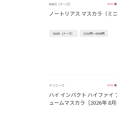
NARS（ナーズ）
発
ノートリアス マスカラ（ミ
NARS（ナーズ）
2201円～4999円
クリニーク
発
ハイ インパクト ハイファイ 
ュームマスカラ［2026年 8