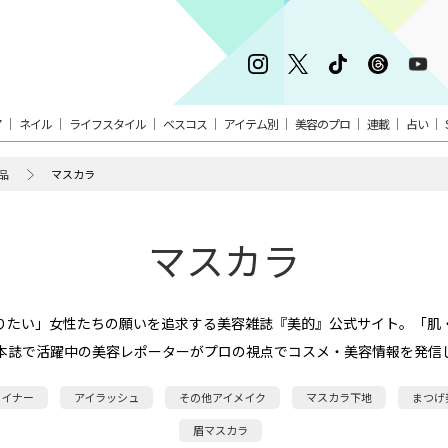
ア
ネイル
ライフスタイル
ベスコス
アイテム別
美容のプロ
連載
占い
品
マスカラ
マスカラ
りたい」女性たちの願いを追求する美容雑誌『美的』公式サイト。「肌
本誌で活躍中の美容レポーターがプロの視点でコスメ・美容情報を発信
ライナー
アイラッシュ
その他アイメイク
マスカラ下地
まつげ
眉マスカラ