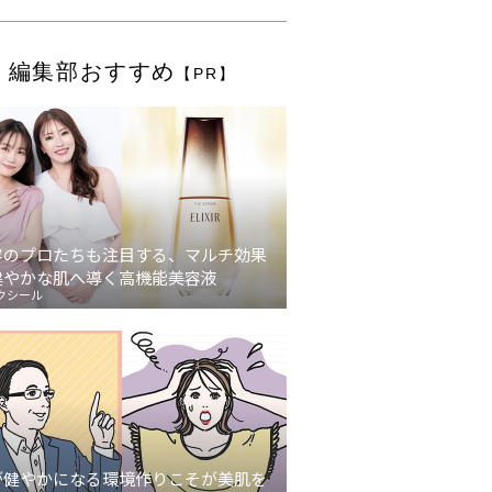
編集部おすすめ
【PR】
容のプロたちも注目する、マルチ効果
健やかな肌へ導く高機能美容液
クシール
が健やかになる環境作りこそが美肌を