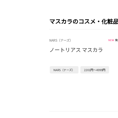
マスカラのコスメ・化粧
NARS（ナーズ）
発
ノートリアス マスカラ
NARS（ナーズ）
2201円～4999円