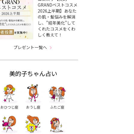
GRANDベストコスメ
2026上半期】あなた
の肌・髪悩みを解消
し、”経年美化”して
くれたコスメをくわ
しく教えて！
プレゼント一覧へ
美的子ちゃん占い
おひつじ座
おうし座
ふたご座