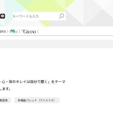
SDGs
・心・体のキレイは自分で磨く」をテーマ
します。
美容液
多機能パレット（アイメイク）