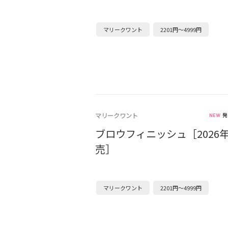
マリークワント
2201円～4999円
マリークワント
発
ブロウフィニッシュ［2026年
売］
マリークワント
2201円～4999円