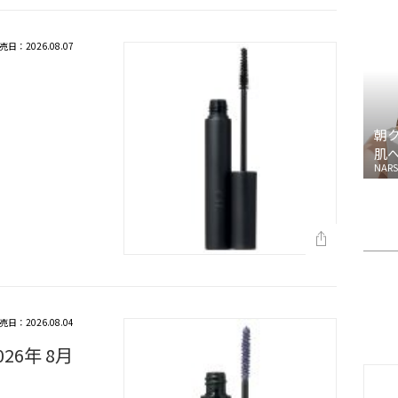
売日：2026.08.07
朝
肌
NARS
売日：2026.08.04
26年 8月