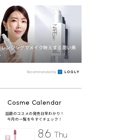
クレンジングでメイク映えする潤い美
へ
Recommended by
Cosme Calendar
話題のコスメの発売日早わかり！
今月の一覧を今すぐチェック！
8.6
Thu