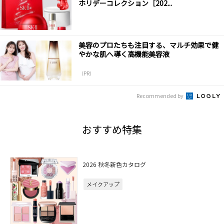
ホリデーコレクション［202...
美容のプロたちも注目する、マルチ効果で健
やかな肌へ導く高機能美容液
（PR）
Recommended by
おすすめ特集
2026 秋冬新色カタログ
メイクアップ