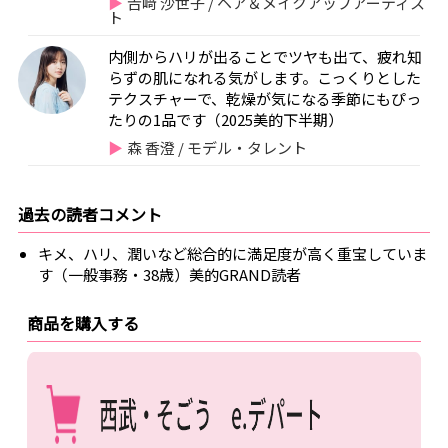
𠮷﨑 沙世子 / ヘア＆メイクアップアーティス
ト
内側からハリが出ることでツヤも出て、疲れ知
らずの肌になれる気がします。こっくりとした
テクスチャーで、乾燥が気になる季節にもぴっ
たりの1品です（2025美的下半期）
森 香澄 / モデル・タレント
過去の読者コメント
キメ、ハリ、潤いなど総合的に満足度が高く重宝していま
す（一般事務・38歳）美的GRAND読者
商品を購入する