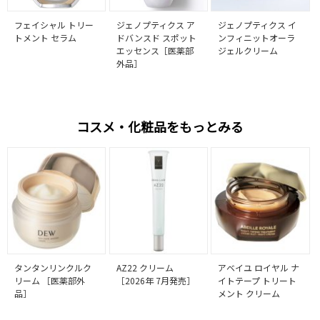
フェイシャル トリー
ジェノプティクス ア
ジェノプティクス イ
トメント セラム
ドバンスド スポット
ンフィニットオーラ
エッセンス［医薬部
ジェルクリーム
外品］
コスメ・化粧品をもっとみる
タンタンリンクルク
AZ22 クリーム
アベイユ ロイヤル ナ
リーム ［医薬部外
［2026年 7月発売］
イトテープ トリート
品］
メント クリーム