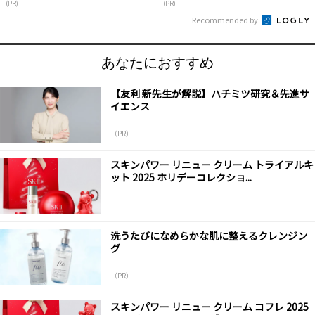
(PR)
(PR)
Recommended by
あなたにおすすめ
【友利 新先生が解説】ハチミツ研究＆先進サ
イエンス
（PR）
スキンパワー リニュー クリーム トライアルキ
ット 2025 ホリデーコレクショ...
洗うたびになめらかな肌に整えるクレンジン
グ
（PR）
スキンパワー リニュー クリーム コフレ 2025