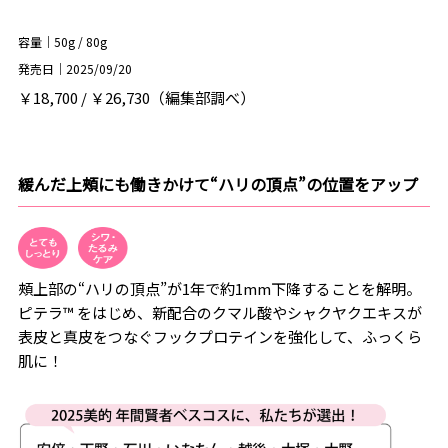
容量｜50g / 80g
発売日｜2025/09/20
￥18,700 / ￥26,730（編集部調べ）
緩んだ上頰にも働きかけて“ハリの頂点”の位置をアップ
頰上部の“ハリの頂点”が1年で約1mm下降することを解明。
ピテラ™ をはじめ、新配合のクマル酸やシャクヤクエキスが
表皮と真皮をつなぐフックプロテインを強化して、ふっくら
肌に！