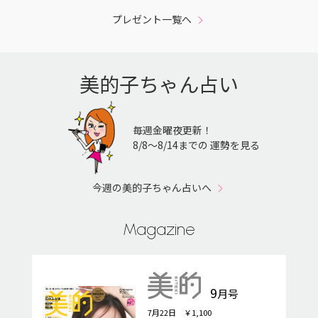
プレゼント一覧へ
美的子ちゃん占い
毎週金曜夜更新！
8/8〜8/14までの 運勢を見る
今週の美的子ちゃん占いへ
Magazine
9
月号
7月22日 ￥1,100