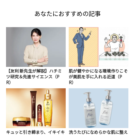
あなたにおすすめの記事
【友利 新先生が解説】ハチミ
肌が健やかになる環境作りこそ
ツ研究＆先進サイエンス（P
が美肌を手に入れる近道（P
R）
R）
キュッと引き締まり、イキイキ
洗うたびになめらかな肌に整え