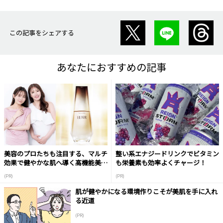
この記事をシェアする
あなたにおすすめの記事
美容のプロたちも注目する、マルチ
整い系エナジードリンクでビタミン
効果で健やかな肌へ導く高機能美容
も栄養素も効率よくチャージ！
液
(PR)
(PR)
肌が健やかになる環境作りこそが美肌を手に入れ
る近道
(PR)