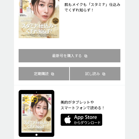
肌もメイクも「スタミナ」仕込み
でくずれ知らず！
最新号を購入する
定期購読
試し読み
美的がタブレットや
スマートフォンで読める！