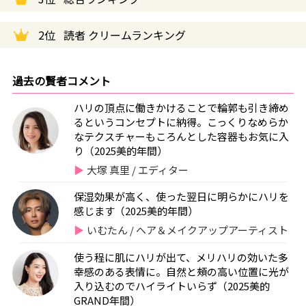
2位
読者 クリームランキング
過去の賢者コメント
ハリの頂点に働きかけることで輪郭も引き締め
るというコンセプトに納得。こっくりなめらか
なテクスチャーもころんとした容器もお気に入
り（2025美的年間）
大塚 真里 / エディター
保湿効果が高く、使った翌日に明らかにハリを
感じます（2025美的年間）
いむたん / ヘア＆メイクアップアーティスト
使う程に肌にハリが出て、メリハリの効いた多
幸感のある表情に。自然と頰の高い位置に光が
入り込むのでハイライトいらず（2025美的
GRAND年間）