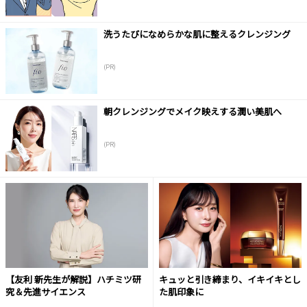
洗うたびになめらかな肌に整えるクレンジング
(PR)
朝クレンジングでメイク映えする潤い美肌へ
(PR)
【友利 新先生が解説】ハチミツ研
キュッと引き締まり、イキイキとし
究＆先進サイエンス
た肌印象に