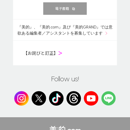
電子書籍
『美的』、『美的.com』及び『美的GRAND』では意
欲ある編集者／アシスタントを募集しています
【お詫びと訂正】
＞
Follow us!