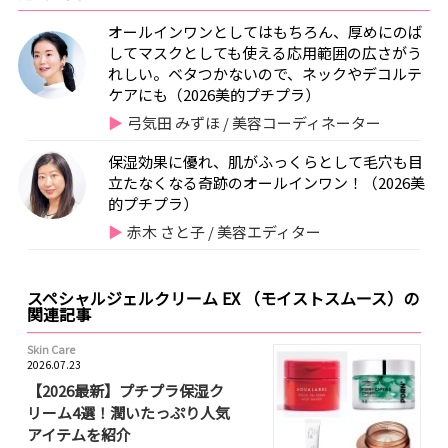
オールインワンとしてはもちろん、厚めにのば
してマスクとしても使える応用範囲の広さがう
れしい。ベタつかないので、ネックやデコルテ
ケアにも（2026美的プチプラ）
弓気田 みずほ / 美容コーディネーター
保湿効果に優れ、肌がふっくらとして毛穴も目
立たなくなる奇跡のオールインワン！（2026美
的プチプラ）
赤木 さと子 / 美容エディター
スペシャルジェルクリーム EX （モイストスムース）の
関連記事
Skin Care
2026.07.23
【2026最新】プチプラ保湿ク
リーム4選！潤いたっぷり人気
アイテムを紹介