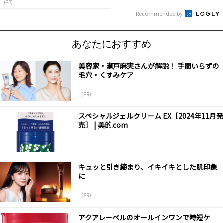
(PR)
Recommended by
あなたにおすすめ
美容家・瀬戸麻実さんが解説！ 手間いらずの
毛穴・くすみケア
（PR）
スペシャルジェルクリーム EX［2024年11月発
売］ | 美的.com
キュッと引き締まり、イキイキとした肌印象
に
（PR）
アクアレーベルのオールインワンで時短ケ