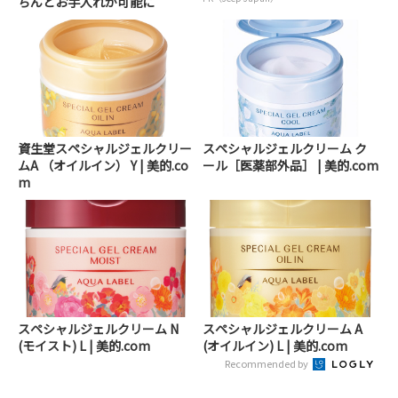
ちんとお手入れが可能に
資生堂スペシャルジェルクリー
スペシャルジェルクリーム ク
ムA （オイルイン） Y | 美的.co
ール［医薬部外品］ | 美的.com
m
スペシャルジェルクリーム N
スペシャルジェルクリーム A
(モイスト) L | 美的.com
(オイルイン) L | 美的.com
Recommended by