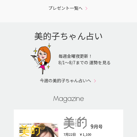
プレゼント一覧へ
美的子ちゃん占い
毎週金曜夜更新！
8/1〜8/7までの 運勢を見る
今週の美的子ちゃん占いへ
Magazine
9
月号
7月22日 ￥1,100