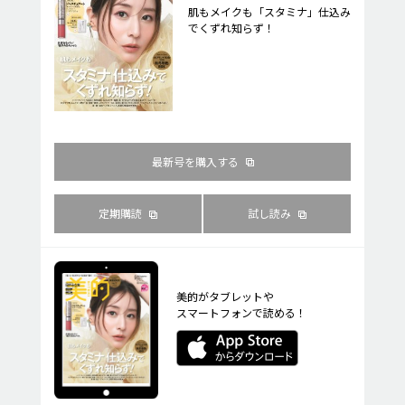
肌もメイクも「スタミナ」仕込み
でくずれ知らず！
最新号を購入する
定期購読
試し読み
美的がタブレットや
スマートフォンで読める！