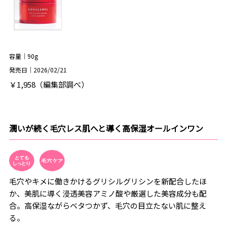
容量｜90g
発売日｜2026/02/21
￥1,958（編集部調べ）
潤いが続く毛穴レス肌へと導く高保湿オールインワン
毛穴やキメに働きかけるグリシルグリシンを新配合したほ
か、美肌に導く浸透美容アミノ酸や厳選した美容成分も配
合。高保湿ながらベタつかず、毛穴の目立たない肌に整え
る。