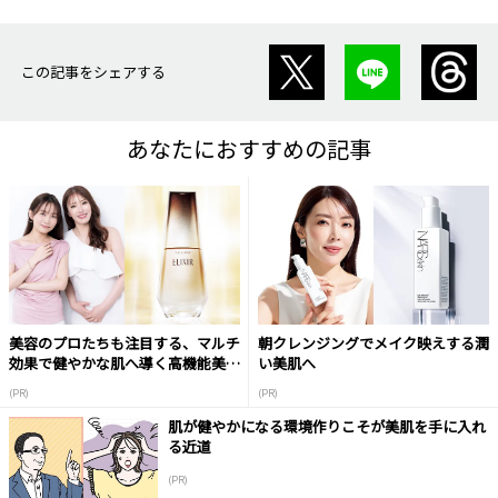
この記事をシェアする
あなたにおすすめの記事
美容のプロたちも注目する、マルチ
朝クレンジングでメイク映えする潤
効果で健やかな肌へ導く高機能美容
い美肌へ
液
(PR)
(PR)
肌が健やかになる環境作りこそが美肌を手に入れ
る近道
(PR)