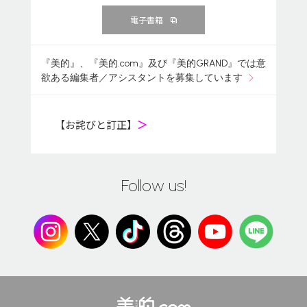
電子書籍
『美的』、『美的.com』及び『美的GRAND』では意
欲ある編集者／アシスタントを募集しています
【お詫びと訂正】
＞
Follow us!