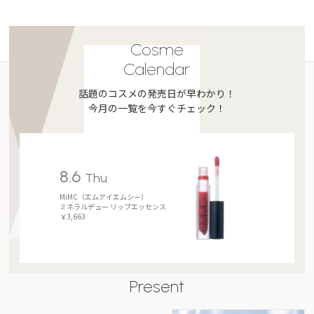
Cosme
Calendar
話題のコスメの発売日が早わかり！
今月の一覧を今すぐチェック！
8.6
Thu
MiMC（エムアイエムシー）
ミネラルデュー リップエッセンス
￥3,663
Present