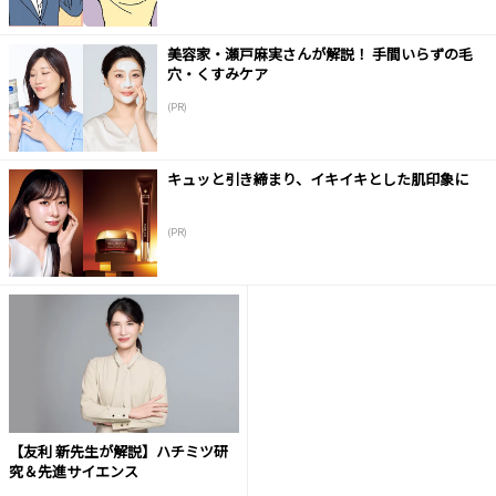
美容家・瀬戸麻実さんが解説！ 手間いらずの毛
穴・くすみケア
(PR)
キュッと引き締まり、イキイキとした肌印象に
(PR)
【友利 新先生が解説】ハチミツ研
究＆先進サイエンス