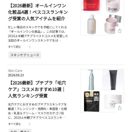
【2026最新】オールインワン
化粧品4選！ベスコスランキン
グ受賞の人気アイテムを紹介
忙しい毎日のスキンケアを手軽にしてくれる
「オールインワン化粧品」。この記事では、
2026上半期プチプラベストコスメを受賞した
注目のオールインワンスキンケアをは…
すべて読む
スキンケアニュース
Skin Care
2026.06.23
【2026最新】プチプラ「毛穴
ケア」コスメおすすめ10選｜
人気ランキング受賞
毛穴ケアにおすすめのプチプラスキンケアを
厳選！クレンジング・洗顔料・美容液・化粧
水・乳液＆クリーム・マスクのカテゴリ別
に、2026上半期プチプラベスコスランキ…
すべて読む