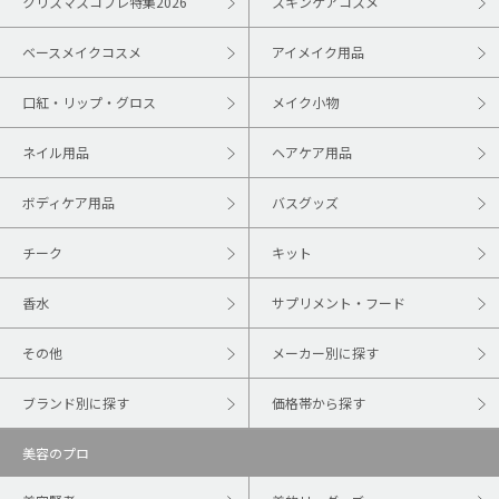
クリスマスコフレ特集2026
スキンケアコスメ
ベースメイクコスメ
アイメイク用品
口紅・リップ・グロス
メイク小物
ネイル用品
ヘアケア用品
ボディケア用品
バスグッズ
チーク
キット
香水
サプリメント・フード
その他
メーカー別に探す
ブランド別に探す
価格帯から探す
美容のプロ