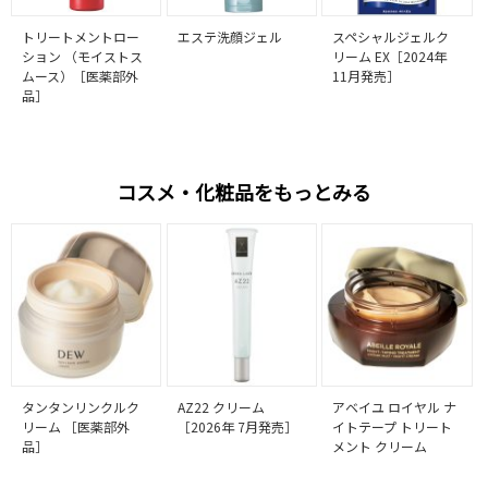
トリートメントロー
エステ洗顔ジェル
スペシャルジェルク
ション （モイストス
リーム EX［2024年
ムース）［医薬部外
11月発売］
品］
コスメ・化粧品をもっとみる
タンタンリンクルク
AZ22 クリーム
アベイユ ロイヤル ナ
リーム ［医薬部外
［2026年 7月発売］
イトテープ トリート
品］
メント クリーム