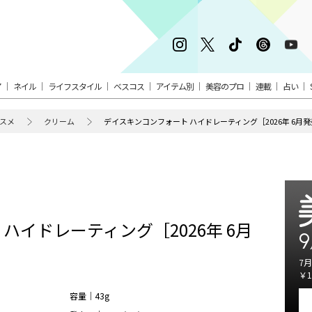
ア
ネイル
ライフスタイル
ベスコス
アイテム別
美容のプロ
連載
占い
スメ
クリーム
デイスキンコンフォート ハイドレーティング［2026年 6月
ハイドレーティング［2026年 6月
9
7月
￥1
容量｜43g