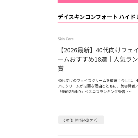
デイスキンコンフォート ハイドレ
Skin Care
【2026最新】40代向けフェ
ームおすすめ18選｜人気ラ
賞
40代向けのフェイスクリームを厳選！今回は、4
アにクリームが必要な理由とともに、美容賢者
『美的GRAND』ベスコスランキング受賞・…
その他（お悩み別ケア）