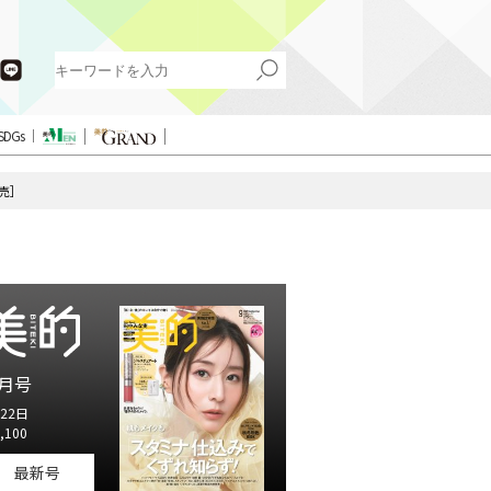
SDGs
発売］
月号
22日
,100
最新号