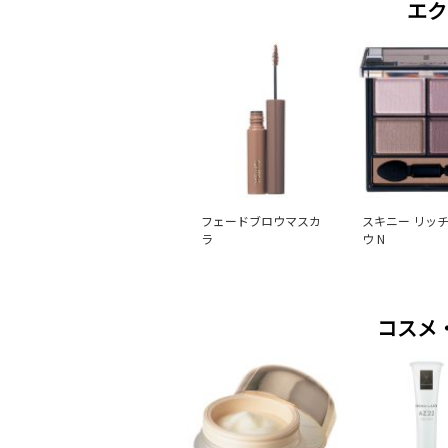
エク
フェードブロウマスカ
スキニー リッ
ラ
ウ N
コスメ