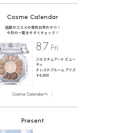
Cosme Calendar
話題のコスメの発売日早わかり！
今月の一覧を今すぐチェック！
8.7
Fri
ジルスチュアート ビュー
ティ
ドレスドブルーム アイズ
￥6,600
へ
Cosme Calendar
Present