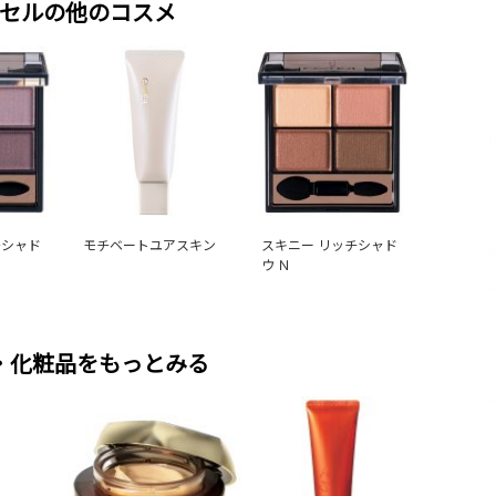
セルの他のコスメ
チシャド
モチベートユアスキン
スキニー リッチシャド
ウ Ｎ
・化粧品をもっとみる