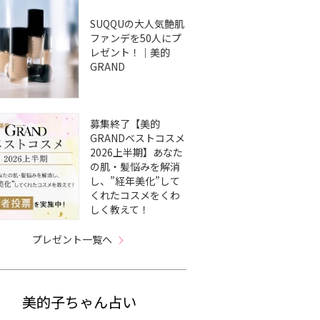
SUQQUの大人気艶肌
ファンデを50人にプ
レゼント！｜美的
GRAND
募集終了【美的
GRANDベストコスメ
2026上半期】あなた
の肌・髪悩みを解消
し、”経年美化”して
くれたコスメをくわ
しく教えて！
プレゼント一覧へ
美的子ちゃん占い