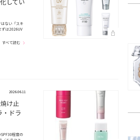
格化してい
ではない「スキ
は2026UV
すべて読む
2026.06.11
日焼け止
ラ・ドラ
PF30程度の
ラ／ドラコス、