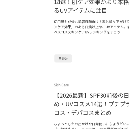
18選！肌ケア効果がより本
るUVアイテムに注目
使用感も成分も美容液顔負け！紫外線ケアだけ
ンケア効果」のある日焼け止め、UVアイテム。まず
ベスコススキンケアUVランキングをチェッ…
日焼け
Skin Care
【2026最新】SPF30前後の
め・UVコスメ14選！プチプ
コス・デパコスまとめ
ちょっとしたお出かけや日常使いにちょうどいいS
「日焼け止め」。ここでは、2026最新のプチプ