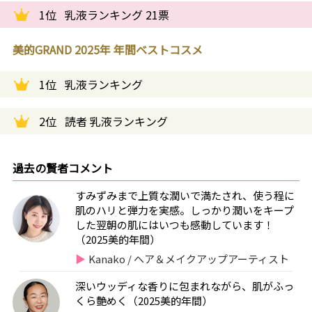
1位
乳液ランキング 21票
美的GRAND 2025年 年間ベストコスメ
1位
乳液ランキング
2位
読者 乳液ランキング
過去の賢者コメント
すみずみまで上質な潤いで満たされ、使う程に
肌のハリと弾力を実感。しっかり潤いをキープ
した翌朝の肌にはいつも感動しています！
（2025美的年間）
Kanako / ヘア＆メイクアップアーティスト
深いウッディな香りに包まれながら、肌がふっ
くら艶めく（2025美的年間）