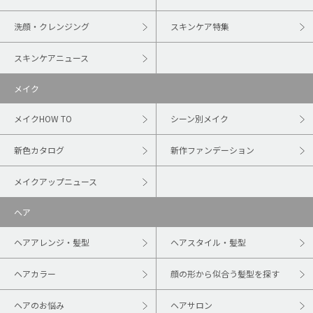
洗顔・クレンジング
スキンケア特集
スキンケアニュース
メイク
メイクHOW TO
シーン別メイク
新色カタログ
新作ファンデーション
メイクアップニュース
ヘア
ヘアアレンジ・髪型
ヘアスタイル・髪型
ヘアカラー
顔の形から似合う髪型を探す
ヘアのお悩み
ヘアサロン