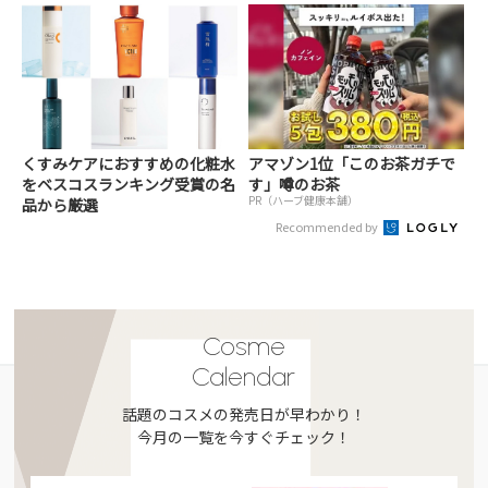
くすみケアにおすすめの化粧水
アマゾン1位「このお茶ガチで
をベスコスランキング受賞の名
す」噂のお茶
PR（ハーブ健康本舗）
品から厳選
Recommended by
Cosme
Calendar
話題のコスメの発売日が早わかり！
今月の一覧を今すぐチェック！