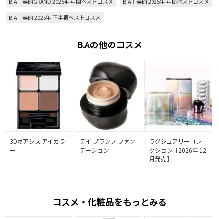
B.A｜美的GRAND 2025年 年間ベストコスメ
B.A｜美的 2025年 年間ベストコスメ
B.A｜美的 2025年 下半期ベストコスメ
B.Aの他のコスメ
3Dオアシス アイカラ
デイ プランプ ファン
ラグジュアリーコレ
ー
デーション
クション［2026年 12
月発売］
コスメ・化粧品をもっとみる