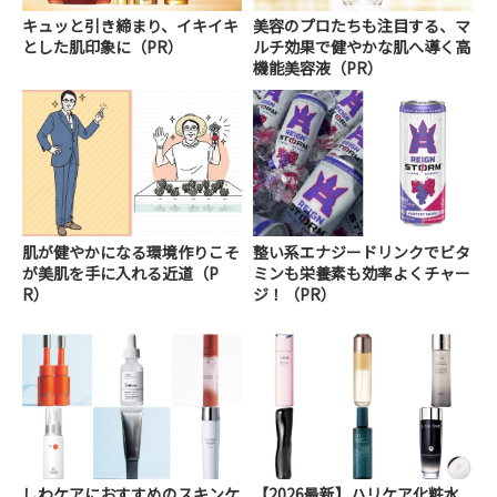
キュッと引き締まり、イキイキ
美容のプロたちも注目する、マ
とした肌印象に（PR）
ルチ効果で健やかな肌へ導く高
機能美容液（PR）
肌が健やかになる環境作りこそ
整い系エナジードリンクでビタ
が美肌を手に入れる近道（P
ミンも栄養素も効率よくチャー
R）
ジ！（PR）
しわケアにおすすめのスキンケ
【2026最新】ハリケア化粧水