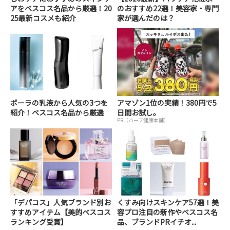
アをベスコス名品から厳選！20
のおすすめ22選！美容家・専門
25最新コスメも紹介
家が選んだのは？
ポーラの乳液から人気の3つを
アマゾン1位の実績！380円で5
紹介！ベスコス名品から厳選
日間お試し。
PR（ハーブ健康本舗）
「デパコス」人気ブランド別お
くすみ向けスキンケア57選！美
すすめアイテム【美的ベスコス
容プロ注目の新作やベスコス名
ランキング受賞】
品、ブランドPRイチオ...