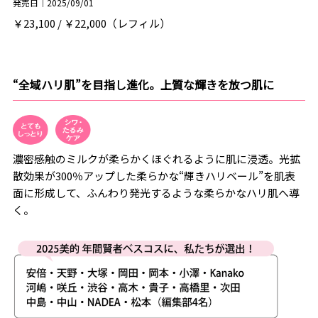
発売日｜2025/09/01
￥23,100 / ￥22,000（レフィル）
“全域ハリ肌”を目指し進化。上質な輝きを放つ肌に
濃密感触のミルクが柔らかくほぐれるように肌に浸透。光拡
散効果が300％アップした柔らかな“輝きハリベール”を肌表
面に形成して、ふんわり発光するような柔らかなハリ肌へ導
く。