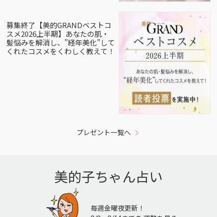
募集終了【美的GRANDベストコ
スメ2026上半期】あなたの肌・
髪悩みを解消し、”経年美化”して
くれたコスメをくわしく教えて！
プレゼント一覧へ
美的子ちゃん占い
毎週金曜夜更新！