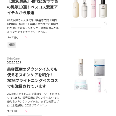
【2026最新】40代におすすめ
の乳液13選！ベスコス受賞ア
イテムから厳選
40代以降の大人世代向け美容専門誌『美的
GRAND』の2026上半期ベスコスから美容プ
ロが選んだ乳液ランキング・読者が選んだ乳
液ランキングをチェック！さらに、…
すべて読む
保湿
Skin Care
2026.06.05
美容医療のダウンタイムでも
使えるスキンケアを紹介！
2026ブライトニングベスコス
でも注目されています
2026年ブライトニング注目キーワードのひと
つでもある、美容医療のダウンタイム中でも
使えるスキンケアアイテム。まずは美容のプ
ロによる解説、2026ブライトニン…
すべて読む