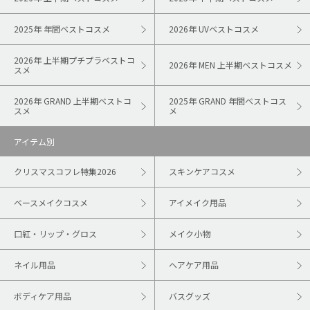
2025年 年間ベストコスメ
2026年 UVベストコスメ
2026年 上半期プチプラベストコ
2026年 MEN 上半期ベストコスメ
スメ
2026年 GRAND 上半期ベストコ
2025年 GRAND 年間ベストコス
スメ
メ
アイテム別
クリスマスコフレ特集2026
スキンケアコスメ
ベースメイクコスメ
アイメイク用品
口紅・リップ・グロス
メイク小物
ネイル用品
ヘアケア用品
ボディケア用品
バスグッズ