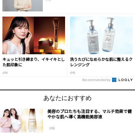
キュッと引き締まり、イキイキとし
洗うたびになめらかな肌に整えるク
た肌印象に
レンジング
(PR)
(PR)
Recommended by
あなたにおすすめ
美容のプロたちも注目する、マルチ効果で健
やかな肌へ導く高機能美容液
（PR）