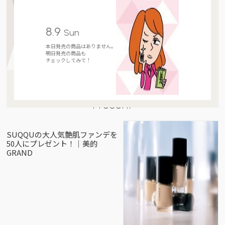
8.9
Sun
本日発売の商品はありません。
明日発売の商品も
チェックしてみて！
Present
SUQQUの大人気艶肌ファンデを
50人にプレゼント！｜美的
GRAND