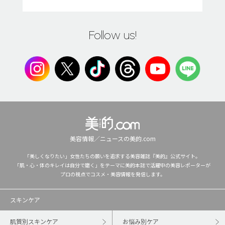
Follow us!
美容情報／ニュースの美的.com
「美しくなりたい」女性たちの願いを追求する美容雑誌『美的』公式サイト。
「肌・心・体のキレイは自分で磨く」をテーマに美的本誌で活躍中の美容レポーターが
プロの視点でコスメ・美容情報を発信します。
スキンケア
肌質別スキンケア
お悩み別ケア