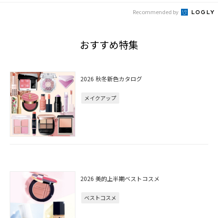
Recommended by
おすすめ特集
2026 秋冬新色カタログ
メイクアップ
2026 美的上半期ベストコスメ
ベストコスメ