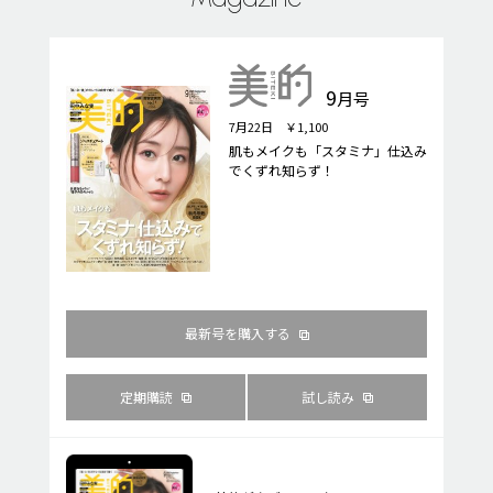
9
月号
7月22日 ￥1,100
肌もメイクも「スタミナ」仕込み
でくずれ知らず！
最新号を購入する
定期購読
試し読み