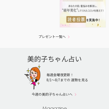
プレゼント一覧へ
美的子ちゃん占い
毎週金曜夜更新！
8/1〜8/7までの 運勢を見る
今週の美的子ちゃん占いへ
Magazine