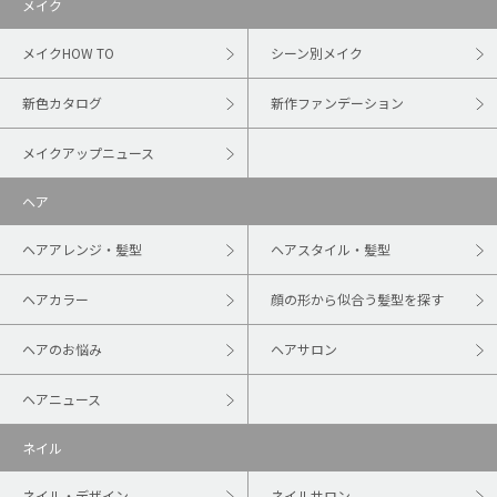
メイク
メイクHOW TO
シーン別メイク
新色カタログ
新作ファンデーション
メイクアップニュース
ヘア
ヘアアレンジ・髪型
ヘアスタイル・髪型
ヘアカラー
顔の形から似合う髪型を探す
ヘアのお悩み
ヘアサロン
ヘアニュース
ネイル
ネイル・デザイン
ネイルサロン