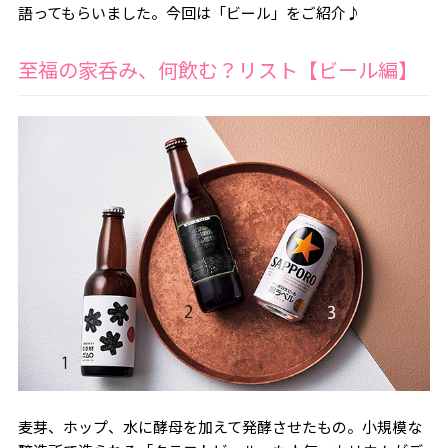
語ってもらいました。今回は「ビール」をご紹介♪
至福の家呑み、何飲む？リスト【ビール編】
麦芽、ホップ、水に酵母を加えて発酵させたもの。小規模な