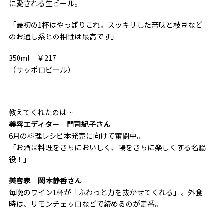
に愛される生ビール。
「最初の1杯はやっぱりこれ。スッキリした苦味と枝豆など
のお通し系との相性は最高です」
350ml ￥217
（サッポロビール）
教えてくれたのは…
美容エディター 門司紀子さん
6月の料理レシピ本発売に向けて奮闘中。
「お酒は料理をさらにおいしく、場をさらに楽しくする名脇
役！」
美容家 岡本静香さん
毎晩のワイン1杯が「ふわっと力を抜かせてくれる」。外食
時は、リモンチェッロなどで締めるのが定番。