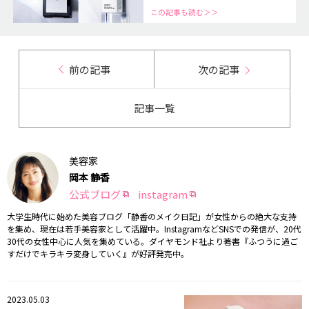
この記事も読む＞＞
前の記事
次の記事
記事一覧
美容家
岡本 静香
公式ブログ
instagram
大学生時代に始めた美容ブログ「静香のメイク日記」が女性からの絶大な支持
を集め、現在は若手美容家として活躍中。InstagramなどSNSでの発信が、20代
30代の女性中心に人気を集めている。ダイヤモンド社より著書『ふつうに過ご
すだけでキラキラ変身していく』が好評発売中。
2023.05.03