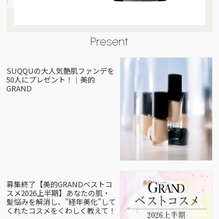
Present
SUQQUの大人気艶肌ファンデを
50人にプレゼント！｜美的
GRAND
募集終了【美的GRANDベストコ
スメ2026上半期】あなたの肌・
髪悩みを解消し、”経年美化”して
くれたコスメをくわしく教えて！