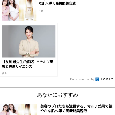
な肌へ導く高機能美容液
(PR)
【友利 新先生が解説】ハチミツ研
究＆先進サイエンス
(PR)
Recommended by
あなたにおすすめ
美容のプロたちも注目する、マルチ効果で健
やかな肌へ導く高機能美容液