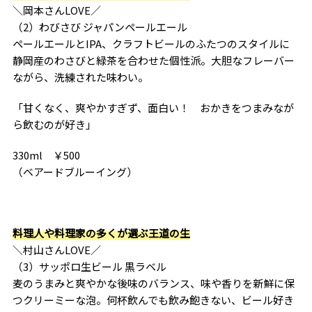
＼岡本さんLOVE／
（2）わびさび ジャパンペールエール
ペールエールとIPA、クラフトビールのふたつのスタイルに
静岡産のわさびと緑茶を合わせた個性派。大胆なフレーバー
ながら、洗練された味わい。
「甘くなく、爽やかすぎず、面白い！ おかきをつまみなが
ら飲むのが好き」
330ml ￥500
（ベアードブルーイング）
料理人や料理家の多くが選ぶ王道の生
＼村山さんLOVE／
（3）サッポロ生ビール 黒ラベル
麦のうまみと爽やかな後味のバランス、味や香りを新鮮に保
つクリーミーな泡。何杯飲んでも飲み飽きない、ビール好き