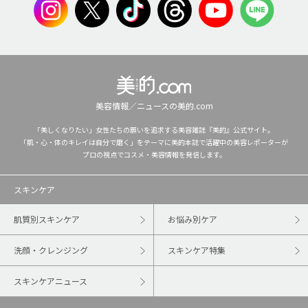
美容情報／ニュースの美的.com
「美しくなりたい」女性たちの願いを追求する美容雑誌『美的』公式サイト。
「肌・心・体のキレイは自分で磨く」をテーマに美的本誌で活躍中の美容レポーターが
プロの視点でコスメ・美容情報を発信します。
スキンケア
肌質別スキンケア
お悩み別ケア
洗顔・クレンジング
スキンケア特集
スキンケアニュース