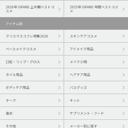
2026年 GRAND 上半期ベストコ
2025年 GRAND 年間ベストコス
スメ
メ
アイテム別
クリスマスコフレ特集2026
スキンケアコスメ
ベースメイクコスメ
アイメイク用品
口紅・リップ・グロス
メイク小物
ネイル用品
ヘアケア用品
ボディケア用品
バスグッズ
チーク
キット
香水
サプリメント・フード
その他
メーカー別に探す