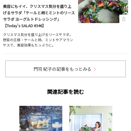
美容にもイイ、クリスマス気分を盛り上
げるサラダ「ケールと柿とミントのリース
サラダ ヨーグルトドレッシング」
【Today’s SALAD #346】
クリスマス気分を盛り上げるリースサラダ。
野菜の王様・ケールと柿、ミントやアマラン
サスで、美容効果もたっぷりに。
門司 紀子の記事をもっとみる
関連記事を読む