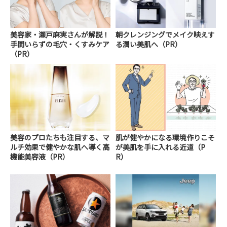
美容家・瀬戸麻実さんが解説！
朝クレンジングでメイク映えす
手間いらずの毛穴・くすみケア
る潤い美肌へ（PR）
（PR）
美容のプロたちも注目する、マ
肌が健やかになる環境作りこそ
ルチ効果で健やかな肌へ導く高
が美肌を手に入れる近道（P
機能美容液（PR）
R）