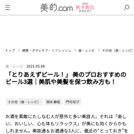
トップ
健康・ボディケア・リフレッシュ
食・レシピ
その他（食・レシピ
食・レシピ
2021.05.06
「とりあえずビール！」 美のプロおすすめの
ビール3選｜美肌や美髪を保つ飲み方も！
その他（食・レシピ）
岡本 静香
門司 紀子
お酒を素敵にたしなむ人が意外と多い美容人。それは「楽し
い、おいしい、心も体もリラックス」が美にも効くからかも
しれません。美容通＆お酒通な3人に、最近の“とっておき”を