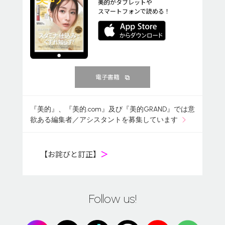
美的がタブレットや
スマートフォンで読める！
電子書籍
『美的』、『美的.com』及び『美的GRAND』では意
欲ある編集者／アシスタントを募集しています
【お詫びと訂正】
＞
Follow us!