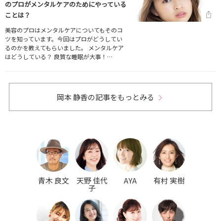
のプロがメンタルケアのためにやっている
ことは？
美容のプロはメンタルケアについてもそのコ
ツを知っています。今回はプロがどうしてい
るのかを教えてもらいました。 メンタルケア
はどうしている？ 良質な睡眠が大事！…
岡本 静香の記事をもっとみる
青木 良文
天野 佳代
AYA
有村 実樹
子