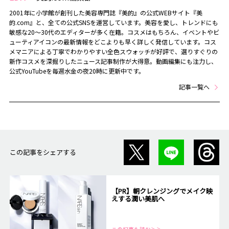
2001年に小学館が創刊した美容専門誌『美的』の公式WEBサイト『美
的.com』と、全ての公式SNSを運営しています。美容を愛し、トレンドにも
敏感な20～30代のエディターが多く在籍。コスメはもちろん、イベントやビ
ューティアイコンの最新情報をどこよりも早く詳しく発信しています。コス
メマニアによる丁寧でわかりやすい全色スウォッチが好評で、選りすぐりの
新作コスメを深掘りしたニュース記事制作が大得意。動画編集にも注力し、
公式YouTubeを毎週水金の夜20時に更新中です。
記事一覧へ
この記事をシェアする
【PR】朝クレンジングでメイク映
えする潤い美肌へ