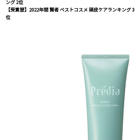
ング 2位
【受賞歴】2022年間 賢者 ベストコスメ 頭皮ケアランキング 3
位