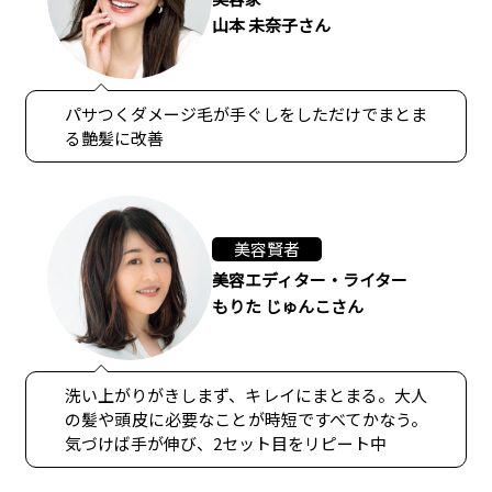
山本 未奈子さん
パサつくダメージ毛が手ぐしをしただけでまとま
る艶髪に改善
美容賢者
美容エディター・ライター
もりた じゅんこさん
洗い上がりがきしまず、キレイにまとまる。大人
の髪や頭皮に必要なことが時短ですべてかなう。
気づけば手が伸び、2セット目をリピート中