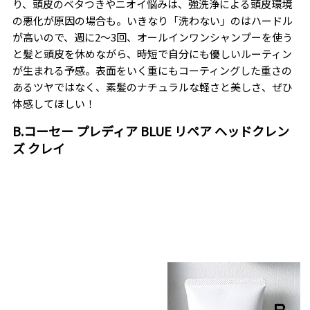
り、頭皮のベタつきやニオイ悩みは、強洗浄による頭皮環境
の悪化が原因の場合も。いきなり「洗わない」のはハードル
が高いので、週に2〜3回、オールインワンシャンプーを使う
と髪と頭皮を休めながら、時短で自分にも優しいルーティン
が生まれる予感。表面をいく重にもコーティングした重さの
あるツヤではなく、素髪のナチュラルな軽さと美しさ、ぜひ
体感してほしい！
B.コーセー プレディア BLUE リペア ヘッドクレン
ズ クレイ