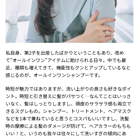
私自身、第2子を出産したばかりということもあり、改め
て“オールインワン”アイテムに助けられる日々。中でも最
近、種類も増えてきて、機能性もグンとアップしているなと
感じるのが、オールインワンシャンプーです。
時短が魅力ではありますが、洗い上がりの良さも好きなポイ
ント。時短と引き替えに髪がパサつく…なんてことはいっさ
いなく、髪はしっとりしますし、頭皮のサラサラ感も両立で
きるスグレもの。シャンプー、トリートメント、ヘアマスク
などを1本で兼ねていると思うとコスパもいいですし、洗髪
時の摩擦による髪のダメージが防げて、ヘアカラーのもちも
いい！と、いうのも我々は往々にして洗いすぎの傾向にあ