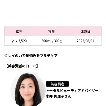
価格
容量
発売日
各￥3,520
300ml / 300g
2023/08/01
クレイの力で髪悩みをマルチケア
【美容賢者の口コミ】
美容賢者
トータルビューティアドバイザー
水井 真理子さん