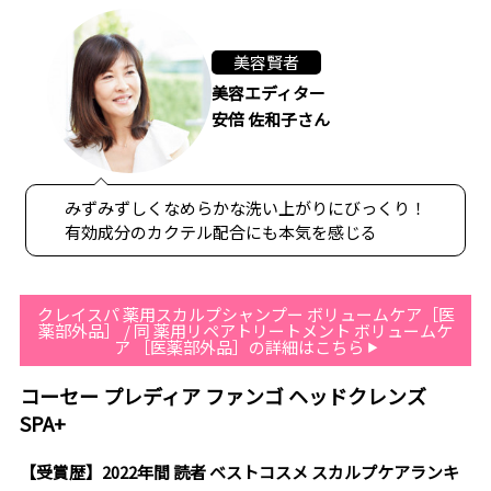
美容賢者
美容エディター
安倍 佐和子さん
みずみずしくなめらかな洗い上がりにびっくり！
有効成分のカクテル配合にも本気を感じる
クレイスパ 薬用スカルプシャンプー ボリュームケア［医
薬部外品］ / 同 薬用リペアトリートメント ボリュームケ
ア ［医薬部外品］の詳細はこちら
コーセー プレディア ファンゴ ヘッドクレンズ
SPA+
【受賞歴】2022年間 読者 ベストコスメ スカルプケアランキ