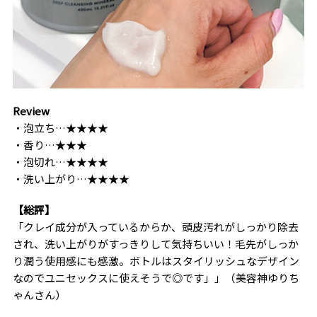
Review
・泡立ち…★★★★
・香り…★★★
・泡切れ…★★★★
・洗い上がり…★★★★
【総評】
「クレイ成分が入っているからか、頭皮汚れがしっかり除去
され、洗い上がりがすっきりして気持ちいい！毛先がしっか
り潤う使用感にも感激。ボトルはスタイリッシュなデザイン
なのでユニセックスに使えそうで◎です」」（美容神ゆりち
ゃんさん）