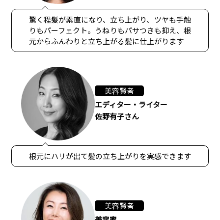
驚く程髪が素直になり、立ち上がり、ツヤも手触
りもパーフェクト。うねりもパサつきも抑え、根
元からふんわりと立ち上がる髪に仕上がります
美容賢者
エディター・ライター
佐野有子さん
根元にハリが出て髪の立ち上がりを実感できます
美容賢者
美容家