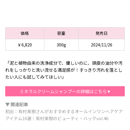
価格
容量
発売日
￥6,820
300g
2024/11/26
「泥と植物由来の洗浄成分で、優しいのに、頭皮の油分や汚
れをしっかりと洗い流せる満足感が！すっきり汚れを落とし
たい人にも試してみてほしい」
ミネラルクリームシャンプーの詳細はこちら
▼ 関連記事
初出：有村実樹さんがおすすめするオールインワンヘアケア
アイテム10選｜有村実樹のビューティ・ハックvol.46