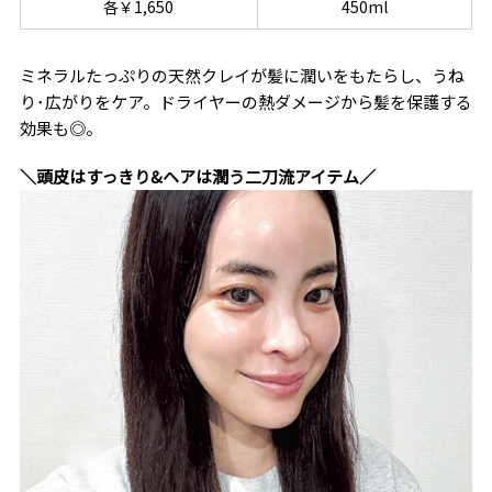
各￥1,650
450ml
ミネラルたっぷりの天然クレイが髪に潤いをもたらし、うね
り･広がりをケア。ドライヤーの熱ダメージから髪を保護する
効果も◎。
＼頭皮はすっきり&ヘアは潤う二刀流アイテム／