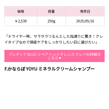
価格
容量
発売日
￥2,530
250g
2025/05/16
「ドライヤー時、サラサラつるんとした指通りに驚き！クレ
イタイプなので頭皮ケアをしっかりしたい日に選びたい」
プレディア BLUE リペア ヘッドクレンズ クレイの詳細は
こちら
F.かならぼ YOYU ミネラルクリームシャンプー