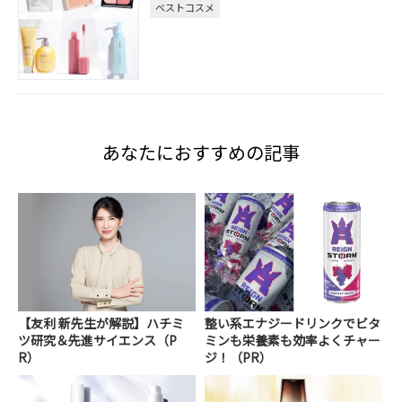
ベストコスメ
あなたにおすすめの記事
【友利 新先生が解説】ハチミ
整い系エナジードリンクでビタ
ツ研究＆先進サイエンス（P
ミンも栄養素も効率よくチャー
R）
ジ！（PR）