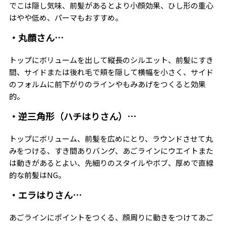
でこは隠し気味、前髪があるとより小顔効果、ひし形の重心
はやや低め、パーマもおすすめ。
・丸顔さん…
トップにボリュームを出して縦長のシルエット、前髪にすき
間、サイドまたは後れ毛で頬を隠して横幅を小さく、サイド
のフォルムに前下がりのラインやもみあげをつくると効果
的。
・逆三角形（ハチはりさん）…
トップにボリューム、前髪を広めにとり、ラウンドさせて丸
みをつける、すき間ありバング、あごラインにウエイトまた
は動きがあるとよい、先細りのスタイルやボブ、厚めで直線
的な前髪はNG。
・エラはりさん…
あごラインにポイントをつくる、顔周りに動きをつけてあご