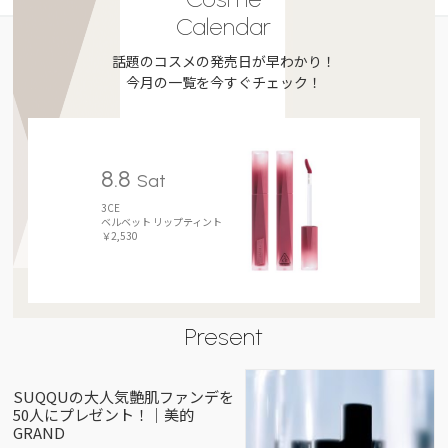
Calendar
話題のコスメの発売日が早わかり！
今月の一覧を今すぐチェック！
8.8
Sat
3CE
ベルベット リップティント
￥2,530
Present
SUQQUの大人気艶肌ファンデを
50人にプレゼント！｜美的
GRAND