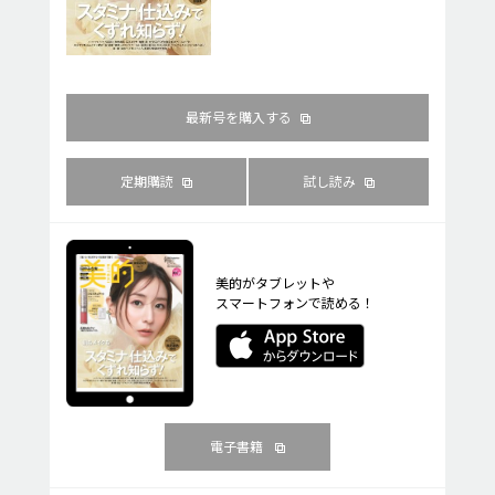
最新号を購入する
定期購読
試し読み
美的がタブレットや
スマートフォンで読める！
電子書籍