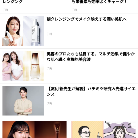
レンジング
も栄養素も効率よくチャージ！
(PR)
(PR)
朝クレンジングでメイク映えする潤い美肌へ
(PR)
美容のプロたちも注目する、マルチ効果で健やか
な肌へ導く高機能美容液
(PR)
【友利 新先生が解説】ハチミツ研究＆先進サイエ
ンス
(PR)