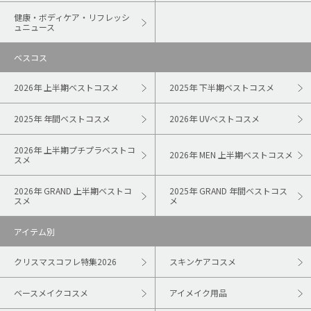
健康・ボディケア・リフレッシ
ュニュース
ベスコス
2026年 上半期ベストコスメ
2025年 下半期ベストコスメ
2025年 年間ベストコスメ
2026年 UVベストコスメ
2026年 上半期プチプラベストコ
2026年 MEN 上半期ベストコスメ
スメ
2026年 GRAND 上半期ベストコ
2025年 GRAND 年間ベストコス
スメ
メ
アイテム別
クリスマスコフレ特集2026
スキンケアコスメ
ベースメイクコスメ
アイメイク用品