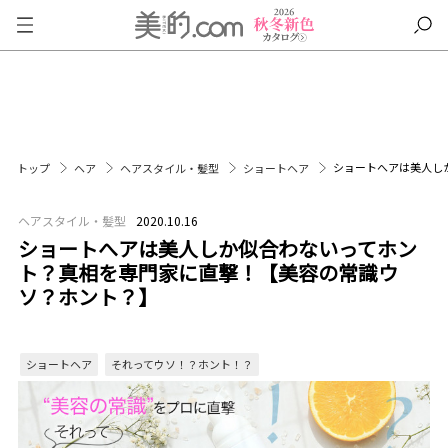
ショートへアは美人し
トップ
ヘア
ヘアスタイル・髪型
ショートヘア
ヘアスタイル・髪型
2020.10.16
ショートへアは美人しか似合わないってホン
ト？真相を専門家に直撃！【美容の常識ウ
ソ？ホント？】
ショートヘア
それってウソ！？ホント！？