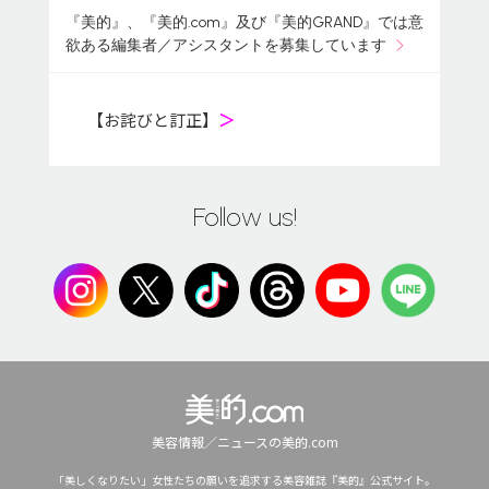
『美的』、『美的.com』及び『美的GRAND』では意
欲ある編集者／アシスタントを募集しています
【お詫びと訂正】
＞
Follow us!
美容情報／ニュースの美的.com
「美しくなりたい」女性たちの願いを追求する美容雑誌『美的』公式サイト。