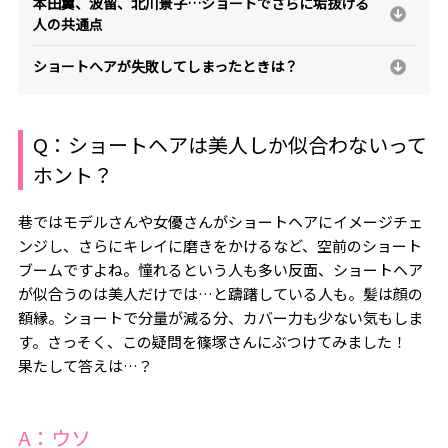
本田翼、波留、北川景子…ショートでさらに垢抜ける
人の共通点
ショートへアが失敗してしまったときは？
Q：ショートヘアは美人しか似合わないって
ホント？
巷ではモデルさんや女優さんがショートヘアにイメージチェ
ンジし、さらにキレイに磨きをかけるなど、空前のショート
ブームですよね。憧れるという人も多い反面、ショートヘア
が似合うのは美人だけでは…と躊躇している人も。髪は顔の
額縁。ショートで分量が減る分、カバー力も少ない気もしま
す。さっそく、この疑問を篠塚さんにぶつけてみました！
果たして答えは…？
A：ウソ