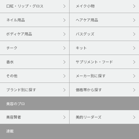
口紅・リップ・グロス
メイク小物
ネイル用品
ヘアケア用品
ボディケア用品
バスグッズ
チーク
キット
香水
サプリメント・フード
その他
メーカー別に探す
ブランド別に探す
価格帯から探す
美容のプロ
美容賢者
美的リーダーズ
連載