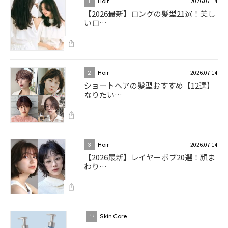
2026.07.14
1
Hair
【2026最新】ロングの髪型21選！美し
いロ…
2026.07.14
2
Hair
ショートヘアの髪型おすすめ【12選】
なりたい…
2026.07.14
3
Hair
【2026最新】レイヤーボブ20選！顔ま
わり…
Skin Care