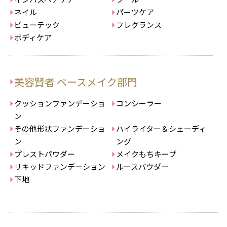
ネイル
パーツケア
ビューテック
フレグランス
ボディケア
美容賢者 ベースメイク部門
クッションファンデーショ
コンシーラー
ン
その他形状ファンデーショ
ハイライター＆シェーディ
ン
ング
プレストパウダー
メイクもちキープ
リキッドファンデーション
ルースパウダー
下地