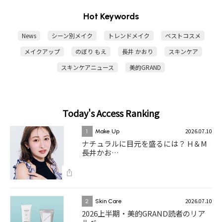
Hot Keywords
News
シーン別メイク
トレンドメイク
ベストコスメ
メイクアップ
のぼり もえ
長井 かおり
スキンケア
スキンケアニュース
美的GRAND
Today's Access Ranking
2026.07.10
1
Make Up
ナチュラルに目元を盛るには？ H＆M
長井かお…
2026.07.10
2
Skin Care
2026上半期・美的GRAND読者のリア