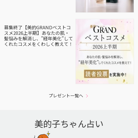
募集終了【美的GRANDベストコ
スメ2026上半期】あなたの肌・
髪悩みを解消し、”経年美化”して
くれたコスメをくわしく教えて！
プレゼント一覧へ
美的子ちゃん占い