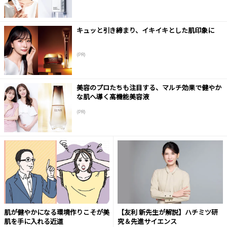
キュッと引き締まり、イキイキとした肌印象に
(PR)
美容のプロたちも注目する、マルチ効果で健やか
な肌へ導く高機能美容液
(PR)
肌が健やかになる環境作りこそが美
【友利 新先生が解説】ハチミツ研
肌を手に入れる近道
究＆先進サイエンス