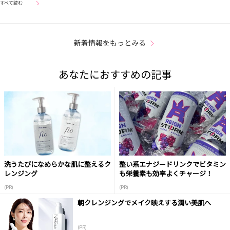
すべて読む
新着情報をもっとみる
あなたにおすすめの記事
洗うたびになめらかな肌に整えるク
整い系エナジードリンクでビタミン
レンジング
も栄養素も効率よくチャージ！
(PR)
(PR)
朝クレンジングでメイク映えする潤い美肌へ
(PR)