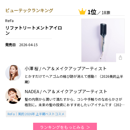
ビューテックランキング
1位
18票
ReFa
リファトリートメントアイロ
ン
2026-04-15
小澤 桜 / ヘア＆メイクアップアーティスト
とかすだけでヘアゴムの結び跡が消えて感動！（2026美的上半
期）
NADEA / ヘア＆メイクアップアーティスト
髪の内側から潤いで満たすから、コシや手触りのなめらかさが
格別に。未来の髪の投資におすすめしたいアイテムです（2026
美的上半期）
ReFa｜美的 2026年 上半期ベストコスメ
ランキングをもっとみる