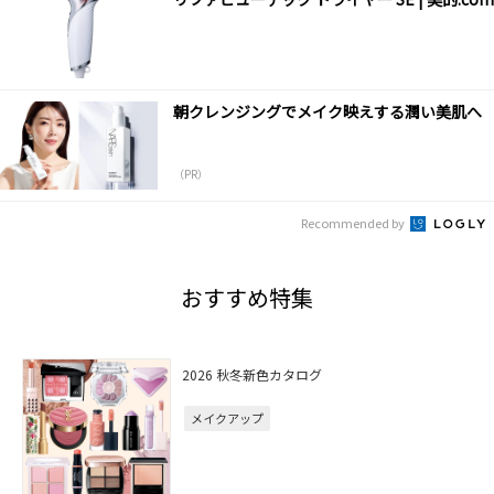
朝クレンジングでメイク映えする潤い美肌へ
（PR）
Recommended by
おすすめ特集
2026 秋冬新色カタログ
メイクアップ