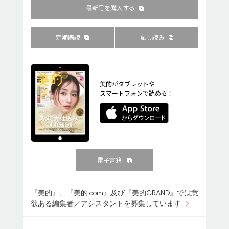
最新号を購入する
定期購読
試し読み
美的がタブレットや
スマートフォンで読める！
電子書籍
『美的』、『美的.com』及び『美的GRAND』では意
欲ある編集者／アシスタントを募集しています