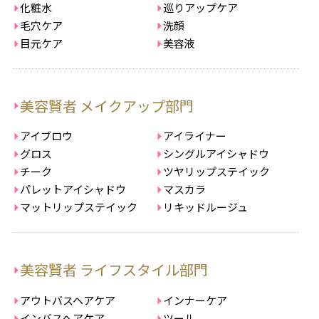
化粧水
巡りアップケア
毛穴ケア
洗顔
目元ケア
美容液
美容賢者 メイクアップ部門
アイブロウ
アイライナー
グロス
シングルアイシャドウ
チーク
ツヤリップステイック
パレットアイシャドウ
マスカラ
マットリップステイック
リキッドルージュ
美容賢者 ライフスタイル部門
アウトバスヘアケア
インナーケア
インバスヘアケア
ツール