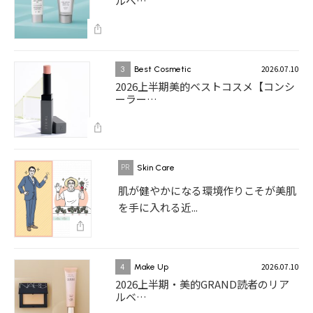
ルベ…
2026.07.10
3
Best Cosmetic
2026上半期美的ベストコスメ【コンシ
ーラー…
Skin Care
肌が健やかになる環境作りこそが美肌
を手に入れる近...
2026.07.10
4
Make Up
2026上半期・美的GRAND読者のリア
ルベ…