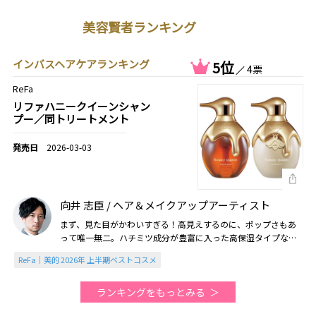
美容賢者ランキング
インバスヘアケアランキング
5位
4票
ReFa
リファハニークイーンシャン
プー／同トリートメント
2026-03-03
向井 志臣 / ヘア＆メイクアップアーティスト
まず、見た目がかわいすぎる！高見えするのに、ポップさもあ
って唯一無二。ハチミツ成分が豊富に入った高保湿タイプなの
で、ハイダメージ毛の人にもおすすめ（2026美的上半期）
ReFa｜美的 2026年 上半期ベストコスメ
ランキングをもっとみる