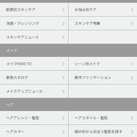
肌質別スキンケア
お悩み別ケア
洗顔・クレンジング
スキンケア特集
スキンケアニュース
メイク
メイクHOW TO
シーン別メイク
新色カタログ
新作ファンデーション
メイクアップニュース
ヘア
ヘアアレンジ・髪型
ヘアスタイル・髪型
ヘアカラー
顔の形から似合う髪型を探す