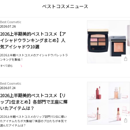
ベストコスメニュース
Best Cosmetic
2026.07.26
2026上半期美的ベストコスメ【ア
イシャドウランキングまとめ】人
気アイシャドウ10選
2026上半期ベストコスメのアイシャドウパレットラ
ンキングを集結！
すべて読む
Best Cosmetic
2026.07.24
2026上半期美的ベストコスメ【リ
ップ1位まとめ】各部門で王座に輝
いたアイテムは？
2026上半期ベストコスメのリップ部門で1位に輝い
たアイテムたちが大集結♡美容のプロたちが本気で
選んだアイテムは？