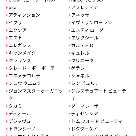
uka
アスレティア
アディクション
アネッサ
イプサ
イヴ・サンローラン
エクシア
エスティ ローダー
エスト
エリクシール
エレガンス
カルテＨＤ
キャンメイク
キュレル
クラランス
クリニーク
クレ・ド・ポー ボーテ
ゲラン
コスメデコルテ
シャネル
シュウ ウエムラ
シン ピュルテ
ジョンマスターオーガニッ
ジルスチュアート ビューテ
ク
ィ
タカミ
ダーマレーザー
ディオール
ディセンシア
デジャヴュ
トム フォード ビューティ
トランシーノ
ドクターケイ