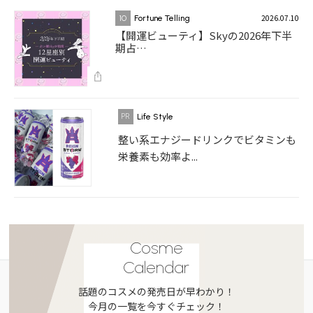
2026.07.10
10
Fortune Telling
【開運ビューティ】Skyの2026年下半
期占…
Life Style
整い系エナジードリンクでビタミンも
栄養素も効率よ...
Cosme
Calendar
話題のコスメの発売日が早わかり！
今月の一覧を今すぐチェック！