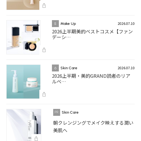
2026.07.10
5
Make Up
2026上半期美的ベストコスメ【ファン
デーシ…
2026.07.10
6
Skin Care
2026上半期・美的GRAND読者のリア
ルベ…
Skin Care
朝クレンジングでメイク映えする潤い
美肌へ