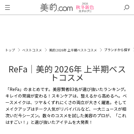
ブランドから探す
トップ
ベストコスメ
美的 2026年 上半期ベストコスメ
ReFa｜美的 2026年 上半期ベス
トコスメ
「ReFa」のまとめです。美容賢者83名が選び抜いたランキング。
キレイの常識が変わる！スキンケアは、整えるから高めるへ。ベ
ースメイクは、ツヤ＆くずれにくさの両立が大きく躍進。そして
メイクアップはチーク人気がリバイバルなど、一大ニュースが相
次いだ今シーズン。数々のコスメを試した美容のプロが、「これ
はすごい！」と選び抜いたアイテムを大発表！