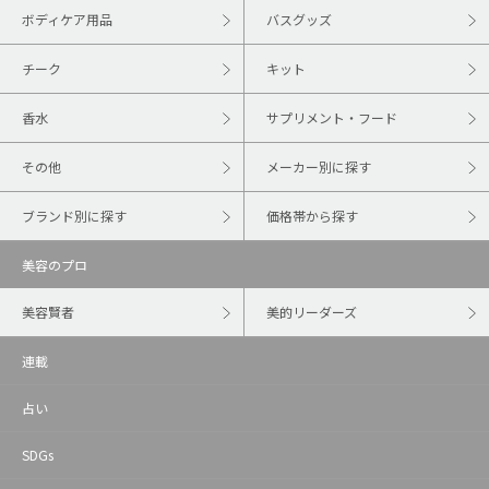
ボディケア用品
バスグッズ
チーク
キット
香水
サプリメント・フード
その他
メーカー別に探す
ブランド別に探す
価格帯から探す
美容のプロ
美容賢者
美的リーダーズ
連載
占い
SDGs