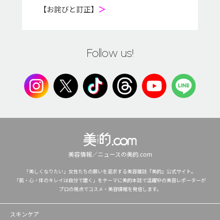
【お詫びと訂正】
＞
Follow us!
美容情報／ニュースの美的.com
「美しくなりたい」女性たちの願いを追求する美容雑誌『美的』公式サイト。
「肌・心・体のキレイは自分で磨く」をテーマに美的本誌で活躍中の美容レポーターが
プロの視点でコスメ・美容情報を発信します。
スキンケア