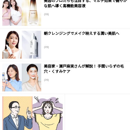
美容のプロたちも注目する、マルチ効果で健やか
な肌へ導く高機能美容液
(PR)
朝クレンジングでメイク映えする潤い美肌へ
(PR)
美容家・瀬戸麻実さんが解説！ 手間いらずの毛
穴・くすみケア
(PR)