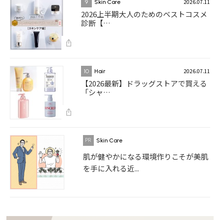
2026.07.11
9
Skin Care
2026上半期大人のためのベストコスメ
診断【…
2026.07.11
10
Hair
【2026最新】ドラッグストアで買える
「シャ…
Skin Care
肌が健やかになる環境作りこそが美肌
を手に入れる近...