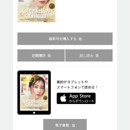
最新号を購入する
定期購読
試し読み
美的がタブレットや
スマートフォンで読める！
電子書籍