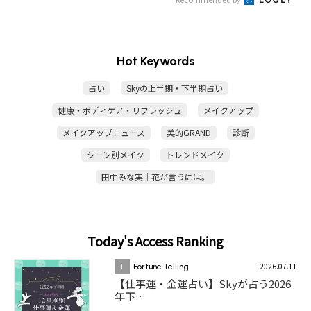
Hot Keywords
占い
Skyの上半期・下半期占い
健康・ボディケア・リフレッシュ
メイクアップ
メイクアップニュース
美的GRAND
診断
シーン別メイク
トレンドメイク
田中みな実｜花が言うには。
Today's Access Ranking
2026.07.11
1
Fortune Telling
【仕事運・金運占い】Skyが占う2026
年下…