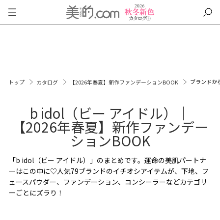
ブランドか
トップ
カタログ
【2026年春夏】新作ファンデーションBOOK
b idol（ビー アイドル）｜
【2026年春夏】新作ファンデー
ションBOOK
「b idol（ビー アイドル）」のまとめです。運命の美肌パートナ
ーはこの中に♡人気79ブランドのイチオシアイテムが、下地、フ
ェースパウダー、ファンデーション、コンシーラーなどカテゴリ
ーごとにズラり！