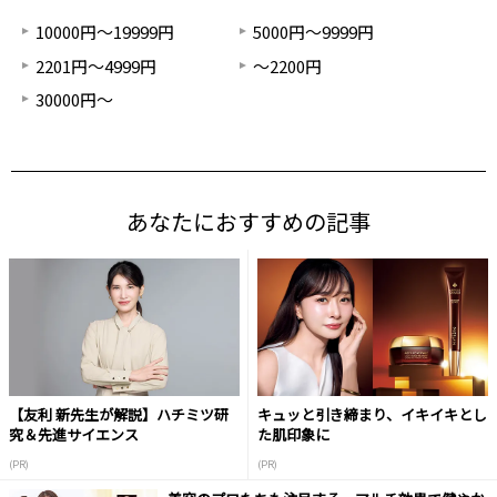
10000円～19999円
5000円～9999円
2201円～4999円
～2200円
30000円～
あなたにおすすめの記事
【友利 新先生が解説】ハチミツ研
キュッと引き締まり、イキイキとし
究＆先進サイエンス
た肌印象に
(PR)
(PR)