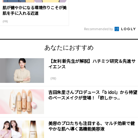
肌が健やかになる環境作りこそが美
肌を手に入れる近道
(PR)
Recommended by
あなたにおすすめ
【友利 新先生が解説】ハチミツ研究＆先進サ
イエンス
（PR）
吉田朱里さんプロデュース「b idol」から待望
のベースメイクが登場！「欲しかっ...
美容のプロたちも注目する、マルチ効果で健
やかな肌へ導く高機能美容液