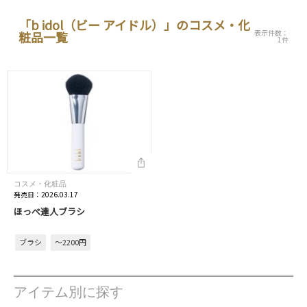
「b idol（ビー アイドル）」のコスメ・化
表示件数：
粧品一覧
1件
コスメ・化粧品
発売日：2026.03.17
ほっぺ達人ブラシ
ブラシ
～2200円
アイテム別に探す