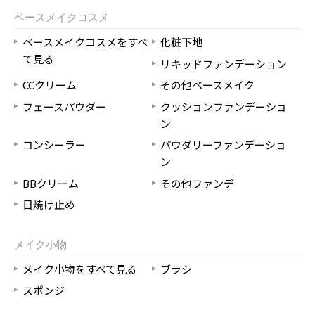
ベースメイクコスメ
ベースメイクコスメをすべ
化粧下地
て見る
リキッドファンデーション
CCクリーム
その他ベースメイク
フェースパウダー
クッションファンデーショ
ン
コンシーラー
パウダリーファンデーショ
ン
BBクリーム
その他ファンデ
日焼け止め
メイク小物
メイク小物をすべて見る
ブラシ
スポンジ