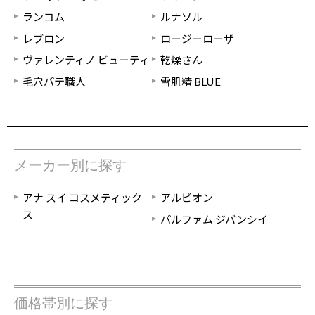
ランコム
ルナソル
レブロン
ロージーローザ
ヴァレンティノ ビューティ
乾燥さん
毛穴パテ職人
雪肌精 BLUE
メーカー別に探す
アナ スイ コスメティック
アルビオン
ス
パルファム ジバンシイ
価格帯別に探す