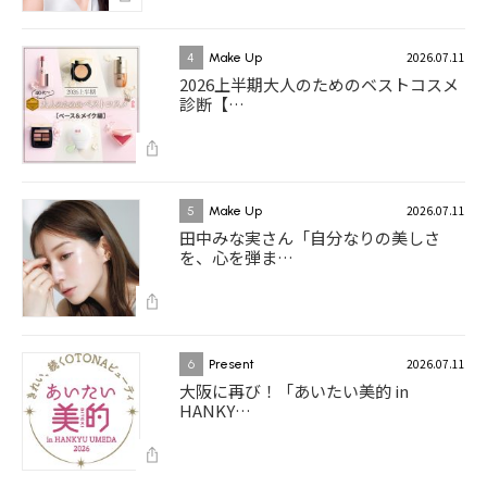
2026.07.11
4
Make Up
2026上半期大人のためのベストコスメ
診断【…
2026.07.11
5
Make Up
田中みな実さん「自分なりの美しさ
を、心を弾ま…
2026.07.11
6
Present
大阪に再び！「あいたい美的 in
HANKY…