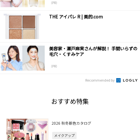
（PR）
THE アイパレ R | 美的.com
美容家・瀬戸麻実さんが解説！ 手間いらずの
毛穴・くすみケア
（PR）
Recommended by
おすすめ特集
2026 秋冬新色カタログ
メイクアップ