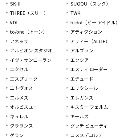
SK-II
SUQQU（スック）
THREE（スリー）
TWK
VDL
b idol（ビー アイドル）
to/one（トーン）
アディクション
アネッサ
アリィー（ALLIE）
アルビオン スタジオ
アルブラン
イヴ・サンローラン
エクシア
エクセル
エスティ ローダー
エスプリーク
エチュード
エトヴォス
エリクシール
エルメス
エレガンス
オルビスユー
キスミー フェルム
キュレル
キールズ
クラランス
グッチ ビューティ
ゲラン
コスメデコルテ