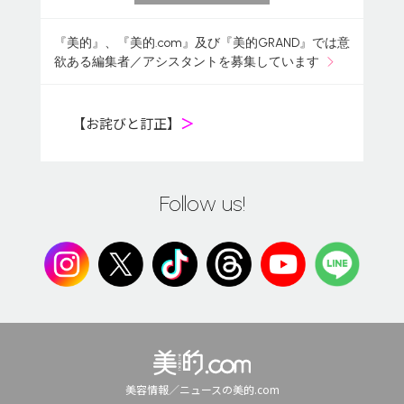
『美的』、『美的.com』及び『美的GRAND』では意
欲ある編集者／アシスタントを募集しています
【お詫びと訂正】
＞
Follow us!
美容情報／ニュースの美的.com