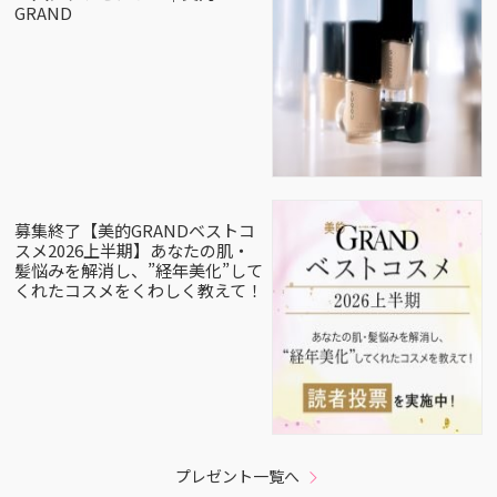
GRAND
募集終了【美的GRANDベストコ
スメ2026上半期】あなたの肌・
髪悩みを解消し、”経年美化”して
くれたコスメをくわしく教えて！
プレゼント一覧へ