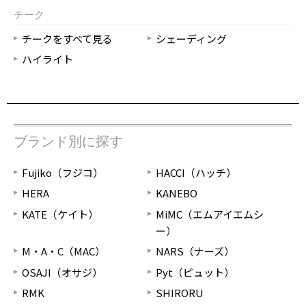
チーク
チークをすべて見る
シェーディング
ハイライト
ブランド別に探す
Fujiko（フジコ）
HACCI（ハッチ）
HERA
KANEBO
KATE（ケイト）
MiMC（エムアイエムシ
ー）
M・A・C（MAC）
NARS（ナーズ）
OSAJI（オサジ）
Pyt（ピュット）
RMK
SHIRORU